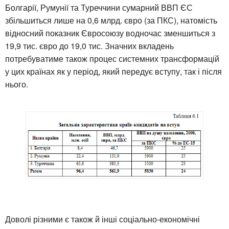
Болгарії, Румунії та Туреччини сумарний ВВП ЄС
збільшиться лише на 0,6 млрд. євро (за ПКС), натомість
відносний показник Євросоюзу водночас зменшиться з
19,9 тис. євро до 19,0 тис. Значних вкладень
потребуватиме також процес системних трансформацій
у цих країнах як у період, який передує вступу, так і після
нього.
Доволі різними є також й інші соціально-економічні