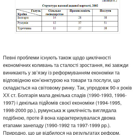
Певні проблеми існують також щодо циклічності
економічних коливань та сталості зростання, які завжди
виникають у зв’язку із реформуванням економіки та
відповідною кон’юнктурою на товари та послуги, що
складається на світовому ринку. Так, упродовж 90-х років
ХХ ст. Болгарія мала декілька спадів (1990-1993, 1996-
1997) і декілька підйомів своєї економіки (1994-1995,
1998-2000 рр.), румунська ж циклічність виглядала
подібною, проте й вона характеризувалася двома
етапами занепаду (1990-1992 та 1997-1999 рр.).
Природно, що це відбилося на результатах реформ.