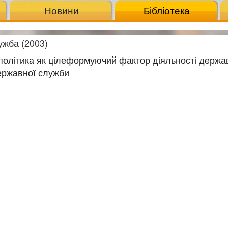
Новини
Бібліотека
жба (2003)
політика як цілеформуючий фактор діяльності держа
ержавної служби