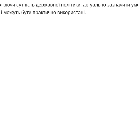
люючи сутність державної політики, актуально зазначити умо
ь і можуть бути практично використані.