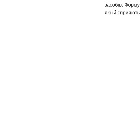
засобів. Форму
які їй сприяют