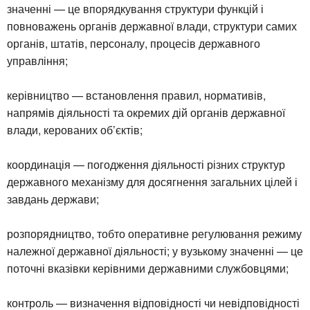
значенні — це впорядкування структури функцій і
повноважень органів державної влади, структури самих
органів, штатів, персоналу, процесів державного
управління;
керівництво — встановлення правил, нормативів,
напрямів діяльності та окремих дій органів державної
влади, керованих об’єктів;
координація — погодження діяльності різних структур
державного механізму для досягнення загальних цілей і
завдань держави;
розпорядництво, тобто оперативне регулювання режиму
належної державної діяльності; у вузькому значенні — це
поточні вказівки керівними державними службовцями;
контроль — визначення відповідності чи невідповідності