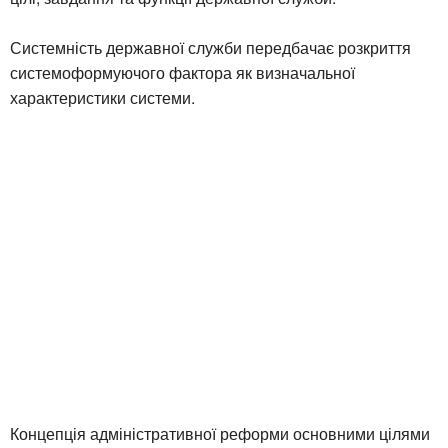
Системність державної служби передбачає розкриття
системоформуючого фактора як визначальної
характеристики системи.
Концепція адміністративної реформи основними цілями