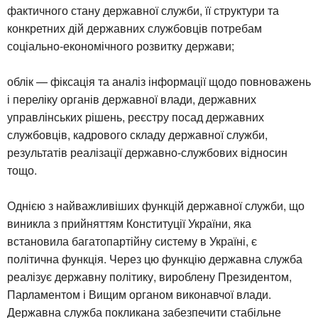
фактичного стану державної служби, її структури та
конкретних дій державних службовців потребам
соціально-економічного розвитку держави;
облік — фіксація та аналіз інформації щодо повноважень
і переліку органів державної влади, державних
управлінських рішень, реєстру посад державних
службовців, кадрового складу державної служби,
результатів реалізації державно-службових відносин
тощо.
Однією з найважливіших функцій державної служби, що
виникла з прийняттям Конституції України, яка
встановила багатопартійну систему в Україні, є
політична функція. Через цю функцію державна служба
реалізує державну політику, вироблену Президентом,
Парламентом і Вищим органом виконавчої влади.
Державна служба покликана забезпечити стабільне