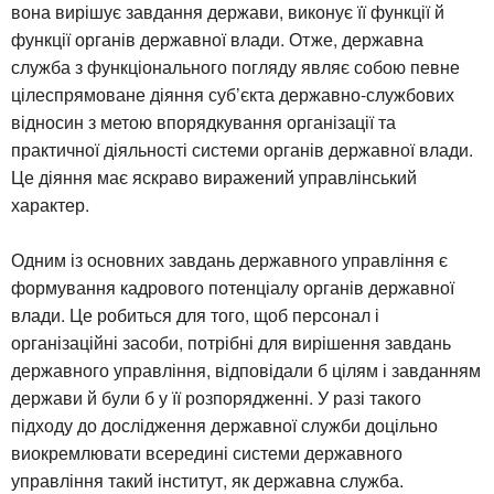
вона вирішує завдання держави, виконує її функції й
функції органів державної влади. Отже, державна
служба з функціонального погляду являє собою певне
цілеспрямоване діяння суб’єкта державно-службових
відносин з метою впорядкування організації та
практичної діяльності системи органів державної влади.
Це діяння має яскраво виражений управлінський
характер.
Одним із основних завдань державного управління є
формування кадрового потенціалу органів державної
влади. Це робиться для того, щоб персонал і
організаційні засоби, потрібні для вирішення завдань
державного управління, відповідали б цілям і завданням
держави й були б у її розпорядженні. У разі такого
підходу до дослідження державної служби доцільно
виокремлювати всередині системи державного
управління такий інститут, як державна служба.