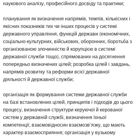
наукового аналізу, професійного досвіду та практики;
планування як визначення напрямів, темпів, кількісних і
якісних показників тих чи інших процесів у системі
державного управління, функцій держави (економічних,
соціально-культурних, військових, оборонних, боротьба з
організованою злочинністю й корупцією в системі
державної служби тощо), спрямованих на досягнення
попередньо визначених цілей; розробка цілей і завдань,
напрямів розвитку та реформи всієї державної
діяльності й державної служби;
організація як формування системи державної служби
на базі встановлених цілей, принципів і підходів до цього
процесу, визначення структури керуючої й керованої
систем у державній службі, визначення їхньої
компетенції, взаємовідносин взаємозв’язку, що мають
характер взаємосприяння; організація у вузькому