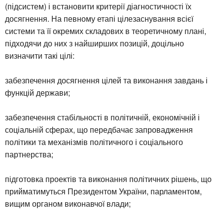
(підсистем) і встановити критерії діагностичності їх
досягнення. На певному етапі цілезаснування всієї
системи та її окремих складових в теоретичному плані,
підходячи до них з найширших позицій, доцільно
визначити такі цілі:
забезпечення досягнення цілей та виконання завдань і
функцій держави;
забезпечення стабільності в політичній, економічній і
соціальній сферах, що передбачає запровадження
політики та механізмів політичного і соціального
партнерства;
підготовка проектів та виконання політичних рішень, що
прийматимуться Президентом України, парламентом,
вищим органом виконавчої влади;