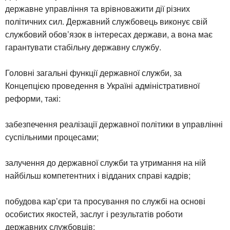
державне управління та врівноважити дії різних
політичних сил. Державний службовець виконує свій
службовий обов’язок в інтересах держави, а вона має
гарантувати стабільну державну службу.
Головні загальні функції державної служби, за
Концепцією проведення в Україні адміністративної
реформи, такі:
забезпечення реалізації державної політики в управлінні
суспільними процесами;
залучення до державної служби та утримання на ній
найбільш компетентних і відданих справі кадрів;
побудова кар’єри та просування по службі на основі
особистих якостей, заслуг і результатів роботи
державних службовців;