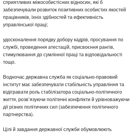
сприятливих міжособистісних відносин, які б
забезпечували розвиток позитивних особистих якостей
працівників, їхніх здібностей та ефективність
управлінської праці;
удосконалення порядку добору кадрів, просування по
службі, проведення атестацій, присвоєння рангів,
стимулювання до сумлінної праці та відповідальності
тощо.
Водночас державна служба як соціально-правовий
інститут має забезпечувати стабільність управління та
відігравати роль стабілізатора соціально-політичного
життя, розв’язуючи політичні конфлікти й урівноважуючи
дії різних політичних сил (забезпечення політичного
партнерства).
Цілі й завдання державної служби обумовлюють