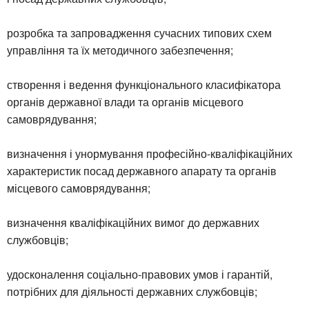
розробка та запровадження сучасних типових схем
управління та їх методичного забезпечення;
створення і ведення функціонального класифікатора
органів державної влади та органів місцевого
самоврядування;
визначення і унормування професійно-кваліфікаційних
характеристик посад державного апарату та органів
місцевого самоврядування;
визначення кваліфікаційних вимог до державних
службовців;
удосконалення соціально-правових умов і гарантій,
потрібних для діяльності державних службовців;