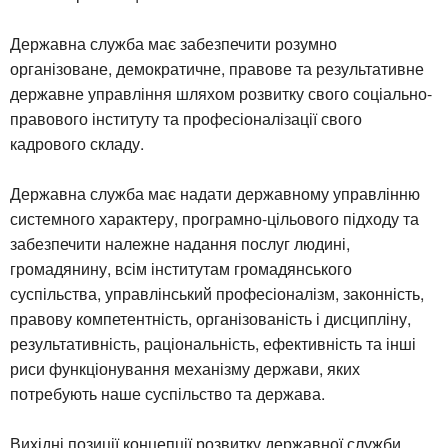
Державна служба має забезпечити розумно
організоване, демократичне, правове та результативне
державне управління шляхом розвитку свого соціально-
правового інституту та професіоналізації свого
кадрового складу.
Державна служба має надати державному управлінню
системного характеру, програмно-цільового підходу та
забезпечити належне надання послуг людині,
громадянину, всім інститутам громадянського
суспільства, управлінський професіоналізм, законність,
правову компетентність, організованість і дисципліну,
результативність, раціональність, ефективність та інші
риси функціонування механізму держави, яких
потребують наше суспільство та держава.
Вихідні позиції концепції розвитку державної служби