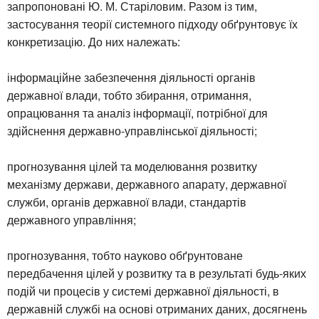
запропоновані Ю. М. Старіловим. Разом із тим,
застосування теорії системного підходу обґрунтовує їх
конкретизацію. До них належать:
інформаційне забезпечення діяльності органів
державної влади, тобто збирання, отримання,
опрацювання та аналіз інформації, потрібної для
здійснення державно-управлінської діяльності;
прогнозування цілей та моделювання розвитку
механізму держави, державного апарату, державної
служби, органів державної влади, стандартів
державного управління;
прогнозування, тобто науково обґрунтоване
передбачення цілей у розвитку та в результаті будь-яких
подій чи процесів у системі державної діяльності, в
державній службі на основі отриманих даних, досягнень