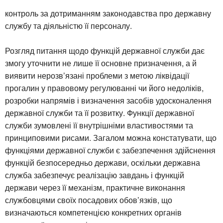
контроль за дотриманням законодавства про державну
службу та діяльністю її персоналу.
Розгляд питання щодо функцій державної служби дає
змогу уточнити не лише її основне призначення, а й
виявити нерозв’язані проблеми з метою ліквідації
прогалин у правовому регулюванні чи його недоліків,
розробки напрямів і визначення засобів удосконалення
державної служби та її розвитку. Функції державної
служби зумовлені її внутрішніми властивостями та
принциповими рисами. Загалом можна констатувати, що
функціями державної служби є забезпечення здійснення
функцій безпосередньо держави, оскільки державна
служба забезпечує реалізацію завдань і функцій
держави через її механізм, практичне виконання
службовцями своїх посадових обов’язків, що
визначаються компетенцією конкретних органів