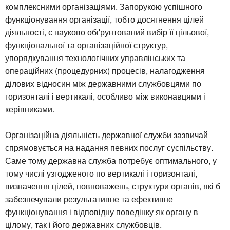
комплексними організаціями. Запорукою успішного
функціонування організації, тобто досягнення цілей
діяльності, є науково обґрунтований вибір її цільової,
функціональної та організаційної структур,
упорядкування технологічних управлінських та
операційних (процедурних) процесів, налагодження
ділових відносин між державними службовцями по
горизонталі і вертикалі, особливо між виконавцями і
керівниками.
Організаційна діяльність державної служби зазвичай
спрямовується на надання певних послуг суспільству.
Саме тому державна служба потребує оптимального, у
тому числі узгодженого по вертикалі і горизонталі,
визначення цілей, повноважень, структури органів, які б
забезпечували результативне та ефективне
функціонування і відповідну поведінку як органу в
цілому, так і його державних службовців.