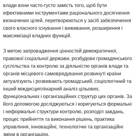
влади вони часто-густо замість того, щоб бути
ефективними інструментами раціонального досягнення
визначених цілей, перетворюються у засіб забезпечення
свого власного існування і виживання, розширення і
максимізації владних функцій.
З метою запровадження цінностей демократичної,
правової соціальної держави, розбудови громадянського
суспільства та контролю за діяльністю органів влади та
органів місцевого самоврядування розвинуті країни
актуалізують і розвивають громадський, соціологічний та
інший міждисциплінарний аналіз цільових,
функціональних і організаційних структур цих органів. За
його допомогою досліджуються і коригуються формальні
і неформальні структури контролю, розподіл завдань,
процес прийняття та виконання рішень, практика
управління, інноваційні, технологічні та організаційні
зміни в організаціях.