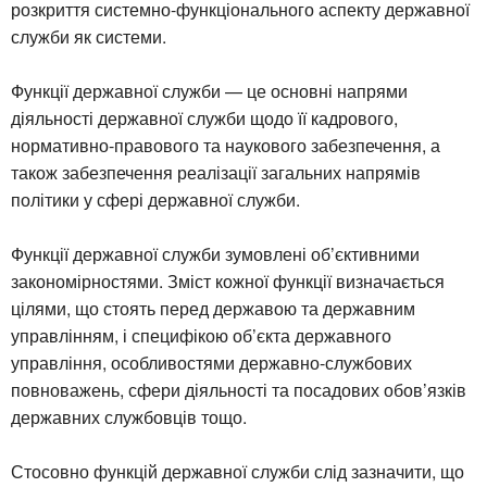
розкриття системно-функціонального аспекту державної
служби як системи.
Функції державної служби — це основні напрями
діяльності державної служби щодо її кадрового,
нормативно-правового та наукового забезпечення, а
також забезпечення реалізації загальних напрямів
політики у сфері державної служби.
Функції державної служби зумовлені об’єктивними
закономірностями. Зміст кожної функції визначається
цілями, що стоять перед державою та державним
управлінням, і специфікою об’єкта державного
управління, особливостями державно-службових
повноважень, сфери діяльності та посадових обов’язків
державних службовців тощо.
Стосовно функцій державної служби слід зазначити, що