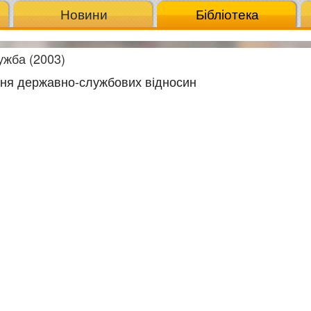
Новини
Бібліотека
жба (2003)
ння державно-службових відносин