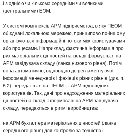
і з однією чи кількома середніми чи великими
(центральними) ЕОМ.
У системі комплексів АРМ підприємства, в яку ПЕОМ
об’єднані локальною мережею, принципово по-іншому
організуються інформаційні потоки між користувачами
або процесами. Наприклад, фактична інформація про
рух матеріальних цінностей на складі формується на
АРМ завідувача складу (ланка низового рівня). Потім
вона автоматично, відповідно до регламентуючої
інформації менеджерів і фахівців різних рівнів (див. п.
5.2), передається на ПЕОМ — АРМ відповідних
користувачів. Так, дані про надходження матеріальних
цінностей на склад, сформовані на АРМ завідувача
складу, передаються в ритмі виробництва:
на АРМ бухгалтера матеріальних цінностей (ланка
середнього рівня) для контролю за точністю і