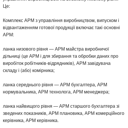
Це:
Комплекс АРМ з управління виробництвом, випуском і
відвантаженням готової продукції включає такі основні
АРМ:
ланка низового рівня — АРМ майстра виробничої
дільниці (це АРМ і для збирання та обробки даних про
виробіток робітників-відрядників), АРМ завідувача
складу і (або) комірника;
ланка середнього рівня — АРМ бухгалтера, АРМ
нормувальника, АРМ технолога, АРМ менеджера;
ланка найвищого рівня — АРМ старшого бухгалтера зі
зведених показників, АРМ плановика, АРМ комерційного
керівника, АРМ керівника.