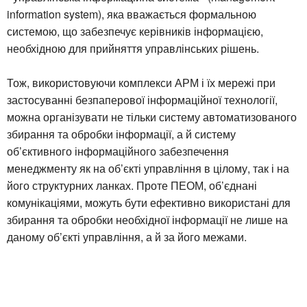
information system), яка вважається формальною
системою, що забезпечує керівників інформацією,
необхідною для прийняття управлінських рішень.
Тож, використовуючи комплекси АРМ і їх мережі при
застосуванні безпаперової інформаційної технології,
можна організувати не тільки систему автоматизованого
збирання та обробки інформації, а й систему
об’єктивного інформаційного забезпечення
менеджменту як на об’єкті управління в цілому, так і на
його структурних ланках. Проте ПЕОМ, об’єднані
комунікаціями, можуть бути ефективно використані для
збирання та обробки необхідної інформації не лише на
даному об’єкті управління, а й за його межами.