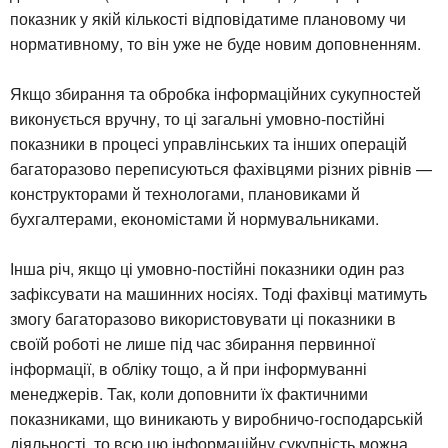
показник у якій кількості відповідатиме плановому чи
нормативному, то він уже не буде новим доповненням.
Якщо збирання та обробка інформаційних сукупностей
виконується вручну, то ці загальні умовно-постійні
показники в процесі управлінських та інших операцій
багаторазово переписуються фахівцями різних рівнів —
конструкторами й технологами, плановиками й
бухгалтерами, економістами й нормувальниками.
Інша річ, якщо ці умовно-постійні показники один раз
зафіксувати на машинних носіях. Тоді фахівці матимуть
змогу багаторазово використовувати ці показники в
своїй роботі не лише під час збирання первинної
інформації, в обліку тощо, а й при інформуванні
менеджерів. Так, коли доповнити їх фактичними
показниками, що виникають у виробничо-господарській
діяльності, то всю цю інформаційну сукупність можна