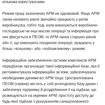
кількома користувачами.
Режим праці зазначених АРМ не однаковий. Якщо АРМ
ланки низового рівня звичайно працюють у ритмі
виробництва, тобто тоді, коли виконуються виробничо-
господарські чи інші масові операції та інформація про
них фіксується в ПЕОМ, то АРМ ланок старших рівнів
або ті, що виконують поодинокі операції, працюють у
більш «вільному» або «поблажливому» режимі.
Інформаційне забезпечення системи комплексів АРМ
передбачає організацію такої інформаційної бази, яка б
регламентувала інформаційні зв’язки, забезпечувала
необхідними даними всі АРМ тощо. Централізована
ПЕОМ (сервер) містить у собі розподілену базу даних і
забезпечує підтримку й роздрібнення її на підбази, що
розміщуються на окремих АРМ; простоту доступу до
будь-якої підбази з урахуванням санкціонованого