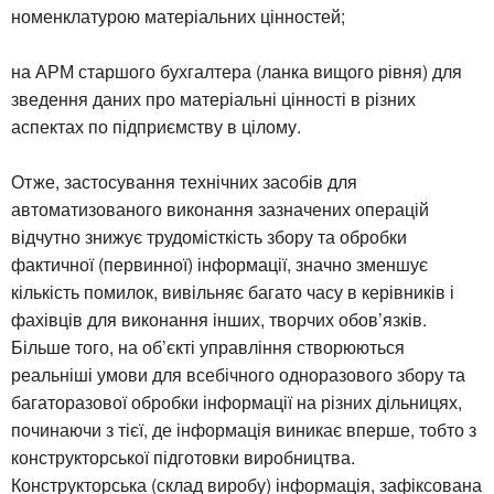
номенклатурою матеріальних цінностей;
на АРМ старшого бухгалтера (ланка вищого рівня) для
зведення даних про матеріальні цінності в різних
аспектах по підприємству в цілому.
Отже, застосування технічних засобів для
автоматизованого виконання зазначених операцій
відчутно знижує трудомісткість збору та обробки
фактичної (первинної) інформації, значно зменшує
кількість помилок, вивільняє багато часу в керівників і
фахівців для виконання інших, творчих обов’язків.
Більше того, на об’єкті управління створюються
реальніші умови для всебічного одноразового збору та
багаторазової обробки інформації на різних дільницях,
починаючи з тієї, де інформація виникає вперше, тобто з
конструкторської підготовки виробництва.
Конструкторська (склад виробу) інформація, зафіксована