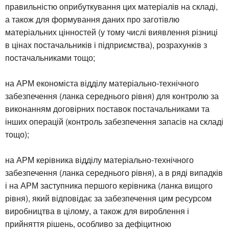
правильністю оприбуткування цих матеріалів на складі,
а також для формування даних про заготівлю
матеріальних цінностей (у тому числі виявлення різниці
в цінах постачальників і підприємства), розрахунків з
постачальниками тощо;
на АРМ економіста відділу матеріально-технічного
забезпечення (ланка середнього рівня) для контролю за
виконанням договірних поставок постачальниками та
інших операцій (контроль забезпечення запасів на складі
тощо);
на АРМ керівника відділу матеріально-технічного
забезпечення (ланка середнього рівня), а в ряді випадків
і на АРМ заступника першого керівника (ланка вищого
рівня), який відповідає за забезпечення цим ресурсом
виробництва в цілому, а також для вироблення і
прийняття рішень, особливо за дефіцитною