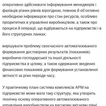
оперативно здійснювати інформування менеджерів і
фахівців різних рівнів вірогідною, повною й об’єктивно
необхідною інформацією про стан ресурсів, особливо
пріоритетних в управлінні виробництвом, а також про
процеси й операції, що відбуваються на підприємстві і в
його структурних ланках;
вирішувати проблему своєчасного автоматизованого
формування достовірних результатів (показників)
виробничо-господарської та іншої діяльності
підприємства в цілому, а також одержання зведених
фінансових показників для формування установленої
звітності за різні періоди часу.
У практичному плані система комплексів АРМ на
підприємстві може мати таку структуру, яка утворить
технічну основу оперативного автоматизованого
управління виробництвом на високому якісному рівні.