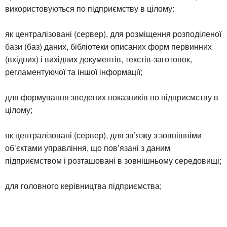
використовуються по підприємству в цілому:
як централізовані (сервер), для розміщення розподіленої
бази (баз) даних, бібліотеки описаних форм первинних
(вхідних) і вихідних документів, текстів-заготовок,
регламентуючої та іншої інформації;
для формування зведених показників по підприємству в
цілому;
як централізовані (сервер), для зв’язку з зовнішніми
об’єктами управління, що пов’язані з даним
підприємством і розташовані в зовнішньому середовищі;
для головного керівництва підприємства;