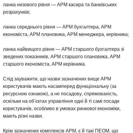
ланка низового рівня — АРМ касира та банківських
розрахунків;
ланка середнього рівня — АРМ бухгалтера, АРМ
економіста, АРМ плановика, АРМ менеджера, керівника;
ланка найвищого рівня — АРМ старшого бухгалтера зі
зведених показників, АРМ старшого плановика, АРМ
старшого економіста, АРМ керівника.
Слід зауважити, що назви зазначених вище АРМ
користувачів мають насамперед функціональну (за
ресурсною ознакою), а не посадову, спрямованість,
оскільки на об’єктах управління одні й ті самі посади
користувачів, особливо в умовах ринкової економіки,
мають різні назви.
Крім зазначених комплексів АРМ, є й такі ПЕОМ, що