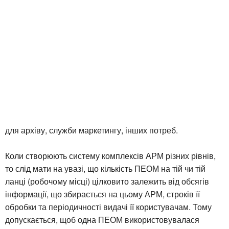
для архіву, служби маркетингу, інших потреб.
Коли створюють систему комплексів АРМ різних рівнів,
то слід мати на увазі, що кількість ПЕОМ на тій чи тій
ланці (робочому місці) цілковито залежить від обсягів
інформації, що збирається на цьому АРМ, строків її
обробки та періодичності видачі її користувачам. Тому
допускається, щоб одна ПЕОМ використовувалася