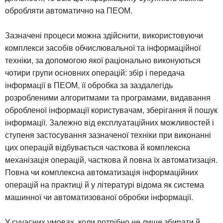
обробляти автоматично на ПЕОМ.
Зазначені процеси можна здійснити, використовуючи
комплекси засобів обчислювальної та інформаційної
техніки, за допомогою якої раціонально виконуються
чотири групи основних операцій: збір і передача
інформації в ПЕОМ, її обробка за заздалегідь
розробленими алгоритмами та програмами, видавання
обробленої інформації користувачам, зберігання й пошук
інформації. Залежно від експлуатаційних можливостей і
ступеня застосування зазначеної техніки при виконанні
цих операцій відбувається часткова й комплексна
механізація операцій, часткова й повна їх автоматизація.
Повна чи комплексна автоматизація інформаційних
операцій на практиці й у літературі відома як система
машинної чи автоматизованої обробки інформації.
У сучасних умовах, коли потрібно не лише збирати й