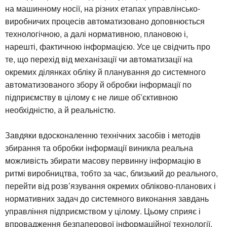
на машинному носії, на різних етапах управлінсько-
виробничих процесів автоматизовано доповнюється
технологічною, а далі нормативною, плановою і,
нарешті, фактичною інформацією. Усе це свідчить про
те, що перехід від механізації чи автоматизації на
окремих ділянках обліку й планування до системного
автоматизованого збору й обробки інформації по
підприємству в цілому є не лише об’єктивною
необхідністю, а й реальністю.
Завдяки вдосконаленню технічних засобів і методів
збирання та обробки інформації виникла реальна
можливість збирати масову первинну інформацію в
ритмі виробництва, тобто за час, близький до реального,
перейти від розв’язування окремих обліково-планових і
нормативних задач до системного виконання завдань
управління підприємством у цілому. Цьому сприяє і
впровадження безпаперової інформаційної технології.