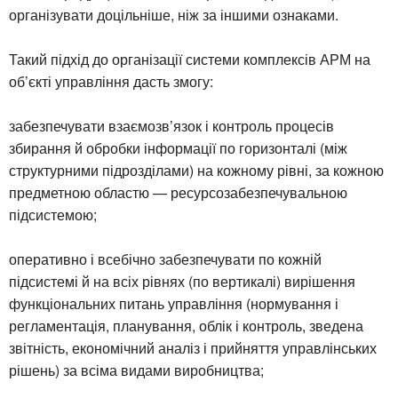
організувати доцільніше, ніж за іншими ознаками.
Такий підхід до організації системи комплексів АРМ на
об’єкті управління дасть змогу:
забезпечувати взаємозв’язок і контроль процесів
збирання й обробки інформації по горизонталі (між
структурними підрозділами) на кожному рівні, за кожною
предметною областю — ресурсозабезпечувальною
підсистемою;
оперативно і всебічно забезпечувати по кожній
підсистемі й на всіх рівнях (по вертикалі) вирішення
функціональних питань управління (нормування і
регламентація, планування, облік і контроль, зведена
звітність, економічний аналіз і прийняття управлінських
рішень) за всіма видами виробництва;