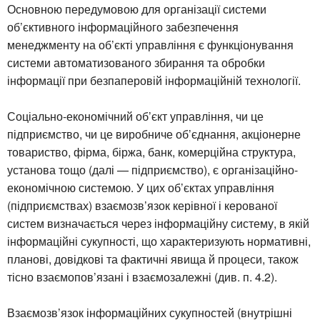
Основною передумовою для організації системи
об’єктивного інформаційного забезпечення
менеджменту на об’єкті управління є функціонування
системи автоматизованого збирання та обробки
інформації при безпаперовій інформаційній технології.
Соціально-економічний об’єкт управління, чи це
підприємство, чи це виробниче об’єднання, акціонерне
товариство, фірма, біржа, банк, комерційна структура,
установа тощо (далі — підприємство), є організаційно-
економічною системою. У цих об’єктах управління
(підприємствах) взаємозв’язок керівної і керованої
систем визначається через інформаційну систему, в якій
інформаційні сукупності, що характеризують нормативні,
планові, довідкові та фактичні явища й процеси, також
тісно взаємопов’язані і взаємозалежні (див. п. 4.2).
Взаємозв’язок інформаційних сукупностей (внутрішні