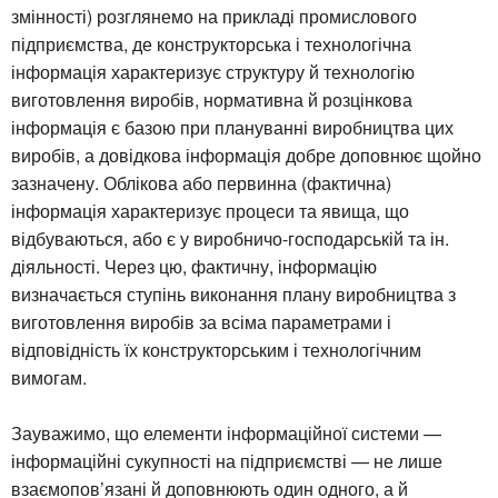
змінності) розглянемо на прикладі промислового
підприємства, де конструкторська і технологічна
інформація характеризує структуру й технологію
виготовлення виробів, нормативна й розцінкова
інформація є базою при плануванні виробництва цих
виробів, а довідкова інформація добре доповнює щойно
зазначену. Облікова або первинна (фактична)
інформація характеризує процеси та явища, що
відбуваються, або є у виробничо-господарській та ін.
діяльності. Через цю, фактичну, інформацію
визначається ступінь виконання плану виробництва з
виготовлення виробів за всіма параметрами і
відповідність їх конструкторським і технологічним
вимогам.
Зауважимо, що елементи інформаційної системи —
інформаційні сукупності на підприємстві — не лише
взаємопов’язані й доповнюють один одного, а й