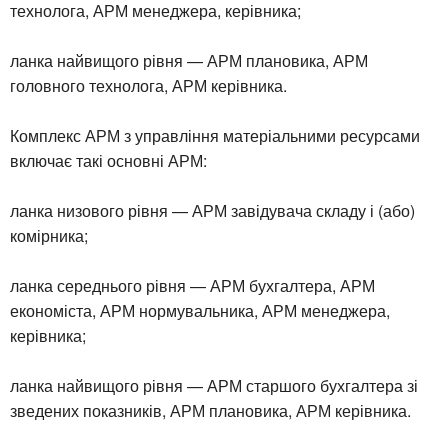
технолога, АРМ менеджера, керівника;
ланка найвищого рівня — АРМ плановика, АРМ
головного технолога, АРМ керівника.
Комплекс АРМ з управління матеріальними ресурсами
включає такі основні АРМ:
ланка низового рівня — АРМ завідувача складу і (або)
комірника;
ланка середнього рівня — АРМ бухгалтера, АРМ
економіста, АРМ нормувальника, АРМ менеджера,
керівника;
ланка найвищого рівня — АРМ старшого бухгалтера зі
зведених показників, АРМ плановика, АРМ керівника.