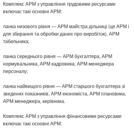
Комплекс АРМ з управління трудовими ресурсами
включає такі основні АРМ:
ланка низового рівня — АРМ майстра дільниці (це АРМ і
для збирання та обробки даних про виробіток), АРМ
табельника;
ланка середнього рівня — АРМ бухгалтера, АРМ
нормувальника, АРМ кадровика, АРМ менеджера
персоналу;
ланка найвищого рівня — АРМ старшого бухгалтера зі
зведених показників, АРМ економіста, АРМ плановика,
АРМ менеджера, керівника.
Комплекс АРМ з управління фінансовими ресурсами
включає такі основні АРМ: