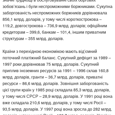
зобов’язань і були неспроможними боржниками. Сукупна
заборгованість неспроможних боржників дорівнювала
856,1 млрд. доларів, у тому числі короткострокова –
119,2, довгострокова – 736,9 млрд. доларів; офіційним
кредиторам – 399,6, банкам – 101,4, іншим приватним
структурам – 355 млрд. доларів.
Країни з перехідною економікою мають від’ємний
поточний платіжний баланс. Сукупний дефіцит за 1989 –
1997 роки дорівнював 75 млрд. доларів. Сукупний
приплив іноземних ресурсів за 1991 – 1996 склав 160,8
млрд. доларів, гранти – 36,7 млрд. доларів, приватні
ресурси – 86,6 млрд. доларів. Зовнішня заборгованість
цієї групи країн у 1985 році складала 85,3 млрд. доларів,
у тому числі СРСР – 28,9 млрд. доларів. У 1991 році вона
вже складала 210,6 млрд. доларів, у тому числі Росії –
93,5 млрд. доларів. У 1997 році вона зросла до 282 млрд.