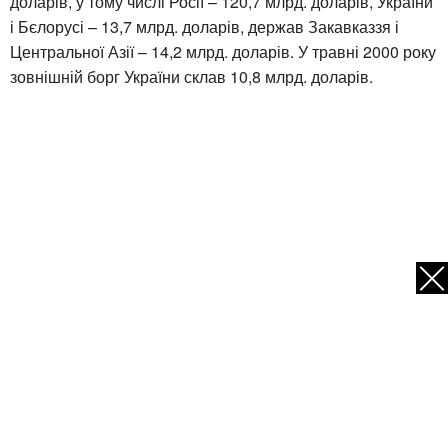
доларів, у тому числі Росії – 120,7 млрд. доларів, України
і Бєлорусі – 13,7 млрд. доларів, держав Закавказзя і
Центральної Азії – 14,2 млрд. доларів. У травні 2000 року
зовнішній борг України склав 10,8 млрд. доларів.