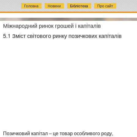
Головна
Новини
Бібліотека
Про сайт
Міжнародний ринок грошей і капіталів
5.1 Зміст світового ринку позичкових капіталів
Позичковий капітал – це товар особливого роду,