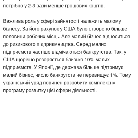
потрібно у 2-3 рази менше грошових коштів.
Важлива роль у сфері зайнятості належить малому
бізнесу. За його рахунок у США було створено більше
половини робочих місць. Але малий бізнес відноситься
до ризикового підприємництва. Серед малих
підприємств частіше відмічаються банкрутства. Так, у
США щорічно розоряється близько 10% малих
підприємств. У Японії, де держава більше підтримує
малий бізнес, число банкрутств не перевищує 1%. Тому
український уряд повинен розробити комплексну
програму розвитку цієї сфери діяльності.