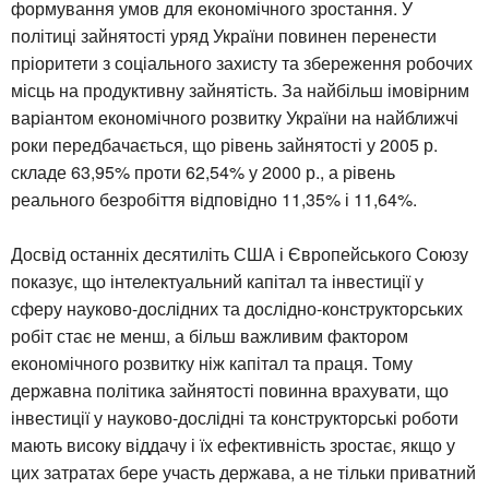
формування умов для економічного зростання. У
політиці зайнятості уряд України повинен перенести
пріоритети з соціального захисту та збереження робочих
місць на продуктивну зайнятість. За найбільш імовірним
варіантом економічного розвитку України на найближчі
роки передбачається, що рівень зайнятості у 2005 р.
складе 63,95% проти 62,54% у 2000 р., а рівень
реального безробіття відповідно 11,35% і 11,64%.
Досвід останніх десятиліть США і Європейського Союзу
показує, що інтелектуальний капітал та інвестиції у
сферу науково-дослідних та дослідно-конструкторських
робіт стає не менш, а більш важливим фактором
економічного розвитку ніж капітал та праця. Тому
державна політика зайнятості повинна врахувати, що
інвестиції у науково-дослідні та конструкторські роботи
мають високу віддачу і їх ефективність зростає, якщо у
цих затратах бере участь держава, а не тільки приватний