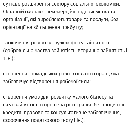
суттєве розширення сектору соціальної економіки.
Останній охоплює некомерційні підприємства та
організації, які виробляють товари та послуги, без
орієнтації на збільшення прибутку;
заохочення розвитку гнучких форм зайнятості
(добровільна частва зайнятість, вторинна зайнятість і
т.ін.);
створення громадських робіт з оплатою праці, яка
забезпечує відтворення робочої сили;
створення умов для розвитку малого бізнесу та
самозайнятості (спрощена реєстрація, безпроцентні
кредити, правове та консультативне забезпечення,
скорочення податкового тиску і ін.).