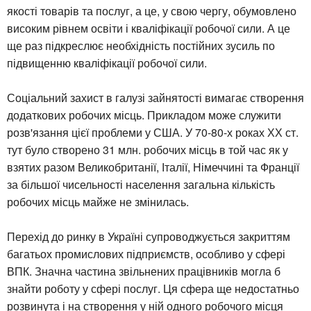
якості товарів та послуг, а це, у свою чергу, обумовлено
високим рівнем освіти і кваліфікації робочої сили. А це
ще раз підкреслює необхідність постійних зусиль по
підвищенню кваліфікації робочої сили.
Соціальний захист в галузі зайнятості вимагає створення
додаткових робочих місць. Прикладом може служити
розв'язання цієї проблеми у США. У 70-80-х роках ХХ ст.
тут було створено 31 млн. робочих місць в той час як у
взятих разом Великобританії, Італії, Німеччині та Франції
за більшої чисельності населення загальна кількість
робочих місць майже не змінилась.
Перехід до ринку в Україні супроводжується закриттям
багатьох промислових підприємств, особливо у сфері
ВПК. Значна частина звільнених працівників могла б
знайти роботу у сфері послуг. Ця сфера ще недостатньо
розвинута і на створення у ній одного робочого місця