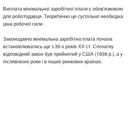
Виплата мінімальної заробітної плати є обов'язковою
для роботодавця. Теоретично це суспільно необхідна
ціна робочої сили.
Законодавчо мінімальна заробітна плата почала
встановлюватись ще з 30-х років ХХ ст. Спочатку
відповідний закон був прийнятий у США (1938 р.), а у
післявоєнні роки і в інших ринкових країнах.