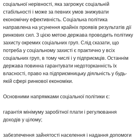
соціальної нерівності, яка загрожує соціальній
стабільності і може за певних умов знижувати
економічну ефективність. Соціальна політика
направлена на усунення крайніх проявів результатів дії
ринкових сил. З цією метою держава проводить політику
захисту окремих соціальних груп. Слід сказати, що
потреба у соціальному захисті є практично у всіх
соціальних груп, в тому числі і у підприємців. Останнім
держава повинна гарантувати недоторканність їх
власності, право на підприємницьку діяльність у будь-
якій сфері ринкової економіки.
Основними напрямками соціальної політики є:
гарантія мінімуму заробітної плати і регулювання
доходів у цілому;
забезпечення зайнятості населення і надання допомоги