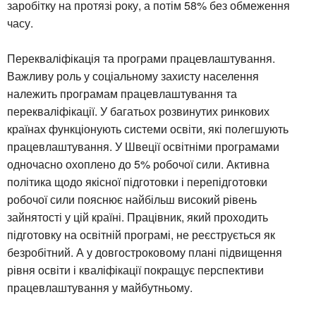
заробітку на протязі року, а потім 58% без обмеження
часу.
Перекваліфікація та програми працевлаштування.
Важливу роль у соціальному захисту населення
належить програмам працевлаштування та
перекваліфікації. У багатьох розвинутих ринкових
країнах функціонують системи освіти, які полегшують
працевлаштування. У Швеції освітніми програмами
одночасно охоплено до 5% робочої сили. Активна
політика щодо якісної підготовки і перепідготовки
робочої сили пояснює найбільш високий рівень
зайнятості у цій країні. Працівник, який проходить
підготовку на освітній програмі, не реєструється як
безробітний. А у довгостроковому плані підвищення
рівня освіти і кваліфікації покращує перспективи
працевлаштування у майбутньому.