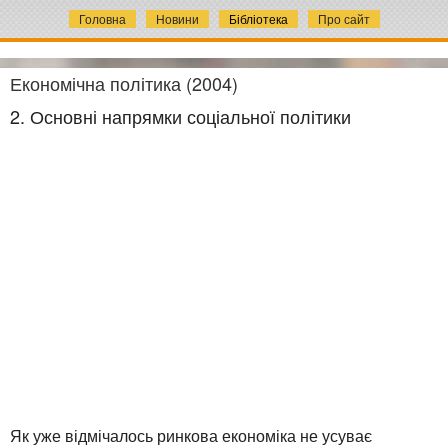
Головна
Новини
Бібліотека
Про сайт
Економічна політика (2004)
2. Основні напрямки соціальної політики
Як уже відмічалось ринкова економіка не усуває