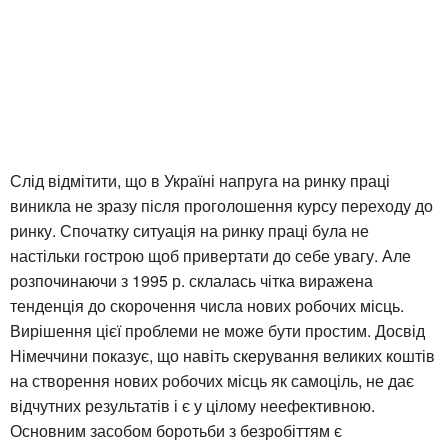
Слід відмітити, що в Україні напруга на ринку праці
виникла не зразу після проголошення курсу переходу до
ринку. Спочатку ситуація на ринку праці була не
настільки гострою щоб привертати до себе увагу. Але
розпочинаючи з 1995 р. склалась чітка виражена
тенденція до скорочення числа нових робочих місць.
Вирішення цієї проблеми не може бути простим. Досвід
Німеччини показує, що навіть скерування великих коштів
на створення нових робочих місць як самоціль, не дає
відчутних результатів і є у цілому неефективною.
Основним засобом боротьби з безробіттям є