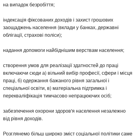
на випадок безробіття;
індексація фіксованих доходів і захист грошових
заощаджень населення (вклади у банках, державні
облігації, страхові поліси);
надання допомоги найбіднішим верствам населення;
створення умов для реалізації здатностей до праці
включаючи сюди а) вільний вибір професії, сфери і місця
праці, б) одержання бажаного рівня загальної і
спеціальної освіти, в) матеріальна підтримка і
перекваліфікація тимчасово непрацюючих осіб;
забезпечення охорони здоров'я населення незалежно
від рівня доходів.
Розглянемо більш широко зміст соціальної політики саме