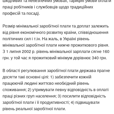
шкідливих та небезпечних умовах, тарифні умови оплати
праці робітників і службовців щодо традиційних
професій та посад).
Розмір мінімальної заробітної плати та доплат залежить
від рівня економічного розвитку країни, співвідношення
політичних сил і т.ін. На жаль, в Україні рівень
мінімальної заробітної плати нижче прожиткового рівня.
З 1 липня 2002 р. рівень мінімальної зарплати сягне 160
грн. у той час я прожитковий мінімум дорівнює 340 грн.
В області регулювання заробітної плати держава прагне
досягти такі основні цілі: 1) забезпечити кожній
працюючій людині життєво необхідний рівень
споживання; 2) утримувати певну відповідність в оплаті
праці різних груп населення; 3) посилити відповідність
заробітної плати і її продуктивності; 4) підвищувати
рівень реальної заробітної плати.