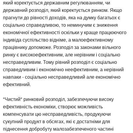
який коректується державним регулюванням, чи
державний розподіл, який коректується ринком. Якщо
прагнути до рівності доходів, яка на думку багатьох є
соціально справедливою, то неминучим є зниження
економічної ефективності оскільки у краще працюючого
індивіда суспільство відніме, а малоефективному
працівнику допоможе. Розподіл за законами вільного
ринку є високоефективним, але нерівним і соціально
несправедливим. Тому рівний розподіл є соціально
справедливим і економічно неефективним, а нерівний
навпаки - соціально несправедливий але економічно
ефективний.
"Чистий" ринковий розподіл, забезпечуючи високу
ефективність економіки, створює можливість
компенсувати цю несправедливість, продукуючи
сукупний продукт в обсягах, які є достатніми для
піднесення добробуту малозабезпеченого частині