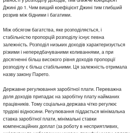
Джині до 1. Чим вищий коефіцієнт Джині тим глибший
розрив між бідними і багатими.
Між обсягом багатства, яке розподіляється, і
стабільністю пропорцій розподілу існує певна
залежність. Розподіл низьких доходів характеризується
різкими і непередбачуваними коливаннями, а при
досягненні більш високого рівня доходів пропорції
розподілу є більш стабільними. Ця залежність отримала
назву закону Парето.
Державне регулювання заробітної плати. Переважна
доля доходів припадає на заробітну плату найманих
працівників. Тому соціальна держава чітко регулює
трудові відносини. Регулювання піддається мінімальна
ставка заробітної плати, мінімальні ставки
компенсаційних доплат (за роботу в несприятливих,