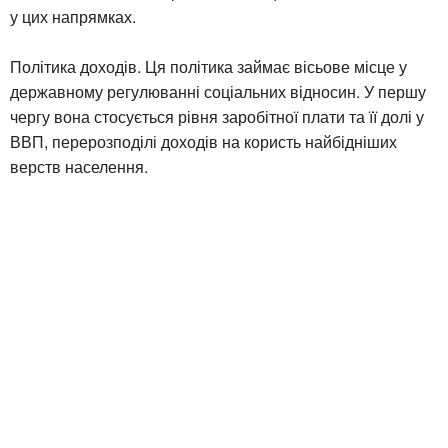
у цих напрямках.
Політика доходів. Ця політика займає вісьове місце у
державному регулюванні соціальних відносин. У першу
чергу вона стосується рівня заробітної плати та її долі у
ВВП, перерозподілі доходів на користь найбідніших
верств населення.