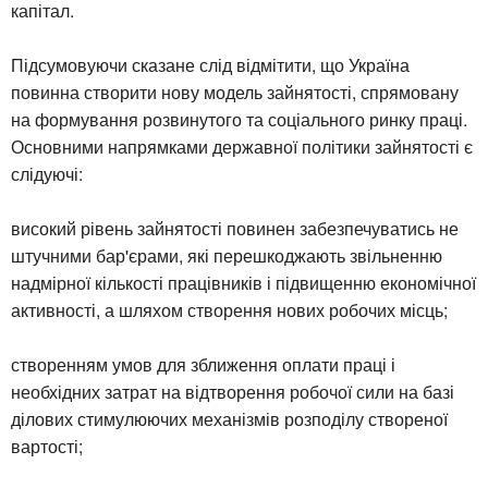
капітал.
Підсумовуючи сказане слід відмітити, що Україна
повинна створити нову модель зайнятості, спрямовану
на формування розвинутого та соціального ринку праці.
Основними напрямками державної політики зайнятості є
слідуючі:
високий рівень зайнятості повинен забезпечуватись не
штучними бар'єрами, які перешкоджають звільненню
надмірної кількості працівників і підвищенню економічної
активності, а шляхом створення нових робочих місць;
створенням умов для зближення оплати праці і
необхідних затрат на відтворення робочої сили на базі
ділових стимулюючих механізмів розподілу створеної
вартості;