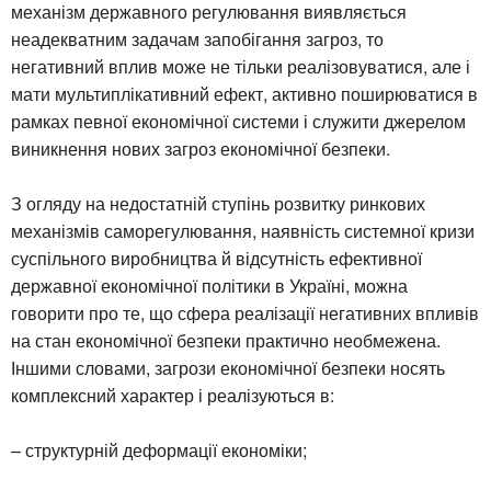
механізм державного регулювання виявляється
неадекватним задачам запобігання загроз, то
негативний вплив може не тільки реалізовуватися, але і
мати мультиплікативний ефект, активно поширюватися в
рамках певної економічної системи і служити джерелом
виникнення нових загроз економічної безпеки.
З огляду на недостатній ступінь розвитку ринкових
механізмів саморегулювання, наявність системної кризи
суспільного виробництва й відсутність ефективної
державної економічної політики в Україні, можна
говорити про те, що сфера реалізації негативних впливів
на стан економічної безпеки практично необмежена.
Іншими словами, загрози економічної безпеки носять
комплексний характер і реалізуються в:
– структурній деформації економіки;