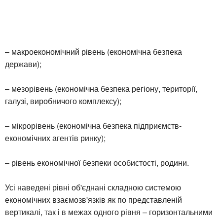
– макроекономічний рівень (економічна безпека
держави);
– мезорівень (економічна безпека регіону, території,
галузі, виробничого комплексу);
– мікрорівень (економічна безпека підприємств-
економічних агентів ринку);
– рівень економічної безпеки особистості, родини.
Усі наведені рівні об'єднані складною системою
економічних взаємозв'язків як по представленій
вертикалі, так і в межах одного рівня – горизонтальними