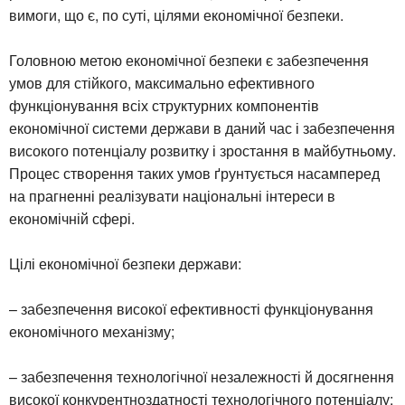
вимоги, що є, по суті, цілями економічної безпеки.
Головною метою економічної безпеки є забезпечення
умов для стійкого, максимально ефективного
функціонування всіх структурних компонентів
економічної системи держави в даний час і забезпечення
високого потенціалу розвитку і зростання в майбутньому.
Процес створення таких умов ґрунтується насамперед
на прагненні реалізувати національні інтереси в
економічній сфері.
Цілі економічної безпеки держави:
– забезпечення високої ефективності функціонування
економічного механізму;
– забезпечення технологічної незалежності й досягнення
високої конкурентноздатності технологічного потенціалу;