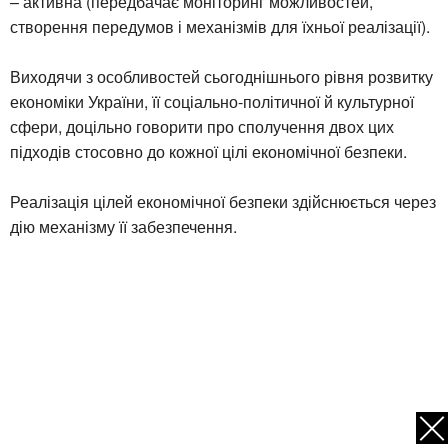
– активна (передбачає моніторинг можливостей,
створення передумов і механізмів для їхньої реалізації).
Виходячи з особливостей сьогоднішнього рівня розвитку
економіки України, її соціально-політичної й культурної
сфери, доцільно говорити про сполучення двох цих
підходів стосовно до кожної цілі економічної безпеки.
Реалізація цілей економічної безпеки здійснюється через
дію механізму її забезпечення.