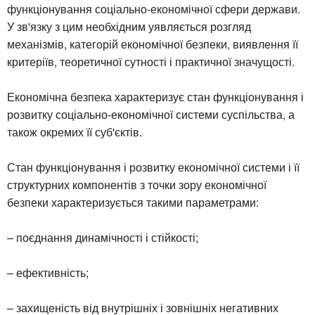
функціонування соціально-економічної сфери держави.
У зв'язку з цим необхідним уявляється розгляд
механізмів, категорій економічної безпеки, виявлення її
критеріїв, теоретичної сутності і практичної значущості.
Економічна безпека характеризує стан функціонування і
розвитку соціально-економічної системи суспільства, а
також окремих її суб'єктів.
Стан функціонування і розвитку економічної системи і її
структурних компонентів з точки зору економічної
безпеки характеризується такими параметрами:
– поєднання динамічності і стійкості;
– ефективність;
– захищеність від внутрішніх і зовнішніх негативних