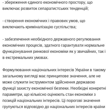
- збереження єдиного економічного простору, що
виключає розвиток сепаратистських тенденцій;
- створення економічних і правових умов, що
виключають криміналізацію суспільства;
- забезпечення необхідного державного регулювання
економічних процесів, здатного гарантувати нормальне
функціонування ринкової економіки як у звичайних, так і
в екстремальних умовах.
Формулювання національних інтересів України в такому
загальному вигляді має принципове значення, але не
може служити інструментом здійснення державою
функції захисту економічної безпеки. Необхідні конкретні
параметри, що кількісно оцінюють стан економіки з
позицій національних інтересів. Ці порогові значення
групуються відповідно до національних інтересів країни