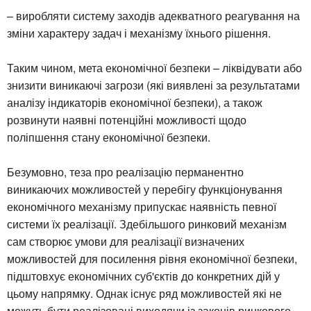
– виробляти систему заходів адекватного реагування на
зміни характеру задач і механізму їхнього рішення.
Таким чином, мета економічної безпеки – ліквідувати або
знизити виникаючі загрози (які виявлені за результатами
аналізу індикаторів економічної безпеки), а також
розвинути наявні потенційні можливості щодо
поліпшення стану економічної безпеки.
Безумовно, теза про реалізацію перманентно
виникаючих можливостей у перебігу функціонування
економічного механізму припускає наявність певної
системи їх реалізації. Здебільшого ринковий механізм
сам створює умови для реалізації визначених
можливостей для посилення рівня економічної безпеки,
підштовхує економічних суб'єктів до конкретних дій у
цьому напрямку. Однак існує ряд можливостей які не
можуть бути реалізовані виходячи із законів ринкового