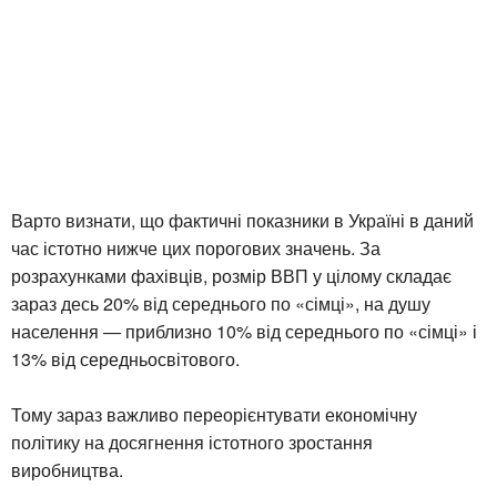
Варто визнати, що фактичні показники в Україні в даний
час істотно нижче цих порогових значень. За
розрахунками фахівців, розмір ВВП у цілому складає
зараз десь 20% від середнього по «сімці», на душу
населення — приблизно 10% від середнього по «сімці» і
13% від середньосвітового.
Тому зараз важливо переорієнтувати економічну
політику на досягнення істотного зростання
виробництва.