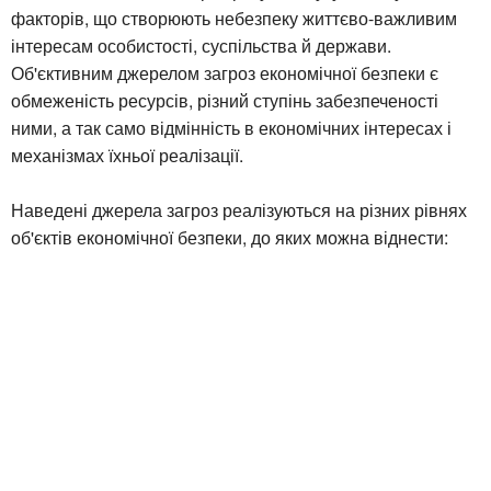
факторів, що створюють небезпеку життєво-важливим
інтересам особистості, суспільства й держави.
Об'єктивним джерелом загроз економічної безпеки є
обмеженість ресурсів, різний ступінь забезпеченості
ними, а так само відмінність в економічних інтересах і
механізмах їхньої реалізації.
Наведені джерела загроз реалізуються на різних рівнях
об'єктів економічної безпеки, до яких можна віднести: