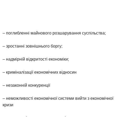
– поглибленні майнового розшарування суспільства;
– зростанні зовнішнього боргу;
– надмірній відкритості економіки;
– криміналізації економічних відносин
– незаконній конкуренції
– неможливості економічної системи вийти з економічної
кризи