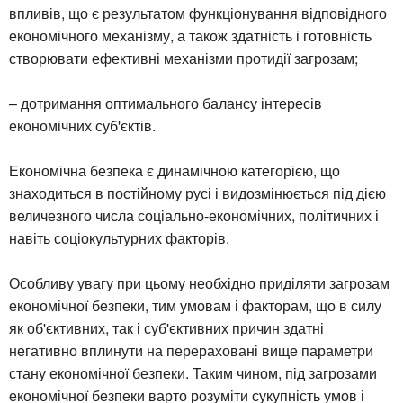
впливів, що є результатом функціонування відповідного
економічного механізму, а також здатність і готовність
створювати ефективні механізми протидії загрозам;
– дотримання оптимального балансу інтересів
економічних суб'єктів.
Економічна безпека є динамічною категорією, що
знаходиться в постійному русі і видозмінюється під дією
величезного числа соціально-економічних, політичних і
навіть соціокультурних факторів.
Особливу увагу при цьому необхідно приділяти загрозам
економічної безпеки, тим умовам і факторам, що в силу
як об'єктивних, так і суб'єктивних причин здатні
негативно вплинути на перераховані вище параметри
стану економічної безпеки. Таким чином, під загрозами
економічної безпеки варто розуміти сукупність умов і