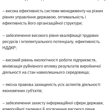
– висока ефективність системи менеджменту на різних
рівнях управління державою, оптимальність і
ефективність його організаційної структури;
– забезпечення високого рівня кваліфікації трудових
ресурсів і інтелектуального потенціалу, ефективність
НДДКР;
– високий рівень екологічності роботи підприємств,
мінімізація руйнівного впливу результатів виробничої
діяльності на стан навколишнього середовища;
– якісна правова захищеність усіх аспектів діяльності
економічних суб'єктів;
– забезпечення захисту інформаційної сфери держави,
комерційної таємниці й досягнення високого рівня