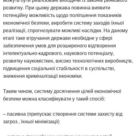
розвитку. При цьому держава повинна виявити
потенційну можливість щодо поліпшення показників
економічної безпеки, виробити систему заходів їхньої
реалізації, спрогнозувати можливі наслідки. На даному
етапі таке втручання держави необхідне у сфері
забезпечення умов для розширеного відтворення
інтелектуально-кадрового, наукового потенціалу,
розвитку наукомістких, високо технологічних виробництв,
підвищення соціальної стабільності в суспільстві,
зниження криміналізації економіки.
Таким чином, систему досягнення цілей економічної
безпеки можна класифікувати у такий спосіб:
– пасивна (припускає створення системи захисту від
загроз , їхньої мінімізації)