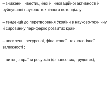
– зниженні інвестиційної й інноваційної активності й
руйнуванні науково-технічного потенціалу;
– тенденції до перетворення України в науково-технічну
й сировинну периферію розвитих країн;
– посиленні ресурсної, фінансової і технологічної
залежності ;
– витоці з країни ресурсів (фінансових, трудових);