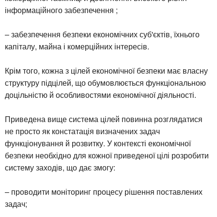
інформаційного забезпечення ;
– забезпечення безпеки економічних суб'єктів, їхнього
капіталу, майна і комерційних інтересів.
Крім того, кожна з цілей економічної безпеки має власну
структуру підцілей, що обумовлюється функціональною
доцільністю й особливостями економічної діяльності.
Приведена вище система цілей повинна розглядатися
не просто як констатація визначених задач
функціонування й розвитку. У контексті економічної
безпеки необхідно для кожної приведеної цілі розробити
систему заходів, що дає змогу:
– проводити моніторинг процесу рішення поставлених
задач;