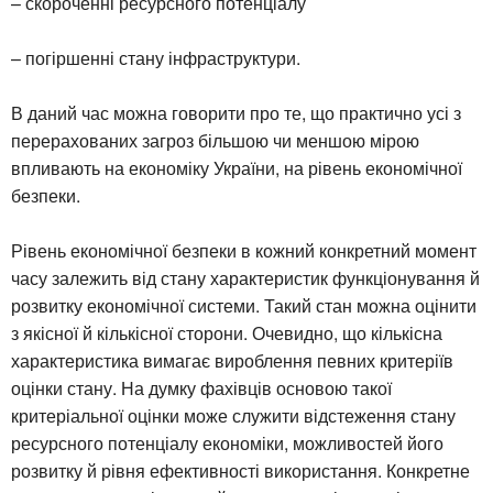
– скороченні ресурсного потенціалу
– погіршенні стану інфраструктури.
В даний час можна говорити про те, що практично усі з
перерахованих загроз більшою чи меншою мірою
впливають на економіку України, на рівень економічної
безпеки.
Рівень економічної безпеки в кожний конкретний момент
часу залежить від стану характеристик функціонування й
розвитку економічної системи. Такий стан можна оцінити
з якісної й кількісної сторони. Очевидно, що кількісна
характеристика вимагає вироблення певних критеріїв
оцінки стану. На думку фахівців основою такої
критеріальної оцінки може служити відстеження стану
ресурсного потенціалу економіки, можливостей його
розвитку й рівня ефективності використання. Конкретне