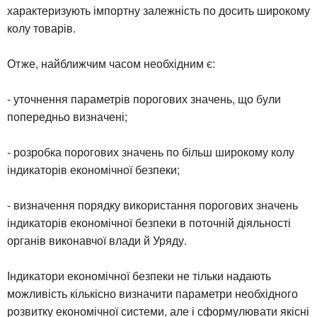
характеризують імпортну залежність по досить широкому
колу товарів.
Отже, найближчим часом необхідним є:
- уточнення параметрів порогових значень, що були
попередньо визначені;
- розробка порогових значень по більш широкому колу
індикаторів економічної безпеки;
- визначення порядку використання порогових значень
індикаторів економічної безпеки в поточній діяльності
органів виконавчої влади й Уряду.
Індикатори економічної безпеки не тільки надають
можливість кількісно визначити параметри необхідного
розвитку економічної системи, але і сформулювати якісні