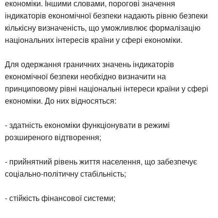
економіки. Іншими словами, порогові значення
індикаторів економічної безпеки надають рівню безпеки
кількісну визначеність, що уможливлює формалізацію
національних інтересів країни у сфері економіки.
Для одержання граничних значень індикаторів
економічної безпеки необхідно визначити на
принциповому рівні національні інтереси країни у сфері
економіки. До них відносяться:
- здатність економіки функціонувати в режимі
розширеного відтворення;
- прийнятний рівень життя населення, що забезпечує
соціально-політичну стабільність;
- стійкість фінансової системи;