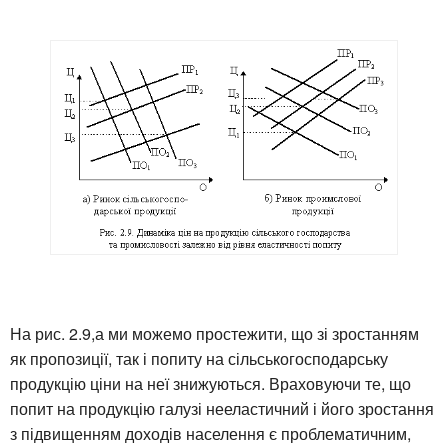
На рис. 2.9,а ми можемо простежити, що зі зростанням
як пропозиції, так і попиту на сільськогосподарську
продукцію ціни на неї знижуються. Враховуючи те, що
попит на продукцію галузі нееластичний і його зростання
з підвищенням доходів населення є проблематичним,