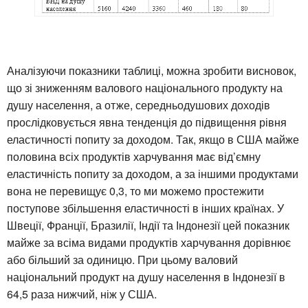
Аналізуючи показники таблиці, можна зробити висновок,
що зі зниженням валового національного продукту на
душу населення, а отже, середньодушових доходів
прослідковується явна тенденція до підвищення рівня
еластичності попиту за доходом. Так, якщо в США майже
половина всіх продуктів харчування має від’ємну
еластичність попиту за доходом, а за іншими продуктами
вона не перевищує 0,3, то ми можемо простежити
поступове збільшення еластичності в інших країнах. У
Швеції, Франції, Бразилії, Індії та Індонезії цей показник
майже за всіма видами продуктів харчування дорівнює
або більший за одиницю. При цьому валовий
національний продукт на душу населення в Індонезії в
64,5 раза нижчий, ніж у США.