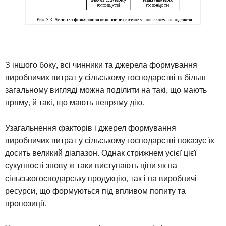
З іншого боку, всі чинники та джерела формування
виробничих витрат у сільському господарстві в більш
загальному вигляді можна поділити на такі, що мають
пряму, й такі, що мають непряму дію.
Узагальнення факторів і джерел формування
виробничих витрат у сільському господарстві показує їх
досить великий діапазон. Однак стрижнем усієї цієї
сукупності знову ж таки виступають ціни як на
сільськогосподарську продукцію, так і на виробничі
ресурси, що формуються під впливом попиту та
пропозиції.