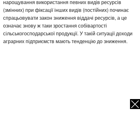
нарощування використання певних видів ресурсів
(змінних) при фіксації інших видів (постійних) починає
спрацьовувати закон зниження віддачі ресурсів, а це
означає знову ж таки зростання собівартості
сільськогосподарської продукції. У такій ситуації доходи
аграрних підприємств мають тенденцію до зниження.