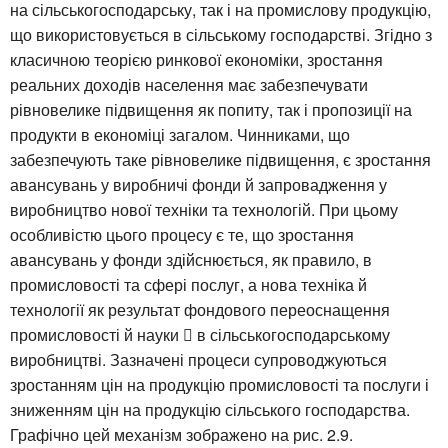
на сільськогосподарську, так і на промислову продукцію,
що використовується в сільському господарстві. Згідно з
класичною теорією ринкової економіки, зростання
реальних доходів населення має забезпечувати
рівновелике підвищення як попиту, так і пропозиції на
продукти в економіці загалом. Чинниками, що
забезпечують таке рівновелике підвищення, є зростання
авансувань у виробничі фонди й запровадження у
виробництво нової техніки та технологій. При цьому
особливістю цього процесу є те, що зростання
авансувань у фонди здійснюється, як правило, в
промисловості та сфері послуг, а нова техніка й
технології як результат фондового переоснащення
промисловості й науки  в сільськогосподарському
виробництві. Зазначені процеси супроводжуються
зростанням цін на продукцію промисловості та послуги і
зниженням цін на продукцію сільського господарства.
Графічно цей механізм зображено на рис. 2.9.