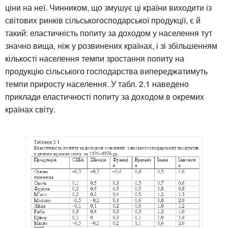
ціни на неї. Чинником, що змушує ці країни виходити із
світових ринків сільськогосподарської продукції, є й
такий: еластичність попиту за доходом у населення тут
значно вища, ніж у розвинених країнах, і зі збільшенням
кількості населення темпи зростання попиту на
продукцію сільського господарства випереджатимуть
темпи приросту населення. У табл. 2.1 наведено
приклади еластичності попиту за доходом в окремих
країнах світу.