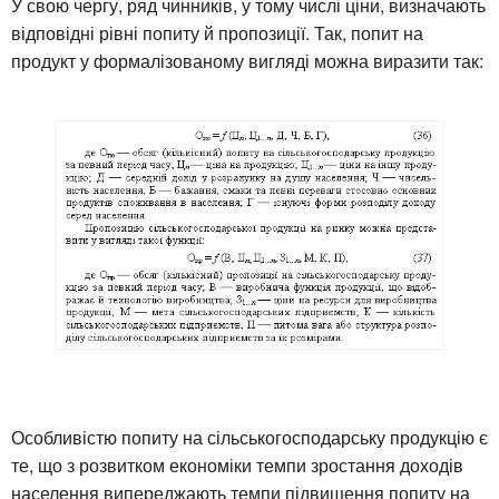
У свою чергу, ряд чинників, у тому числі ціни, визначають
відповідні рівні попиту й пропозиції. Так, попит на
продукт у формалізованому вигляді можна виразити так:
Особливістю попиту на сільськогосподарську продукцію є
те, що з розвитком економіки темпи зростання доходів
населення випереджають темпи підвищення попиту на