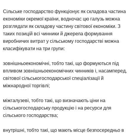
Сільське господарство функціонує як складова частина
економіки окремої країни, водночас цю галузь можна
розглядати як складову частину світової економіки. З
таких позицій всі чинники й джерела формування
виробничих витрат у сільському господарстві можна
класифікувати на три групи:
зовнішньоекономічні, тобто такі, що формуються під
впливом зовнішньоекономічних чинників і, насамперед,
світової сільськогосподарської спеціалізації й
міжнародної торгівлі;
міжгалузеві, тобто такі, що визначають ціни на
сільськогосподарську продукцію і на ресурси для
сільського господарства;
внутрішні, тобто такі, що мають місце безпосередньо в