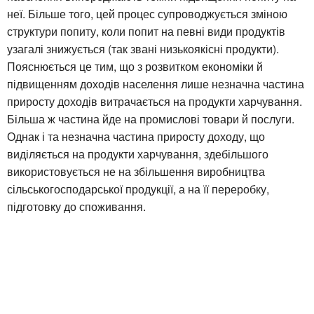
неї. Більше того, цей процес супроводжується зміною
структури попиту, коли попит на певні види продуктів
узагалі знижується (так звані низькоякісні продукти).
Пояснюється це тим, що з розвитком економіки й
підвищенням доходів населення лише незначна частина
приросту доходів витрачається на продукти харчування.
Більша ж частина йде на промислові товари й послуги.
Однак і та незначна частина приросту доходу, що
виділяється на продукти харчування, здебільшого
використовується не на збільшення виробництва
сільськогосподарської продукції, а на її переробку,
підготовку до споживання.