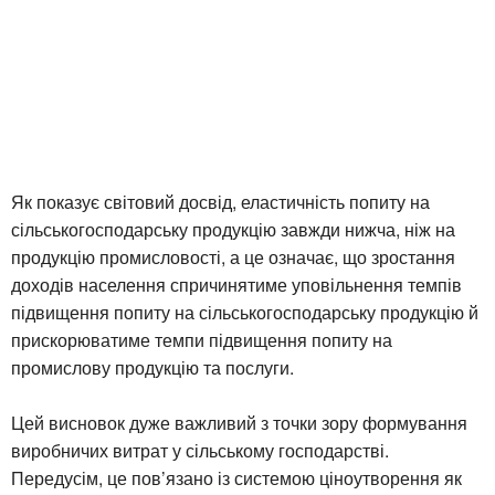
Як показує світовий досвід, еластичність попиту на
сільськогосподарську продукцію завжди нижча, ніж на
продукцію промисловості, а це означає, що зростання
доходів населення спричинятиме уповільнення темпів
підвищення попиту на сільськогосподарську продукцію й
прискорюватиме темпи підвищення попиту на
промислову продукцію та послуги.
Цей висновок дуже важливий з точки зору формування
виробничих витрат у сільському господарстві.
Передусім, це пов’язано із системою ціноутворення як