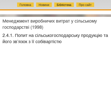
Головна
Новини
Бібліотека
Про сайт
Менеджмент виробничих витрат у сільському
господарстві (1998)
2.4.1. Попит на сільськогосподарську продукцію та
його зв’язок з її собівартістю