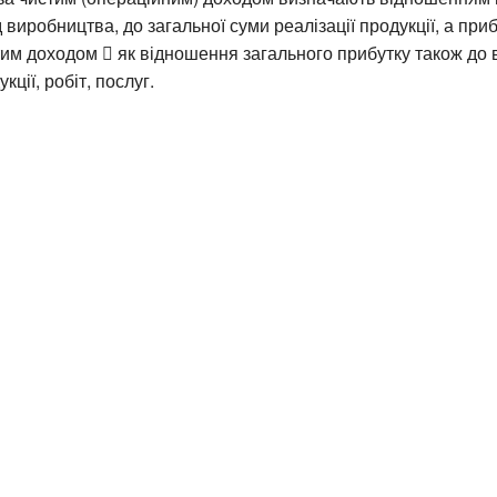
 виробництва, до загальної суми реалізації продукції, а приб
им доходом  як відношення загального прибутку також до 
кції, робіт, послуг.