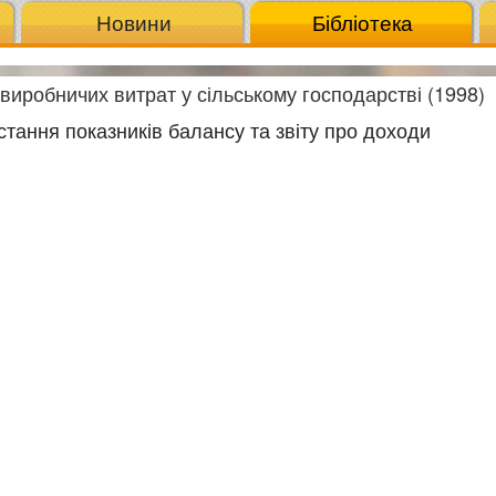
Новини
Бібліотека
иробничих витрат у сільському господарстві (1998)
стання показників балансу та звіту про доходи