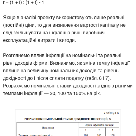
r = (1 + i) : (1 + t) - 1
Якщо в аналізі проекту використовують лише реальні
(постійні) ціни, то для визначення вартості капіталу не
слід збільшувати на інфляцію річні виробничі
експлуатаційні витрати і вигоди.
Розглянемо вплив інфляції на номінальні та реальні
рівні доходів фірми. Визначимо, як зміна темпу інфляції
вплине на величину номінальних доходів та рівень
дохідності до і після сплати податку (табл. 6 і 7).
Розрахуємо номінальні ставки дохідності згідно з різними
темпами інфляції — 20, 100 та 150% на рік.