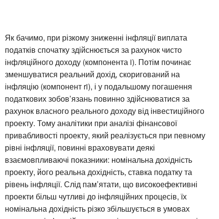
Як бачимо, при різкому зниженні інфляції виплата
податків спочатку здійснюється за рахунок чисто
інфляційного доходу (компонента i). Потім починає
зменшуватися реальний дохід, скоригований на
інфляцію (компонент ri), і у подальшому погашення
податкових зобов’язань повинно здійснюватися за
рахунок власного реального доходу від інвестиційного
проекту. Тому аналітики при аналізі фінансової
привабливості проекту, який реалізується при певному
рівні інфляції, повинні враховувати деякі
взаємовпливаючі показники: номінальна дохідність
проекту, його реальна дохідність, ставка податку та
рівень інфляції. Слід пам’ятати, що високоефективні
проекти більш чутливі до інфляційних процесів, їх
номінальна дохідність різко збільшується в умовах