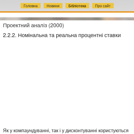
Головна
Новини
Бібліотека
Про сайт
Проектний аналіз (2000)
2.2.2. Номінальна та реальна процентні ставки
Як у компаундуванні, так і у дисконтуванні користуються