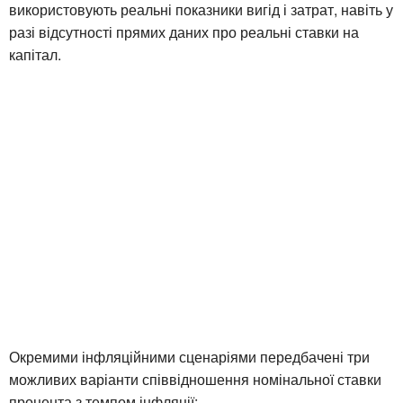
використовують реальні показники вигід і затрат, навіть у
разі відсутності прямих даних про реальні ставки на
капітал.
Окремими інфляційними сценаріями передбачені три
можливих варіанти співвідношення номінальної ставки
процента з темпом інфляції: