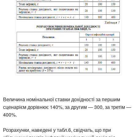
Величина номінальної ставки дохідності за першим
сценарієм дорівнює 140%, за другим — 300, за третім —
400%.
Розрахунки, наведені у табл.6, свідчать, що при