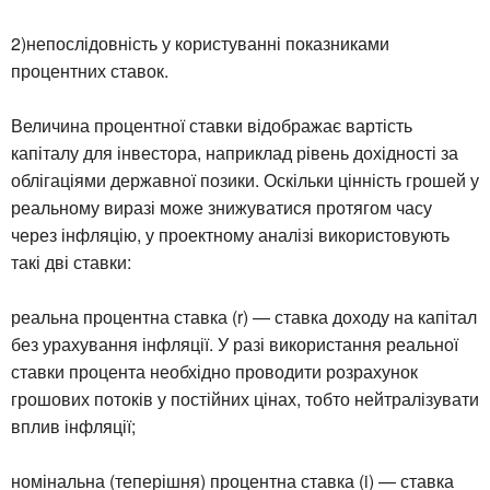
2)непослідовність у користуванні показниками
процентних ставок.
Величина процентної ставки відображає вартість
капіталу для інвестора, наприклад рівень дохідності за
облігаціями державної позики. Оскільки цінність грошей у
реальному виразі може знижуватися протягом часу
через інфляцію, у проектному аналізі використовують
такі дві ставки:
реальна процентна ставка (r) — ставка доходу на капітал
без урахування інфляції. У разі використання реальної
ставки процента необхідно проводити розрахунок
грошових потоків у постійних цінах, тобто нейтралізувати
вплив інфляції;
номінальна (теперішня) процентна ставка (i) — ставка