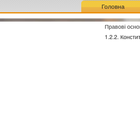
Головна
Правові осно
1.2.2. Консти