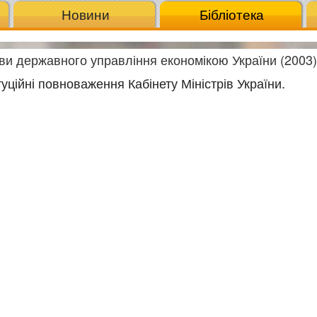
Новини
Бібліотека
ви державного управління економікою України (2003)
туційні повноваження Кабінету Міністрів України.