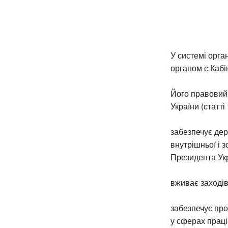
У системі орга
органом є Кабін
Його правовий 
України (статті
забезпечує дер
внутрішньої і з
Президента Укр
вживає заходів
забезпечує про
у сферах праці 