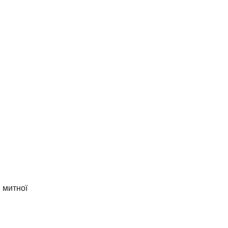
, митної