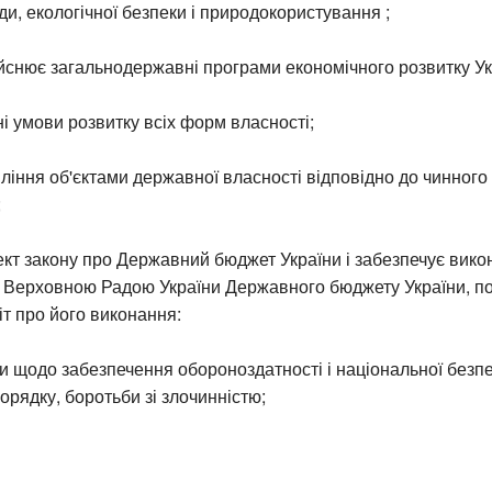
и, екологічної безпеки і природокористування ;
ійснює загальнодержавні програми економічного розвитку Ук
ні умови розвитку всіх форм власності;
ління об'єктами державної власності відповідно до чинного
;
кт закону про Державний бюджет України і забезпечує вико
 Верховною Радою України Державного бюджету України, п
іт про його виконання:
и щодо забезпечення обороноздатності і національної безпе
орядку, боротьби зі злочинністю;