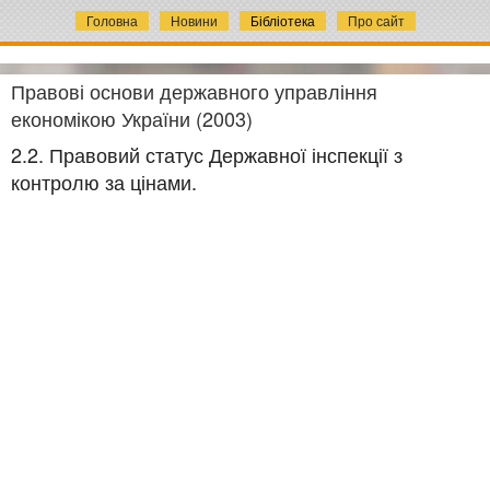
Головна
Новини
Бібліотека
Про сайт
Правові основи державного управління
економікою України (2003)
2.2. Правовий статус Державної інспекції з
контролю за цінами.