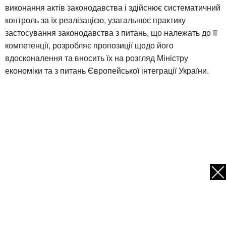
виконання актів законодавства і здійснює систематичний
контроль за їх реалізацією, узагальнює практику
застосування законодавства з питань, що належать до її
компетенції, розробляє пропозиції щодо його
вдосконалення та вносить їх на розгляд Міністру
економіки та з питань Європейської інтеграції України.