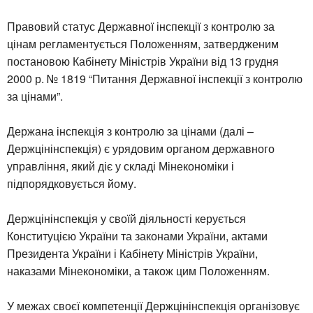
Правовий статус Державної інспекції з контролю за
цінам регламентується Положенням, затвердженим
постановою Кабінету Міністрів України від 13 грудня
2000 р. № 1819 “Питання Державної інспекції з контролю
за цінами”.
Держана інспекція з контролю за цінами (далі –
Держцінінспекція) є урядовим органом державного
управління, який діє у складі Мінекономіки і
підпорядковується йому.
Держцінінспекція у своїй діяльності керується
Конституцією України та законами України, актами
Президента України і Кабінету Міністрів України,
наказами Мінекономіки, а також цим Положенням.
У межах своєї компетенції Держцінінспекція організовує