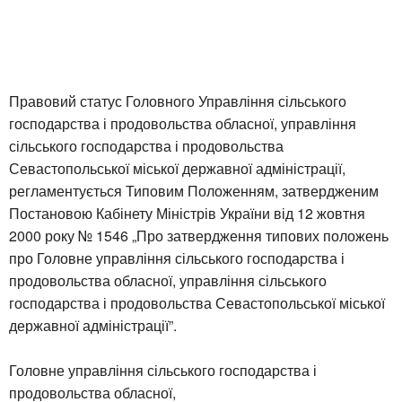
Правовий статус Головного Управління сільського
господарства і продовольства обласної, управління
сільського господарства і продовольства
Севастопольської міської державної адміністрації,
регламентується Типовим Положенням, затвердженим
Постановою Кабінету Міністрів України від 12 жовтня
2000 року № 1546 „Про затвердження типових положень
про Головне управління сільського господарства і
продовольства обласної, управління сільського
господарства і продовольства Севастопольської міської
державної адміністрації”.
Головне управління сільського господарства і
продовольства обласної,