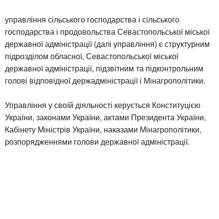
управління сільського господарства і сільського
господарства і продовольства Севастопольської міської
державної адміністрації (далі управління) є структурним
підрозділом обласної, Севастопольської міської
державної адміністрації, підзвітним та підконтрольним
голові відповідної держадміністрації і Мінагрополітики.
Управління у своїй діяльності керується Конституцією
України, законами України, актами Президента України,
Кабінету Міністрів України, наказами Мінагрополітики,
розпорядженнями голови державної адміністрації.