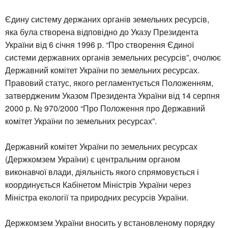
Єдину систему держаних органів земельних ресурсів,
яка була створена відповідно до Указу Президента
України від 6 січня 1996 р. “Про створення Єдиної
системи державних органів земельних ресурсів”, очолює
Державний комітет України по земельних ресурсах.
Правовий статус, якого регламентується Положенням,
затвердженим Указом Президента України від 14 серпня
2000 р. № 970/2000 “Про Положення про Державний
комітет України по земельних ресурсах”.
Державний комітет України по земельних ресурсах
(Держкомзем України) є центральним органом
виконавчої влади, діяльність якого спрямовується і
координується Кабінетом Міністрів України через
Міністра екології та природних ресурсів України.
Держкомзем України вносить у встановленому порядку