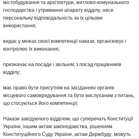
містобудування та архітектури, житлово-комунального
господарства і утримання апарату відділу, несе
персональну відповідальність за їх цільове
використання;
видає у межах своєї компетенції накази, організовує і
контролює їх виконання;
призначає на посади і звільняє з посад працівників
відділу;
має право бути присутнім на засіданнях органів
місцевого самоврядування та бути вислуханим з питань,
що стосуються його компетенції;
Накази завідуючого відділом, що суперечать Конституції
України, іншим актам законодавства, рішенням
Конституційного Суду України, актам Держбуду, можуть