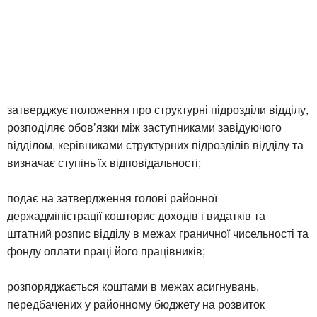
затверджує положення про структурні підрозділи відділу,
розподіляє обов’язки між заступниками завідуючого
відділом, керівниками структурних підрозділів відділу та
визначає ступінь їх відповідальності;
подає на затвердження голові районної
держадміністрації кошторис доходів і видатків та
штатний розпис відділу в межах граничної чисельності та
фонду оплати праці його працівників;
розпоряджається коштами в межах асигнувань,
передбачених у районному бюджету на розвиток