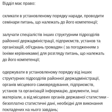
Відділ має право:
скликати в установленому порядку наради, проводити
семінари питань, що належать до його компетенції;
залучати спеціалістів інших структурним підрозділів
районної держадміністрації, підприємств, установ та
організацій, об'єднань громадян ( за погодженням з
їхніми керівниками) для розгляду питань, що належать
до його компетенції;
одержувати в установленому порядку від інших
структурних підрозділів районної держадміністрації,
органів місцевого самоврядування, підприємств,
установ та організацій інформацію, документи, інші
матеріали, а від місцевих органів державної статистики -
безоплатно статистичні дані, необхідні для виконання
покладених на нього завдань;