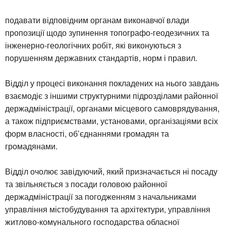
подавати відповідним органам виконавчої влади
пропозиції щодо зупинення топографо-геодезичних та
інженерно-геологічних робіт, які виконуються з
порушенням державних стандартів, норм і правил.
Відділ у процесі виконання покладених на нього завдань
взаємодіє з іншими структурними підрозділами районної
держадміністрації, органами місцевого самоврядування,
а також підприємствами, установами, організаціями всіх
форм власності, об’єднаннями громадян та
громадянами.
Відділ очолює завідуючий, який призначається ні посаду
та звільняється з посади головою районної
держадміністрації за погодженням з начальниками
управління містобудування та архітектури, управління
житлово-комунального господарства обласної