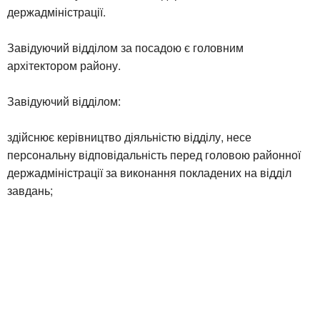
держадміністрації.
Завідуючий відділом за посадою є головним
архітектором району.
Завідуючий відділом:
здійснює керівництво діяльністю відділу, несе
персональну відповідальність перед головою районної
держадміністрації за виконання покладених на відділ
завдань;