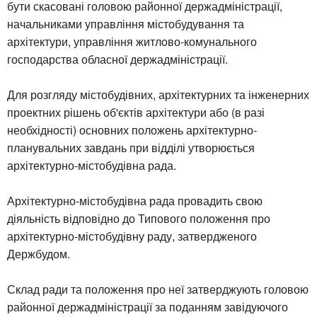
бути скасовані головою районної держадміністрації,
начальниками управління містобудування та
архітектури, управління житлово-комунального
господарства обласної держадміністрації.
Для розгляду містобудівних, архітектурних та інженерних
проектних рішень об'єктів архітектури або (в разі
необхідності) основних положень архітектурно-
планувальних завдань при відділі утворюється
архітектурно-містобудівна рада.
Архітектурно-містобудівна рада провадить свою
діяльність відповідно до Типового положення про
архітектурно-містобудівну раду, затвердженого
Держбудом.
Склад ради та положення про неї затверджують головою
районної держадміністрації за поданням завідуючого