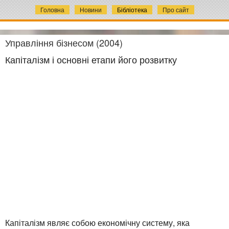
Головна
Новини
Бібліотека
Про сайт
Управління бізнесом (2004)
Капіталізм і основні етапи його розвитку
Капіталізм являє собою економічну систему, яка