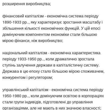
розширення виробництва;
фінансовий капіталізм - економічна система періоду
1890-1933 рр.., яку характеризує зростання масштабу і
збільшення кількості економічних функцій. У цій епосі
домінуючим компонентом економіки стали більшою
мірою фінанси, ніж виробництво;
національний капіталізм - економічна характеристика
періоду 1933-1950 рр.., коли драматично зростала
ступінь залучення держави в капіталістичну систему.
Держава в цю епоху стало більшою мірою споживачем,
конкурентом і регулятором;
управлінський капіталізм - економічна система періоду
1950-1980 рр.., коли домінуючим освітою в корпораціях
стали групи індивідів, підготовлені до управління
організаціями, але не мають в них значною власності;