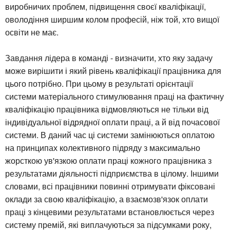
виробничих проблем, підвищення своєї кваліфікації,
оволодіння ширшим колом професій, ніж той, хто вищої
освіти не має.
Завдання лідера в команді - визначити, хто яку задачу
може вирішити і який рівень кваліфікації працівника для
цього потрібно. При цьому в результаті орієнтації
системи матеріального стимулювання праці на фактичну
кваліфікацію працівника відмовляються не тільки від
індивідуальної відрядної оплати праці, а й від почасової
системи. В даний час ці системи замінюються оплатою
на принципах колективного підряду з максимально
жорсткою ув'язкою оплати праці кожного працівника з
результатами діяльності підприємства в цілому. Іншими
словами, всі працівники повинні отримувати фіксовані
оклади за свою кваліфікацію, а взаємозв'язок оплати
праці з кінцевими результатами встановлюється через
систему премій, які виплачуються за підсумками року,