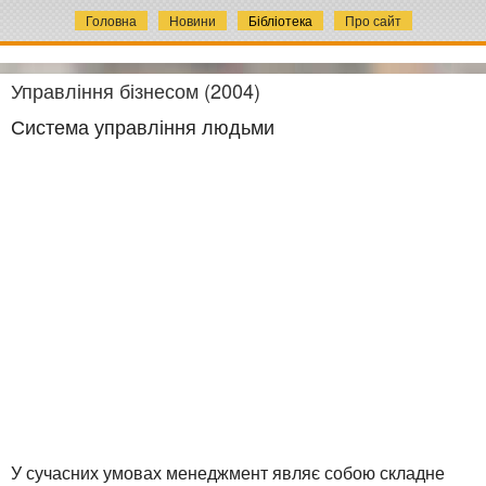
Головна
Новини
Бібліотека
Про сайт
Управління бізнесом (2004)
Система управління людьми
У сучасних умовах менеджмент являє собою складне