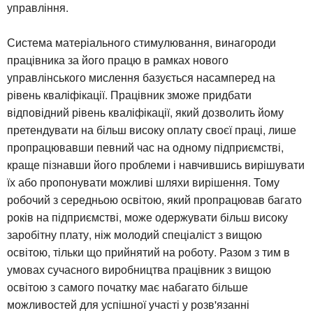
управління.
Система матеріального стимулювання, винагороди
працівника за його працю в рамках нового
управлінського мислення базується насамперед на
рівень кваліфікації. Працівник зможе придбати
відповідний рівень кваліфікації, який дозволить йому
претендувати на більш високу оплату своєї праці, лише
пропрацювавши певний час на одному підприємстві,
краще пізнавши його проблеми і навчившись вирішувати
їх або пропонувати можливі шляхи вирішення. Тому
робочий з середньою освітою, який пропрацював багато
років на підприємстві, може одержувати більш високу
заробітну плату, ніж молодий спеціаліст з вищою
освітою, тільки що прийнятий на роботу. Разом з тим в
умовах сучасного виробництва працівник з вищою
освітою з самого початку має набагато більше
можливостей для успішної участі у розв'язанні