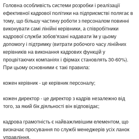
Головна особливість системи розробки і реалізації
ефективної кадрової політики на підприємстві полягає в
тому, що більшу частину роботи з персоналом повинні
виконувати самі лінійні керівники, а співробітники
кадрової служби зобов'язані надавати їм у цьому
допомогу і підтримку (витрати робочого часу лінійних
керівників на виконання кадрових функцій у
процвітаючих компаніях і фірмах становлять 30-60%).
При цьому основними є такі правила:
кожен керівник - це керівник персоналу;
кожен директор - це директор з кадрів незалежно від
того, за який бік діяльності він відповідає;
кадрова грамотність є найважливішим елементом, що
визначає просування по службі менеджерів усіх ланок
управління.