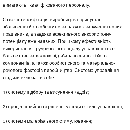
вимагають і кваліфікованого персоналу.
Отже, інтенсифікація виробництва припускає
збільшення його обсягу не за рахунок залучення нових
працівників, а завдяки ефективного використання
потенціалу вже наявних. При цьому ефективність
використання трудового потенціалу управління все
більше стає залежною від збалансованості його
компонентів, а також особистісного та матеріально-
речового факторів виробництва. Система управління
людьми включає в себе:
1) систему підбору та висунення кадрів;
2) процес прийняття рішень, методи і стиль управління;
3) системи матеріального стимулювання;