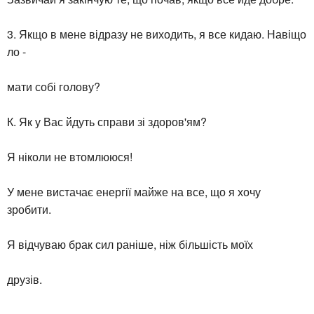
3. Якщо в мене відразу не виходить, я все кидаю. Навіщо
ло -
мати собі голову?
К. Як у Вас йдуть справи зі здоров'ям?
Я ніколи не втомлююся!
У мене вистачає енергії майже на все, що я хочу
зробити.
Я відчуваю брак сил раніше, ніж більшість моїх
друзів.