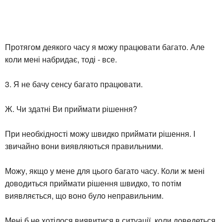
Протягом деякого часу я можу працювати багато. Але
коли мені набридає, тоді - все.
3. Я не бачу сенсу багато працювати.
Ж. Чи здатні Ви приймати рішення?
При необхідності можу швидко приймати рішення. І
звичайно вони виявляються правильними.
Можу, якщо у мене для цього багато часу. Коли ж мені
доводиться приймати рішення швидко, то потім
виявляється, що воно було неправильним.
Мені б не хотілося виявитися в ситуації, коли доведеться