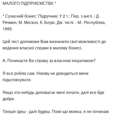
МАЛОГО ПІДПРИЄМСТВА *
* Сучасний бізнес: Підручник: У 2 т.: Пер. з англ. / Д.
Речмен, М. Мескон, К. Боуві, Дж. тиглі. - М.: Республіка,
1995.
Цей тест допоможе Вам визначити свої можливості до
ведення власної справи в малому бізнесі.
A. Починаєте Ви справу за власною ініціативою?
Я все роблю сам. Нікому не доводиться мене
підштовхувати.
Якщо хто-небудь допомагає мені почати, далі все йде
добре.
Тихіше їдеш - далі будеш. Поки що можна, я не починаю