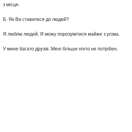
з місця.
Б. Як Ви ставитеся до людей?
Я люблю людей. Я можу порозумітися майже з усіма.
У мене багато друзів. Мені більше ніхто не потрібен.