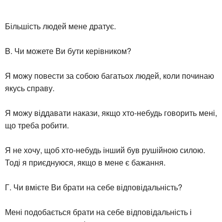
Більшість людей мене дратує.
B. Чи можете Ви бути керівником?
Я можу повести за собою багатьох людей, коли починаю
якусь справу.
Я можу віддавати накази, якщо хто-небудь говорить мені,
що треба робити.
Я не хочу, щоб хто-небудь інший був рушійною силою.
Тоді я приєднуюся, якщо в мене є бажання.
Г. Чи вмієте Ви брати на себе відповідальність?
Мені подобається брати на себе відповідальність і