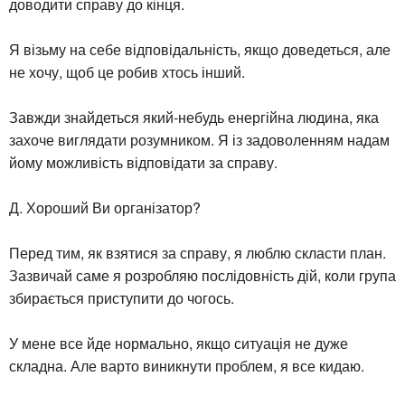
доводити справу до кінця.
Я візьму на себе відповідальність, якщо доведеться, але
не хочу, щоб це робив хтось інший.
Завжди знайдеться який-небудь енергійна людина, яка
захоче виглядати розумником. Я із задоволенням надам
йому можливість відповідати за справу.
Д. Хороший Ви організатор?
Перед тим, як взятися за справу, я люблю скласти план.
Зазвичай саме я розробляю послідовність дій, коли група
збирається приступити до чогось.
У мене все йде нормально, якщо ситуація не дуже
складна. Але варто виникнути проблем, я все кидаю.