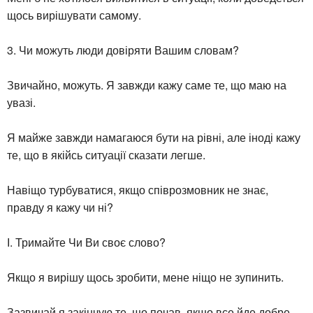
щось вирішувати самому.
3. Чи можуть люди довіряти Вашим словам?
Звичайно, можуть. Я завжди кажу саме те, що маю на
увазі.
Я майже завжди намагаюся бути на рівні, але іноді кажу
те, що в якійсь ситуації сказати легше.
Навіщо турбуватися, якщо співрозмовник не знає,
правду я кажу чи ні?
І. Тримайте Чи Ви своє слово?
Якщо я вирішу щось зробити, мене ніщо не зупинить.
Зазвичай я закінчую те, що почав, якщо все йде добре.