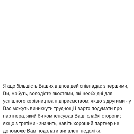
Якщо більшість Ваших відповідей співпадає з першими,
Ви, мабуть, володієте якостями, які необхідні для
успішного керівництва підприємством; якщо з другими - у
Вас можуть виникнути труднощі і варто подумати про
партнера, який би компенсував Ваші слабкі сторони;
якщо з третіми - значить, навіть хороший партнер не
допоможе Вам подолати виявлені недоліки.