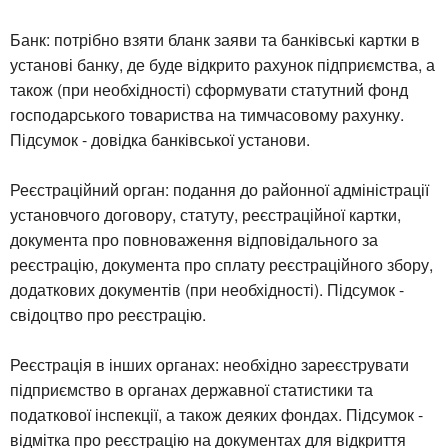
Банк: потрібно взяти бланк заяви та банківські картки в
установі банку, де буде відкрито рахунок підприємства, а
також (при необхідності) сформувати статутний фонд
господарського товариства на тимчасовому рахунку.
Підсумок - довідка банківської установи.
Реєстраційний орган: подання до районної адміністрації
установчого договору, статуту, реєстраційної картки,
документа про повноваження відповідального за
реєстрацію, документа про сплату реєстраційного збору,
додаткових документів (при необхідності). Підсумок -
свідоцтво про реєстрацію.
Реєстрація в інших органах: необхідно зареєструвати
підприємство в органах державної статистики та
податкової інспекції, а також деяких фондах. Підсумок -
відмітка про реєстрацію на документах для відкриття