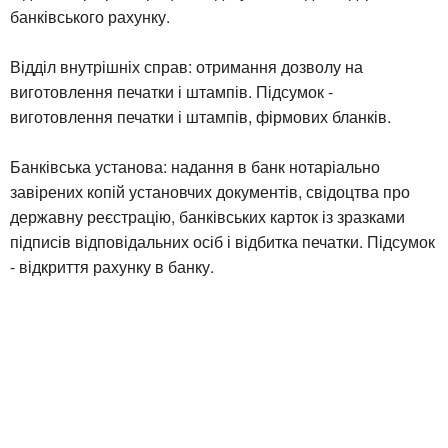
банківського рахунку.
Відділ внутрішніх справ: отримання дозволу на
виготовлення печатки і штампів. Підсумок -
виготовлення печатки і штампів, фірмових бланків.
Банківська установа: надання в банк нотаріально
завірених копій установчих документів, свідоцтва про
державну реєстрацію, банківських карток із зразками
підписів відповідальних осіб і відбитка печатки. Підсумок
- відкриття рахунку в банку.