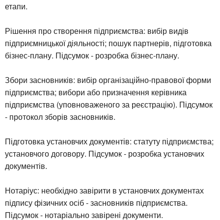
етапи.
Рішення про створення підприємства: вибір видів
підприємницької діяльності; пошук партнерів, підготовка
бізнес-плану. Підсумок - розробка бізнес-плану.
Збори засновників: вибір організаційно-правової форми
підприємства; вибори або призначення керівника
підприємства (уповноваженого за реєстрацію). Підсумок
- протокол зборів засновників.
Підготовка установчих документів: статуту підприємства;
установчого договору. Підсумок - розробка установчих
документів.
Нотаріус: необхідно завірити в установчих документах
підпису фізичних осіб - засновників підприємства.
Підсумок - нотаріально завірені документи.