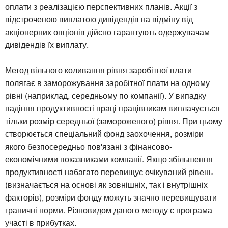
оплати з реалізацією перспективних планів. Акції з
відстроченою виплатою дивідендів на відміну від
акціонерних опціонів дійсно гарантують одержувачам
дивідендів їх виплату.
Метод вільного коливання рівня заробітної плати
полягає в заморожування заробітної плати на одному
рівні (наприклад, середньому по компанії). У випадку
падіння продуктивності праці працівникам виплачується
тільки розмір середньої (замороженого) рівня. При цьому
створюється спеціальний фонд заохочення, розміри
якого безпосередньо пов'язані з фінансово-
економічними показниками компанії. Якщо збільшення
продуктивності набагато перевищує очікуваний рівень
(визначається на основі як зовнішніх, так і внутрішніх
факторів), розміри фонду можуть значно перевищувати
граничні норми. Різновидом даного методу є програма
участі в прибутках.