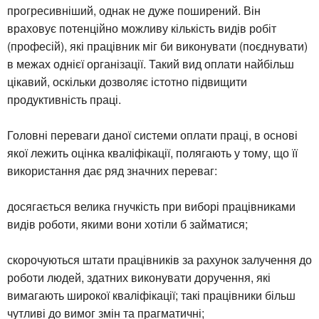
прогресивніший, однак не дуже поширений. Він
враховує потенційно можливу кількість видів робіт
(професій), які працівник міг би виконувати (поєднувати)
в межах однієї організації. Такий вид оплати найбільш
цікавий, оскільки дозволяє істотно підвищити
продуктивність праці.
Головні переваги даної системи оплати праці, в основі
якої лежить оцінка кваліфікації, полягають у тому, що її
використання дає ряд значних переваг:
досягається велика гнучкість при виборі працівниками
видів роботи, якими вони хотіли б займатися;
скорочуються штати працівників за рахунок залучення до
роботи людей, здатних виконувати доручення, які
вимагають широкої кваліфікації; такі працівники більш
чутливі до вимог змін та прагматичні;