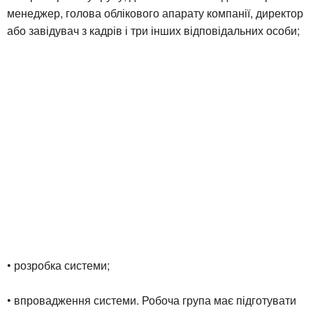
менеджер, голова облікового апарату компанії, директор
або завідувач з кадрів і три інших відповідальних особи;
• розробка системи;
• впровадження системи. Робоча група має підготувати