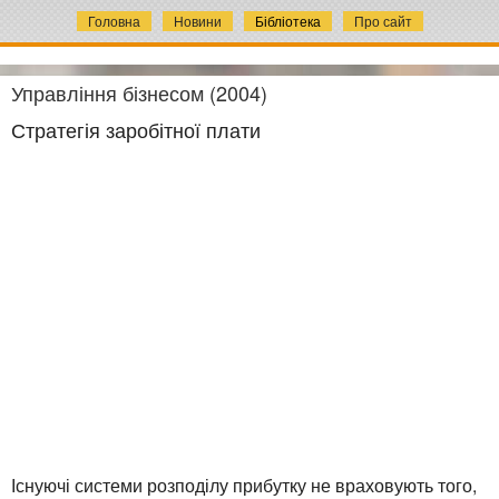
Головна
Новини
Бібліотека
Про сайт
Управління бізнесом (2004)
Стратегія заробітної плати
Існуючі системи розподілу прибутку не враховують того,