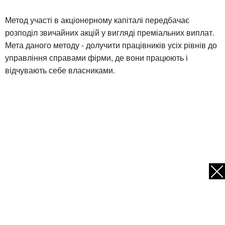
Метод участі в акціонерному капіталі передбачає
розподіл звичайних акцій у вигляді преміальних виплат.
Мета даного методу - долучити працівників усіх рівнів до
управління справами фірми, де вони працюють і
відчувають себе власниками.