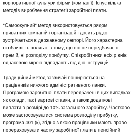
корпоративної культури фірми (компанії). Існує кілька
методів вироблення стратегії заробітної плати.
"Самоокупний" метод використовується рядом
приватних компаній і організацій і досить рідко
зустрічається в державному секторі. Його характерна
особливість полягає в тому, що він не передбачає ні
премій, ні розподілу прибутку. Співробітники всіх рівнів
однаковою мірою підпадають під дію інструкцій.
Традиційний метод зазвичай поширюється на
працівників нижчого адміністративного ланки.
Програмою заробітної плати передбачені в цих випадках
як оклади, так і вартові ставки, а також додаткові
виплати в розмірі до 10% загального заробітку. Частково
може застосовуватися система розподілу прибутку,
програма 401 (к), згідно з якою працівники мають право
перераховувати частку заробітної плати в пенсійний