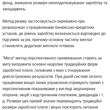
фонд, знижуючи розміри неоподатковуваних заробітку та
заощаджень.
Метод ризику застосовується переважно при
розрахунках з працівниками банківсько-кредитних
установ, де рівень заробітку визначається відповідно до
підсумків за рік, причому основну частину виплат
становлять додаткові виплати готівкою.
"Мега"-метод перспективного преміювання ставить за
мету виправити основні недоліки традиційних форм
заробітної плати, головним з яких є ігнорування
довгострокових результатів. При даній системі оплати
працівники вищої ланки управління отримують премії з
перспективним показниками у вигляді акціонерних
опціонів, акцій з відстроченим платежем, дивідендів і т.
д. Розміри цих премій значно перевищують традиційні
розміри заробітної плати і міцно пов'язують питання