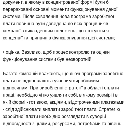
документ, в якому в концентрованої формі були б
перераховані основні моменти функціонування даної
системи. Після схвалення нова програма заробітної
плати повинна бути доведена до всіх працівників
компанії з викладенням положень, що стосуються
концепції та принципів функціонування цієї системи;
• оцінка. Важливо, щоб процес контролю та оцінки
функціонування системи був незворотній.
Багато компаній вважають, що діючі програми заробітної
плати не відповідають сучасним виробничим
відносинам. При виробленні стратегії в області оплати
праці, необхідно чітко уявляти собі, в якому розмірі і в
якій формі - готівкою, акціями, відстроченими платежами
- слід здійснювати виплати заробітної плати. Стратегію
заробітної плати необхідно розглядати в суворій
відповідності з цілями, ресурсами, потребами та рівень