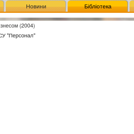
Новини
Бібліотека
ізнесом (2004)
СУ "Персонал"