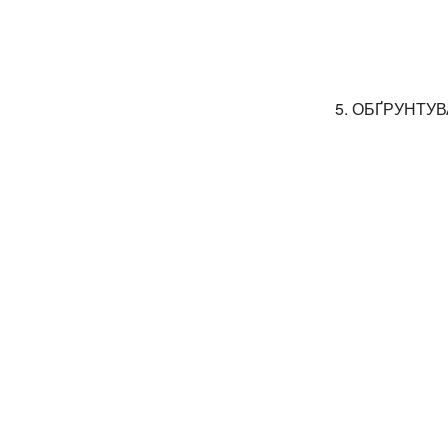
5. ОБҐРУНТУ