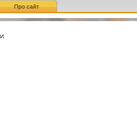
Про сайт
МИ