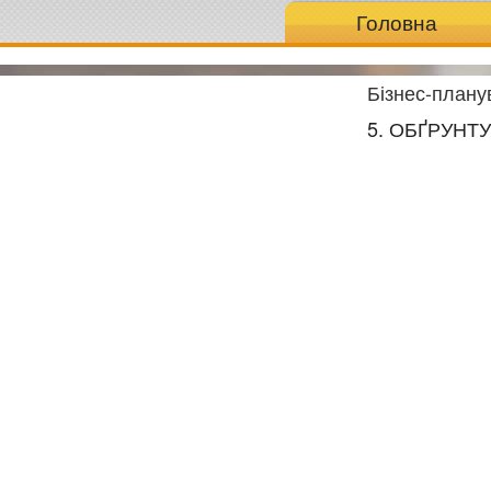
Головна
Бізнес-плану
5. ОБҐРУНТ