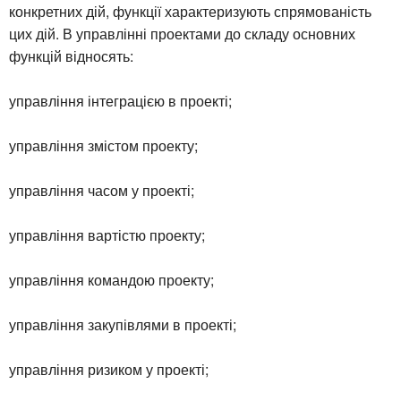
конкретних дій, функції характеризують спрямованість
цих дій. В управлінні проектами до складу основних
функцій відносять:
управління інтеграцією в проекті;
управління змістом проекту;
управління часом у проекті;
управління вартістю проекту;
управління командою проекту;
управління закупівлями в проекті;
управління ризиком у проекті;