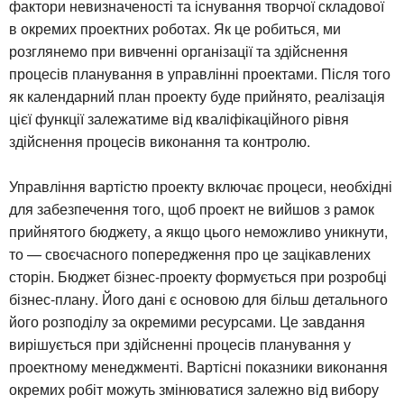
фактори невизначеності та існування творчої складової
в окремих проектних роботах. Як це робиться, ми
розглянемо при вивченні організації та здійснення
процесів планування в управлінні проектами. Після того
як календарний план проекту буде прийнято, реалізація
цієї функції залежатиме від кваліфікаційного рівня
здійснення процесів виконання та контролю.
Управління вартістю проекту включає процеси, необхідні
для забезпечення того, щоб проект не вийшов з рамок
прийнятого бюджету, а якщо цього неможливо уникнути,
то — своєчасного попередження про це зацікавлених
сторін. Бюджет бізнес-проекту формується при розробці
бізнес-плану. Його дані є основою для більш детального
його розподілу за окремими ресурсами. Це завдання
вирішується при здійсненні процесів планування у
проектному менеджменті. Вартісні показники виконання
окремих робіт можуть змінюватися залежно від вибору