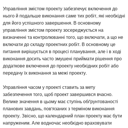
Управління змістом проекту забезпечує включення до
нього й подальше виконання саме тих робіт, які необхідні
для його успішного завершення. В основному
управління змістом проекту зосереджується на
визначенні та контролюванні того, що включати, а що не
включати до складу проектних робіт. В основному це
питання вирішується в процесі планування, але і в ході
виконання досить часто змушені приймати рішення про
додаткове включення до проекту необхідних робіт або
передачу їх виконання за межі проекту.
Управління часом у проекті ставить за мету
забезпечення того, щоб проект завершився вчасно.
Велике значення в цьому має ступінь обґрунтованості
планових завдань, пов'язаних з терміном виконання
проекту. Звісно, що календарний план проекту має бути
напруженим. Але водночас необхідно враховувати