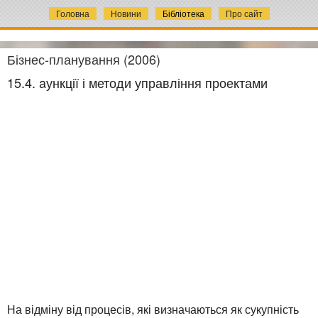
Головна
Новини
Бібліотека
Про сайт
Бізнес-планування (2006)
15.4. aункції і методи управління проектами
На відміну від процесів, які визначаються як сукупність