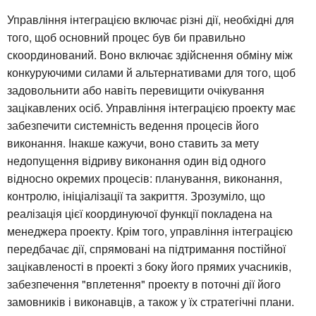
Управління інтеграцією включає різні дії, необхідні для
того, щоб основний процес був би правильно
скоординований. Воно включає здійснення обміну між
конкуруючими силами й альтернативами для того, щоб
задовольнити або навіть перевищити очікування
зацікавлених осіб. Управління інтеграцією проекту має
забезпечити системність ведення процесів його
виконання. Інакше кажучи, воно ставить за мету
недопущення відриву виконання один від одного
відносно окремих процесів: планування, виконання,
контролю, ініціалізації та закриття. Зрозуміло, що
реалізація цієї координуючої функції покладена на
менеджера проекту. Крім того, управління інтеграцією
передбачає дії, спрямовані на підтримання постійної
зацікавленості в проекті з боку його прямих учасників,
забезпечення "вплетення" проекту в поточні дії його
замовників і виконавців, а також у їх стратегічні плани.