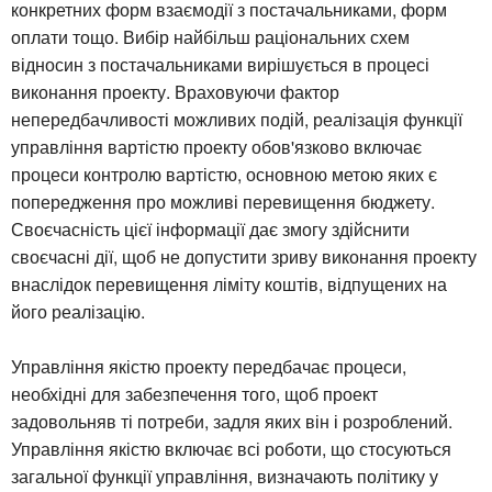
конкретних форм взаємодії з постачальниками, форм
оплати тощо. Вибір найбільш раціональних схем
відносин з постачальниками вирішується в процесі
виконання проекту. Враховуючи фактор
непередбачливості можливих подій, реалізація функції
управління вартістю проекту обов'язково включає
процеси контролю вартістю, основною метою яких є
попередження про можливі перевищення бюджету.
Своєчасність цієї інформації дає змогу здійснити
своєчасні дії, щоб не допустити зриву виконання проекту
внаслідок перевищення ліміту коштів, відпущених на
його реалізацію.
Управління якістю проекту передбачає процеси,
необхідні для забезпечення того, щоб проект
задовольняв ті потреби, задля яких він і розроблений.
Управління якістю включає всі роботи, що стосуються
загальної функції управління, визначають політику у