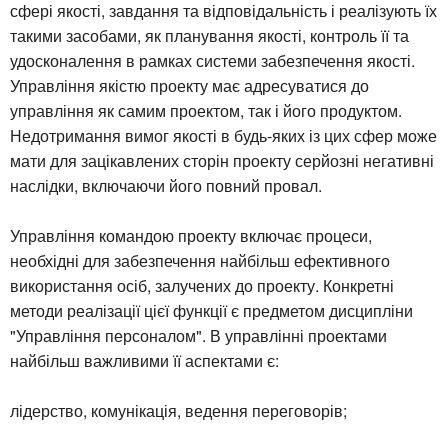
сфері якості, завдання та відповідальність і реалізують їх
такими засобами, як планування якості, контроль її та
удосконалення в рамках системи забезпечення якості.
Управління якістю проекту має адресуватися до
управління як самим проектом, так і його продуктом.
Недотримання вимог якості в будь-яких із цих сфер може
мати для зацікавлених сторін проекту серйозні негативні
наслідки, включаючи його повний провал.
Управління командою проекту включає процеси,
необхідні для забезпечення найбільш ефективного
використання осіб, залучених до проекту. Конкретні
методи реалізації цієї функції є предметом дисципліни
"Управління персоналом". В управлінні проектами
найбільш важливими її аспектами є:
лідерство, комунікація, ведення переговорів;