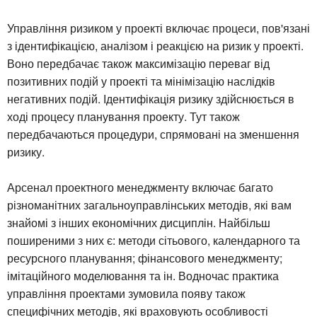
Управління ризиком у проекті включає процеси, пов'язані
з ідентифікацією, аналізом і реакцією на ризик у проекті.
Воно передбачає також максимізацію переваг від
позитивних подій у проекті та мінімізацію наслідків
негативних подій. Ідентифікація ризику здійснюється в
ході процесу планування проекту. Тут також
передбачаються процедури, спрямовані на зменшення
ризику.
Арсенал проектного менеджменту включає багато
різноманітних загальноуправлінських методів, які вам
знайомі з інших економічних дисциплін. Найбільш
поширеними з них є: методи сітьового, календарного та
ресурсного планування; фінансового менеджменту;
імітаційного моделювання та ін. Водночас практика
управління проектами зумовила появу також
специфічних методів, які враховують особливості