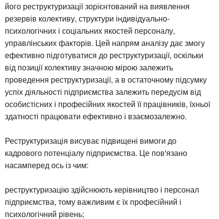
його реструктуризації зорієнтований на виявлення
резервів колективу, структури індивідуально-
психологічних і соціальних якостей персоналу,
управлінських факторів. Цей напрям аналізу дає змогу
ефективно підготуватися до реструктуризації, оскільки
від позиції колективу значною мірою залежить
проведення реструктуризації, а в остаточному підсумку
успіх діяльності підприємства залежить передусім від
особистісних і професійних якостей її працівників, їхньої
здатності працювати ефективно і взаємозалежно.
Реструктуризація висуває підвищені вимоги до
кадрового потенціалу підприємства. Це пов'язано
насамперед ось із чим:
реструктуризацію здійснюють керівництво і персонал
підприємства, тому важливим є їх професійний і
психологічний рівень;