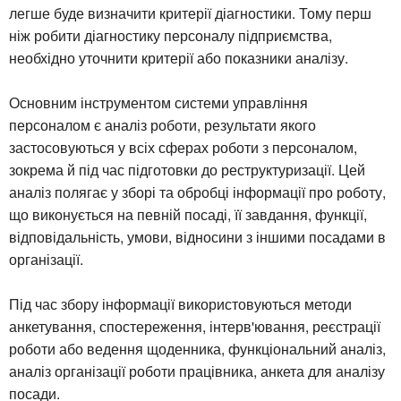
легше буде визначити критерії діагностики. Тому перш
ніж робити діагностику персоналу підприємства,
необхідно уточнити критерії або показники аналізу.
Основним інструментом системи управління
персоналом є аналіз роботи, результати якого
застосовуються у всіх сферах роботи з персоналом,
зокрема й під час підготовки до реструктуризації. Цей
аналіз полягає у зборі та обробці інформації про роботу,
що виконується на певній посаді, її завдання, функції,
відповідальність, умови, відносини з іншими посадами в
організації.
Під час збору інформації використовуються методи
анкетування, спостереження, інтерв'ювання, реєстрації
роботи або ведення щоденника, функціональний аналіз,
аналіз організації роботи працівника, анкета для аналізу
посади.