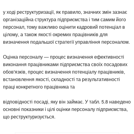
у ході реструктуризації, як правило, значних змін зазнає
організаційна структура підприємства і тим самим його
персонал, тому важливо оцінити кадровий потенціал в
цілому, а також якості окремих працівників для
визначення подальшої стратегії управління персоналом.
Оцінка персоналу — процес визначення ефективності
виконання працівниками підприємства своїх посадових
обов'язків, процес визначення потенціалу працівників,
встановлення якості, складності та результативності
праці конкретного працівника та
відповідності посаді, яку він займає. У табл. 5.8 наведено
основні показники і цілі оцінки персоналу підприємства,
що реструктуризується.