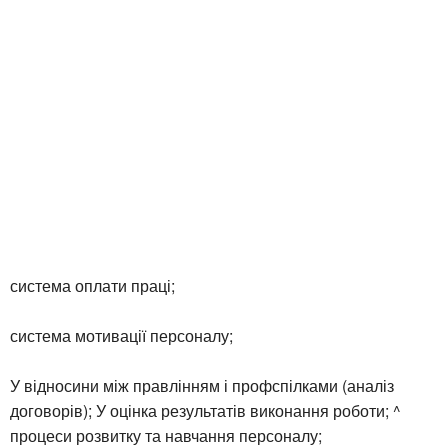
система оплати праці;
система мотивації персоналу;
У відносини між правлінням і профспілками (аналіз
договорів); У оцінка результатів виконання роботи; ^
процеси розвитку та навчання персоналу;