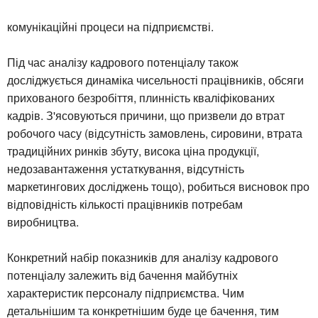
комунікаційні процеси на підприємстві.
Під час аналізу кадрового потенціалу також
досліджується динаміка чисельності працівників, обсяги
прихованого безробіття, плинність кваліфікованих
кадрів. З'ясовуються причини, що призвели до втрат
робочого часу (відсутність замовлень, сировини, втрата
традиційних ринків збуту, висока ціна продукції,
недозавантаження устаткування, відсутність
маркетингових досліджень тощо), робиться висновок про
відповідність кількості працівників потребам
виробництва.
Конкретний набір показників для аналізу кадрового
потенціалу залежить від бачення майбутніх
характеристик персоналу підприємства. Чим
детальнішим та конкретнішим буде це бачення, тим