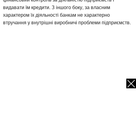
видавати їм кредити. З іншого боку, за власним
характером їх діяльності банкам не характерно
втручання у внутрішні виробничі проблеми підприємств.