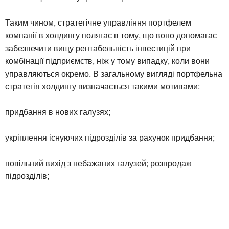
Таким чином, стратегічне управління портфелем
компанії в холдингу полягає в тому, що воно допомагає
забезпечити вищу рентабельність інвестицій при
комбінації підприємств, ніж у тому випадку, коли вони
управляються окремо. В загальному вигляді портфельна
стратегія холдингу визначається такими мотивами:
придбання в нових галузях;
укріплення існуючих підрозділів за рахунок придбання;
повільний вихід з небажаних галузей; розпродаж
підрозділів;