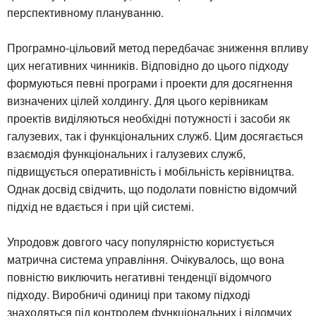
перспективному плануванню.
Програмно-цільовий метод передбачає зниження впливу
цих негативних чинників. Відповідно до цього підходу
формуються певні програми і проекти для досягнення
визначених цілей холдингу. Для цього керівникам
проектів виділяються необхідні потужності і засоби як
галузевих, так і функціональних служб. Цим досягається
взаємодія функціональних і галузевих служб,
підвищується оперативність і мобільність керівництва.
Однак досвід свідчить, що подолати повністю відомчий
підхід не вдається і при цій системі.
Упродовж довгого часу популярністю користується
матрична система управління. Очікувалось, що вона
повністю виключить негативні тенденції відомчого
підходу. Виробничі одиниці при такому підході
знаходяться під контролем функціональних і відомчих