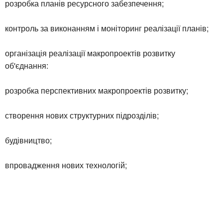
розробка планів ресурсного забезпечення;
контроль за виконанням і моніторинг реалізації планів;
організація реалізації макропроектів розвитку
об'єднання:
розробка перспективних макропроектів розвитку;
створення нових структурних підрозділів;
будівництво;
впровадження нових технологій;