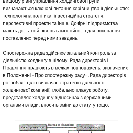
вищому рівні управління холдингової групи
визначаються ключові питання керівництва її діяльністю:
технологічна політика, інвестиційна стратегія,
перспективні проекти та інше. Дочірні підприємства
мають достатній рівень самостійності для виконання
поставлених перед ними завдань.
Спостережна рада здійснює загальний контроль за
діяльністю холдингу в цілому, Рада директорів і
Правління працюють в межах повноважень, визначених
в Положенні «Про спостережну раду». Рада директорів
розробляє цілі і визначає стратегію діяльності
холдингової компанії, глобально планує роботу,
представляє холдинг у відносинах з державними
органами влади, вносить зміни до статуту тощо.