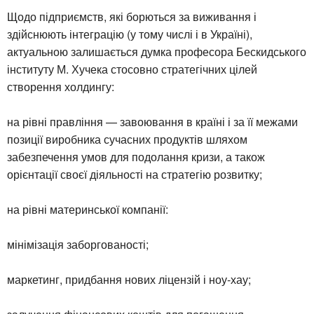
Щодо підприємств, які борються за виживання і
здійснюють інтеграцію (у тому числі і в Україні),
актуальною залишається думка професора Бескидського
інституту М. Хучека стосовно стратегічних цілей
створення холдингу:
на рівні правління — завоювання в країні і за її межами
позиції виробника сучасних продуктів шляхом
забезпечення умов для подолання кризи, а також
орієнтації своєї діяльності на стратегію розвитку;
на рівні материнської компанії:
мінімізація заборгованості;
маркетинг, придбання нових ліцензій і ноу-хау;