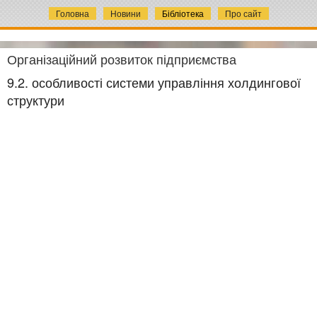
Головна
Новини
Бібліотека
Про сайт
Організаційний розвиток підприємства
9.2. особливості системи управління холдингової
структури