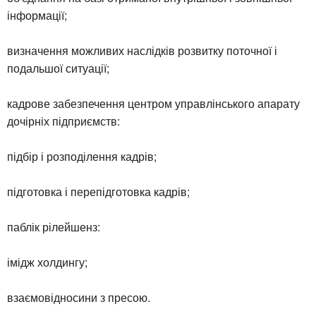
інформації;
визначення можливих наслідків розвитку поточної і
подальшої ситуації;
кадрове забезпечення центром управлінського апарату
дочірніх підприємств:
підбір і розподілення кадрів;
підготовка і перепідготовка кадрів;
паблік рілейшенз:
імідж холдингу;
взаємовідносини з пресою.