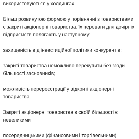
використовуються у холдингах.
Більш розвинутою формою у порівнянні з товариствами
є закриті акціонерні товариства. їх переваги для дочірніх
підприємств полягають у наступному:
захищеність від інвестиційної політики конкурентів;
закриті товариства неможливо перекупити без згоди
більшості засновників;
можливість перереєстрації у відкриті акціонерні
товариства.
Закриті акціонерні товариства в своїй більшості є
невеликими
посередницькими (фінансовими і торгівельними)