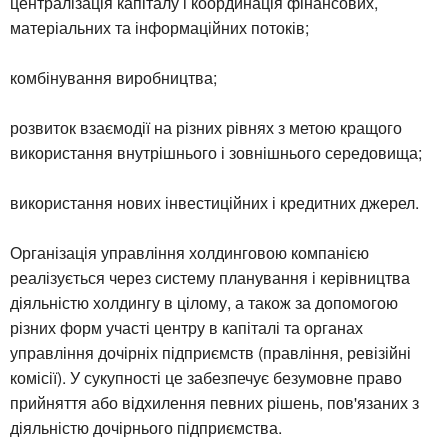
централізація капіталу і координація фінансових,
матеріальних та інформаційних потоків;
комбінування виробництва;
розвиток взаємодії на різних рівнях з метою кращого
використання внутрішнього і зовнішнього середовища;
використання нових інвестиційних і кредитних джерел.
Організація управління холдинговою компанією
реалізується через систему планування і керівництва
діяльністю холдингу в цілому, а також за допомогою
різних форм участі центру в капіталі та органах
управління дочірніх підприємств (правління, ревізійні
комісії). У сукупності це забезпечує безумовне право
прийняття або відхилення певних рішень, пов'язаних з
діяльністю дочірнього підприємства.