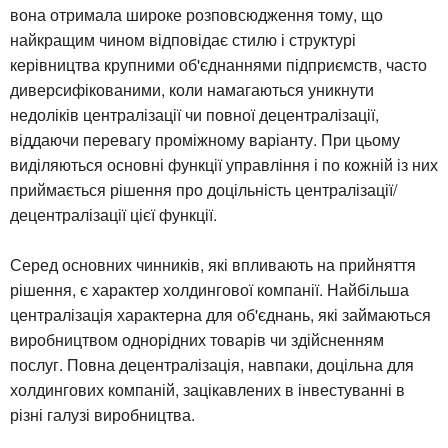
вона отримала широке розповсюдження тому, що
найкращим чином відповідає стилю і структурі
керівництва крупними об'єднаннями підприємств, часто
диверсифікованими, коли намагаються уникнути
недоліків централізації чи повної децентралізації,
віддаючи перевагу проміжному варіанту. При цьому
виділяються основні функції управління і по кожній із них
приймається рішення про доцільність централізації/
децентралізації цієї функції.
Серед основних чинників, які впливають на прийняття
рішення, є характер холдингової компанії. Найбільша
централізація характерна для об'єднань, які займаються
виробництвом однорідних товарів чи здійсненням
послуг. Повна децентралізація, навпаки, доцільна для
холдингових компаній, зацікавлених в інвестуванні в
різні галузі виробництва.