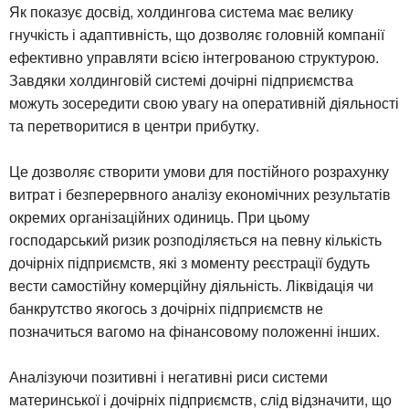
Як показує досвід, холдингова система має велику
гнучкість і адаптивність, що дозволяє головній компанії
ефективно управляти всією інтегрованою структурою.
Завдяки холдинговій системі дочірні підприємства
можуть зосередити свою увагу на оперативній діяльності
та перетворитися в центри прибутку.
Це дозволяє створити умови для постійного розрахунку
витрат і безперервного аналізу економічних результатів
окремих організаційних одиниць. При цьому
господарський ризик розподіляється на певну кількість
дочірніх підприємств, які з моменту реєстрації будуть
вести самостійну комерційну діяльність. Ліквідація чи
банкрутство якогось з дочірніх підприємств не
позначиться вагомо на фінансовому положенні інших.
Аналізуючи позитивні і негативні риси системи
материнської і дочірніх підприємств, слід відзначити, що