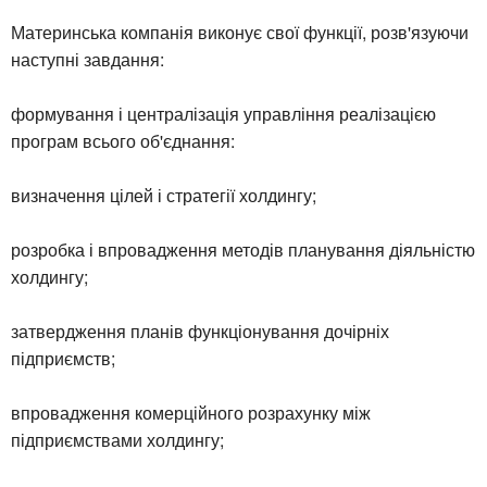
Материнська компанія виконує свої функції, розв'язуючи
наступні завдання:
формування і централізація управління реалізацією
програм всього об'єднання:
визначення цілей і стратегії холдингу;
розробка і впровадження методів планування діяльністю
холдингу;
затвердження планів функціонування дочірніх
підприємств;
впровадження комерційного розрахунку між
підприємствами холдингу;