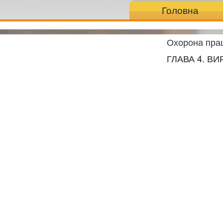
Головна
Охорона прац
ГЛАВА 4. В