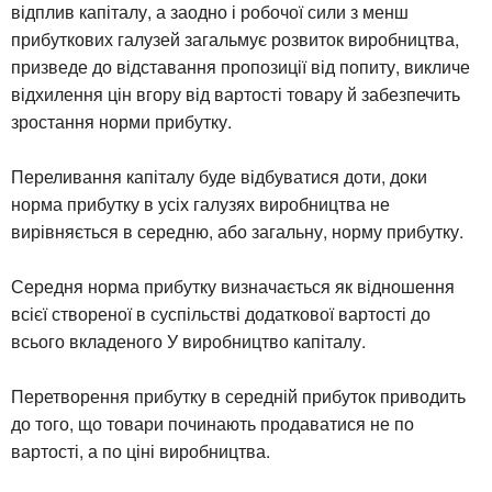
відплив капіталу, а заодно і робочої сили з менш
прибуткових галузей загальмує розвиток виробництва,
призведе до відставання пропозиції від попиту, викличе
відхилення цін вгору від вартості товару й забезпечить
зростання норми прибутку.
Переливання капіталу буде відбуватися доти, доки
норма прибутку в усіх галузях виробництва не
вирівняється в середню, або загальну, норму прибутку.
Середня норма прибутку визначається як відношення
всієї створеної в суспільстві додаткової вартості до
всього вкладеного У виробництво капіталу.
Перетворення прибутку в середній прибуток приводить
до того, що товари починають продаватися не по
вартості, а по ціні виробництва.