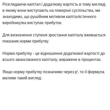
Розглядаючи капітал і додаткову вартість в тому вигляді,
в якому вони виступають на поверхні суспільства, ми
знаходимо, що рушійним мотивом капіталістичного
виробництва виступає прибуток.
Для визначення ступеня зростання капіталу вживається
показник норми прибутку.
Норма прибутку - це відношення додаткової вартості до
всього авансованого капіталу, виражене в процентах.
Якщо норму прибутку позначимо через р', то її формула
матиме такий вигляд: