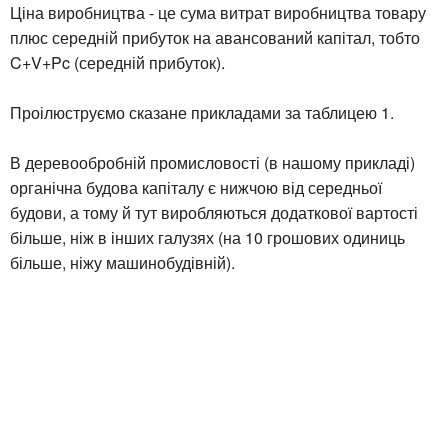
Ціна виробництва - це сума витрат виробництва товару
плюс середній прибуток на авансований капітал, тобто
C+V+Pc (середній прибуток).
Проілюструємо сказане прикладами за таблицею 1.
В деревообробній промисловості (в нашому прикладі)
органічна будова капіталу є нижчою від середньої
будови, а тому й тут виробляються додаткової вартості
більше, ніж в інших галузях (на 10 грошових одиниць
більше, ніжу машинобудівній).