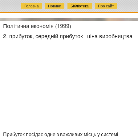
Головна
Новини
Бібліотека
Про сайт
Політична економія (1999)
2. прибуток, середній прибуток і ціна виробництва
Прибуток посідає одне з важливих місць у системі