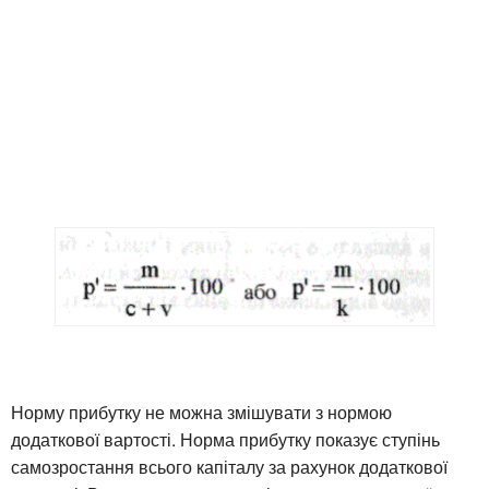
Норму прибутку не можна змішувати з нормою
додаткової вартості. Норма прибутку показує ступінь
самозростання всього капіталу за рахунок додаткової