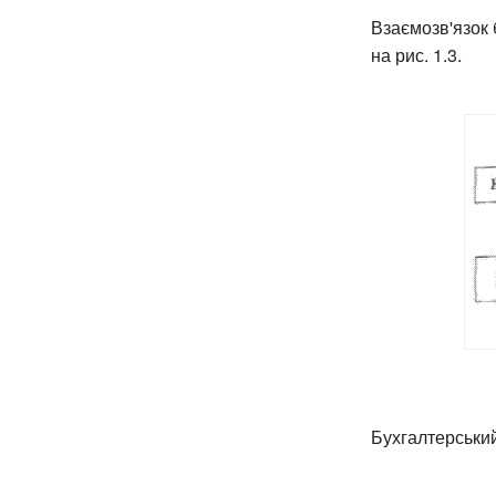
Взаємозв'язок 
на рис. 1.3.
Бухгалтерський 