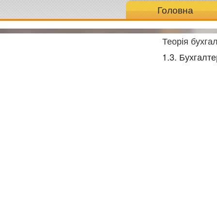
Головна
Теорія бухгал
1.3. Бухгалте