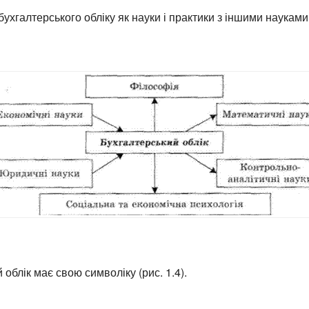
бухгалтерського обліку як науки і практики з іншими наукам
облік має свою символіку (рис. 1.4).