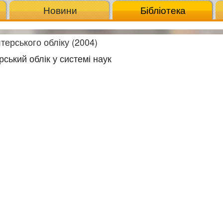
Новини
Бібліотека
терського обліку (2004)
рський облік у системі наук