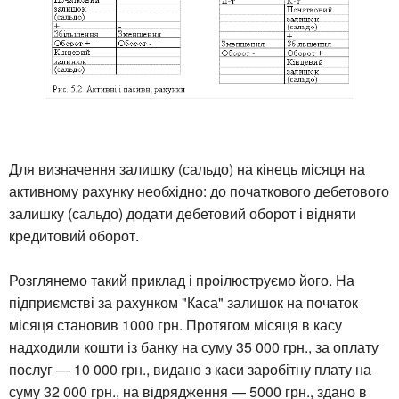
Для визначення залишку (сальдо) на кінець місяця на
активному рахунку необхідно: до початкового дебетового
залишку (сальдо) додати дебетовий оборот і відняти
кредитовий оборот.
Розглянемо такий приклад і проілюструємо його. На
підприємстві за рахунком "Каса" залишок на початок
місяця становив 1000 грн. Протягом місяця в касу
надходили кошти із банку на суму 35 000 грн., за оплату
послуг — 10 000 грн., видано з каси заробітну плату на
суму 32 000 грн., на відрядження — 5000 грн., здано в