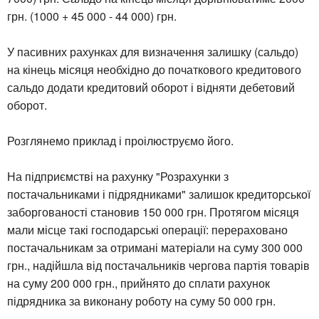
грн. (1000 + 45 000 - 44 000) грн.
У пасивних рахунках для визначення залишку (сальдо)
на кінець місяця необхідно до початкового кредитового
сальдо додати кредитовий оборот і відняти дебетовий
оборот.
Розглянемо приклад і проілюструємо його.
На підприємстві на рахунку "Розрахунки з
постачальниками і підрядниками" залишок кредиторської
заборгованості становив 150 000 грн. Протягом місяця
мали місце такі господарські операції: перераховано
постачальникам за отримані матеріали на суму 300 000
грн., надійшла від постачальників чергова партія товарів
на суму 200 000 грн., прийнято до сплати рахунок
підрядника за виконану роботу на суму 50 000 грн.