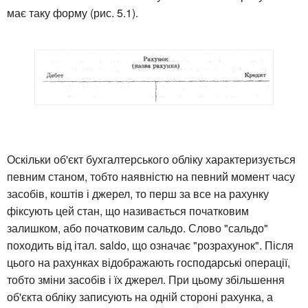
має таку форму (рис. 5.1).
Оскільки об'єкт бухгалтерського обліку характеризується
певним станом, тобто наявністю на певний момент часу
засобів, коштів і джерел, то перш за все на рахунку
фіксують цей стан, що називається початковим
залишком, або початковим сальдо. Слово "сальдо"
походить від італ. saldo, що означає "розрахунок". Після
цього на рахунках відображають господарські операції,
тобто зміни засобів і їх джерел. При цьому збільшення
об'єкта обліку записують на одній стороні рахунка, а