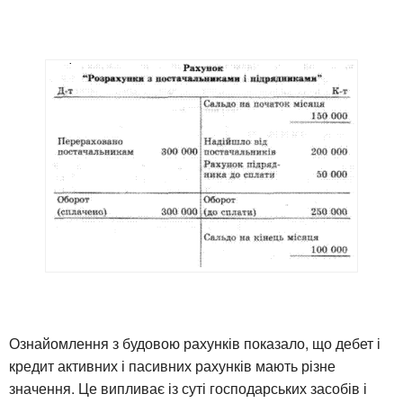
Ознайомлення з будовою рахунків показало, що дебет і
кредит активних і пасивних рахунків мають різне
значення. Це випливає із суті господарських засобів і