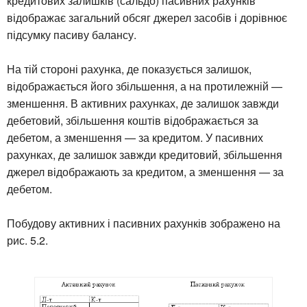
кредитових залишків (сальдо) пасивних рахунків
відображає загальний обсяг джерел засобів і дорівнює
підсумку пасиву балансу.
На тій стороні рахунка, де показується залишок,
відображається його збільшення, а на протилежній —
зменшення. В активних рахунках, де залишок завжди
дебетовий, збільшення коштів відображається за
дебетом, а зменшення — за кредитом. У пасивних
рахунках, де залишок завжди кредитовий, збільшення
джерел відображають за кредитом, а зменшення — за
дебетом.
Побудову активних і пасивних рахунків зображено на
рис. 5.2.