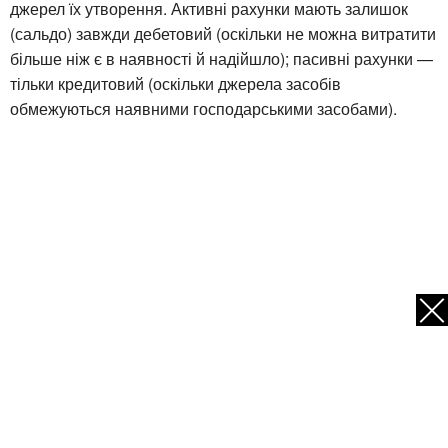
джерел їх утворення. Активні рахунки мають залишок
(сальдо) завжди дебетовий (оскільки не можна витратити
більше ніж є в наявності й надійшло); пасивні рахунки —
тільки кредитовий (оскільки джерела засобів
обмежуються наявними господарськими засобами).