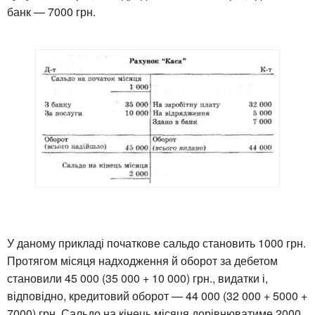
банк — 7000 грн.
У даному прикладі початкове сальдо становить 1000 грн.
Протягом місяця надходження й оборот за дебетом
становили 45 000 (35 000 + 10 000) грн., видатки і,
відповідно, кредитовий оборот — 44 000 (32 000 + 5000 +
7000) грн. Сальдо на кінець місяця дорівнюватиме 2000