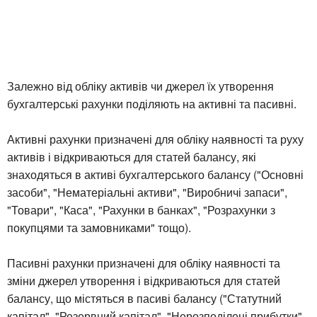
Залежно від обліку активів чи джерел їх утворення
бухгалтерські рахунки поділяють на активні та пасивні.
Активні рахунки призначені для обліку наявності та руху
активів і відкриваються для статей балансу, які
знаходяться в активі бухгалтерського балансу ("Основні
засоби", "Нематеріальні активи", "Виробничі запаси",
"Товари", "Каса", "Рахунки в банках", "Розрахунки з
покупцями та замовниками" тощо).
Пасивні рахунки призначені для обліку наявності та
зміни джерел утворення і відкриваються для статей
балансу, що містяться в пасиві балансу ("Статутний
капітал", "Резервний капітал", "Нерозподілені прибутки",