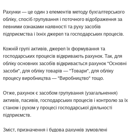
Рахунки — це один з елементів методу бухгалтерського
обліку, спосіб групування і поточного відображення за
певними ознаками наявності та руху засобів
підприємства і їхніх джерел та господарських процесів.
Кожній групі активів, джерел їх формування та
господарських процесів відкривають рахунок. Так, для
обліку основних засобів відкривається рахунок "Основні
засоби", для обліку товарів — "Товари", для обліку
процесу виробництва — "Виробництво" тощо.
Отже, рахунок є засобом групування (узагальнення)
активів, пасивів, господарських процесів і контролю за їх
станом і рухом у процесі господарської діяльності
підприємств.
Зміст, призначення і будова рахунків зумовлені