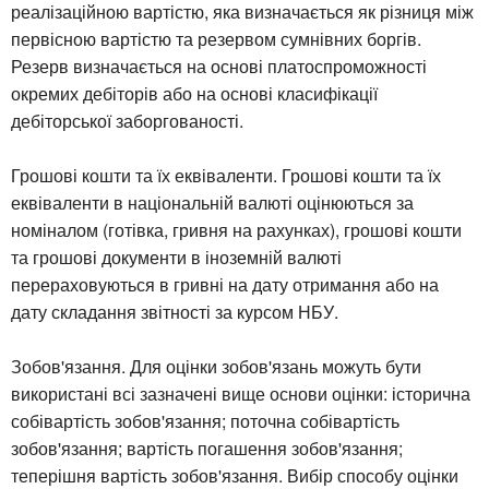
реалізаційною вартістю, яка визначається як різниця між
первісною вартістю та резервом сумнівних боргів.
Резерв визначається на основі платоспроможності
окремих дебіторів або на основі класифікації
дебіторської заборгованості.
Грошові кошти та їх еквіваленти. Грошові кошти та їх
еквіваленти в національній валюті оцінюються за
номіналом (готівка, гривня на рахунках), грошові кошти
та грошові документи в іноземній валюті
перераховуються в гривні на дату отримання або на
дату складання звітності за курсом НБУ.
Зобов'язання. Для оцінки зобов'язань можуть бути
використані всі зазначені вище основи оцінки: історична
собівартість зобов'язання; поточна собівартість
зобов'язання; вартість погашення зобов'язання;
теперішня вартість зобов'язання. Вибір способу оцінки