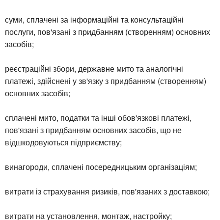
суми, сплачені за інформаційні та консультаційні
послуги, пов'язані з придбанням (створенням) основних
засобів;
реєстраційні збори, державне мито та аналогічні
платежі, здійснені у зв'язку з придбанням (створенням)
основних засобів;
сплачені мито, податки та інші обов'язкові платежі,
пов'язані з придбанням основних засобів, що не
відшкодовуються підприємству;
винагороди, сплачені посередницьким організаціям;
витрати із страхування ризиків, пов'язаних з доставкою;
витрати на установлення, монтаж, настройку;