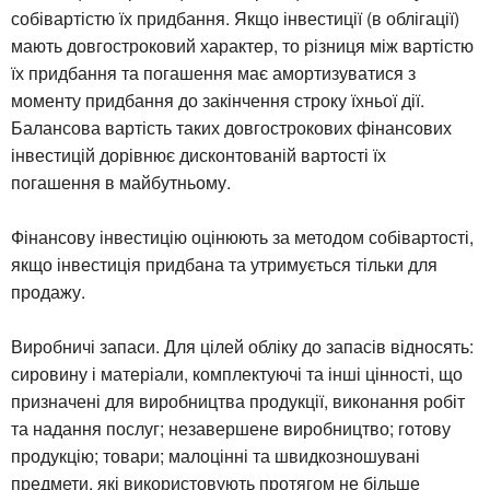
собівартістю їх придбання. Якщо інвестиції (в облігації)
мають довгостроковий характер, то різниця між вартістю
їх придбання та погашення має амортизуватися з
моменту придбання до закінчення строку їхньої дії.
Балансова вартість таких довгострокових фінансових
інвестицій дорівнює дисконтованій вартості їх
погашення в майбутньому.
Фінансову інвестицію оцінюють за методом собівартості,
якщо інвестиція придбана та утримується тільки для
продажу.
Виробничі запаси. Для цілей обліку до запасів відносять:
сировину і матеріали, комплектуючі та інші цінності, що
призначені для виробництва продукції, виконання робіт
та надання послуг; незавершене виробництво; готову
продукцію; товари; малоцінні та швидкозношувані
предмети, які використовують протягом не більше