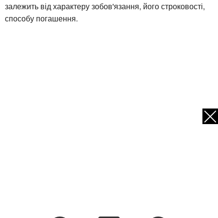
залежить від характеру зобов'язання, його строковості,
способу погашення.