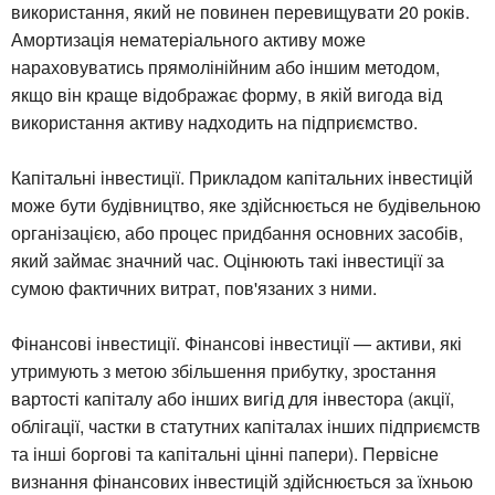
використання, який не повинен перевищувати 20 років.
Амортизація нематеріального активу може
нараховуватись прямолінійним або іншим методом,
якщо він краще відображає форму, в якій вигода від
використання активу надходить на підприємство.
Капітальні інвестиції. Прикладом капітальних інвестицій
може бути будівництво, яке здійснюється не будівельною
організацією, або процес придбання основних засобів,
який займає значний час. Оцінюють такі інвестиції за
сумою фактичних витрат, пов'язаних з ними.
Фінансові інвестиції. Фінансові інвестиції — активи, які
утримують з метою збільшення прибутку, зростання
вартості капіталу або інших вигід для інвестора (акції,
облігації, частки в статутних капіталах інших підприємств
та інші боргові та капітальні цінні папери). Первісне
визнання фінансових інвестицій здійснюється за їхньою