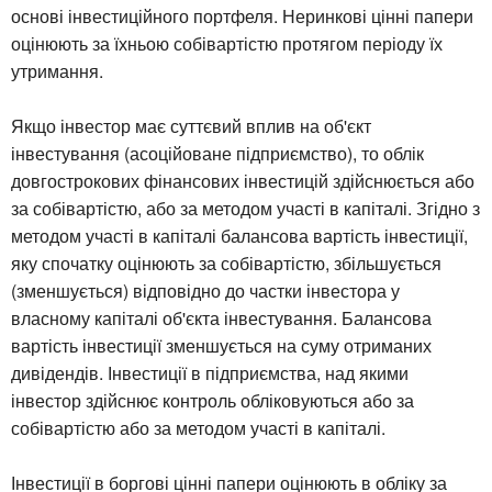
основі інвестиційного портфеля. Неринкові цінні папери
оцінюють за їхньою собівартістю протягом періоду їх
утримання.
Якщо інвестор має суттєвий вплив на об'єкт
інвестування (асоційоване підприємство), то облік
довгострокових фінансових інвестицій здійснюється або
за собівартістю, або за методом участі в капіталі. Згідно з
методом участі в капіталі балансова вартість інвестиції,
яку спочатку оцінюють за собівартістю, збільшується
(зменшується) відповідно до частки інвестора у
власному капіталі об'єкта інвестування. Балансова
вартість інвестиції зменшується на суму отриманих
дивідендів. Інвестиції в підприємства, над якими
інвестор здійснює контроль обліковуються або за
собівартістю або за методом участі в капіталі.
Інвестиції в боргові цінні папери оцінюють в обліку за