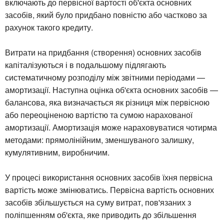
включають до первісної вартості об'єкта основних
засобів, який було придбано повністю або частково за
рахунок такого кредиту.
Витрати на придбання (створення) основних засобів
капіталізуються і в подальшому підлягають
систематичному розподілу між звітними періодами —
амортизації. Наступна оцінка об'єкта основних засобів —
балансова, яка визначається як різниця між первісною
або переоціненою вартістю та сумою нарахованої
амортизації. Амортизація може нараховуватися чотирма
методами: прямолінійним, зменшуваного залишку,
кумулятивним, виробничим.
У процесі використання основних засобів їхня первісна
вартість може змінюватись. Первісна вартість основних
засобів збільшується на суму витрат, пов'язаних з
поліпшенням об'єкта, яке приводить до збільшення