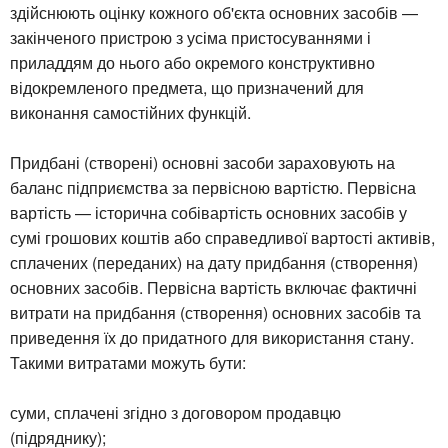
здійснюють оцінку кожного об'єкта основних засобів —
закінченого пристрою з усіма пристосуваннями і
приладдям до нього або окремого конструктивно
відокремленого предмета, що призначений для
виконання самостійних функцій.
Придбані (створені) основні засоби зараховують на
баланс підприємства за первісною вартістю. Первісна
вартість — історична собівартість основних засобів у
сумі грошових коштів або справедливої вартості активів,
сплачених (переданих) на дату придбання (створення)
основних засобів. Первісна вартість включає фактичні
витрати на придбання (створення) основних засобів та
приведення їх до придатного для використання стану.
Такими витратами можуть бути:
суми, сплачені згідно з договором продавцю
(підряднику);