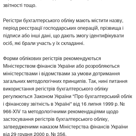
звітності тощо.
Регістри бухгалтерського обліку мають містити назву,
період реєстрації господарських операцій, прізвища і
підписи або інші дані, що дають змогу ідентифікувати
осіб, які брали участь у їх складанні.
Форми облікових регістрів рекомендуються
Міністерством фінансів України або розробляються
міністерствами і відомствами за умови дотримання
загальних методологічних принципів. Так, нині питання
використання регістрів бухгалтерського обліку
регулюються Законом України "Про бухгалтерський облік
і фінансову звітність в Україні" від 16 липня 1999 p. №
966-XIV та методологічними рекомендаціями щодо
застосування регістрів бухгалтерського обліку,
затвердженими наказом Міністерства фінансів України
від 29 грудня 2000 р. № 356.