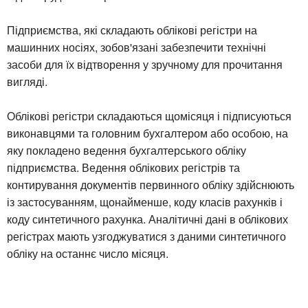
Підприємства, які складають облікові регістри на
машинних носіях, зобов'язані забезпечити технічні
засоби для їх відтворення у зручному для прочитання
вигляді.
Облікові регістри складаються щомісяця і підписуються
виконавцями та головним бухгалтером або особою, на
яку покладено ведення бухгалтерського обліку
підприємства. Ведення облікових регістрів та
контирування документів первинного обліку здійснюють
із застосуванням, щонайменше, коду класів рахунків і
коду синтетичного рахунка. Аналітичні дані в облікових
регістрах мають узгоджуватися з даними синтетичного
обліку на останнє число місяця.