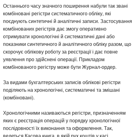
Останнього часу значного поширення набули так звані
комбіновані регістри систематичного обліку, які
поєднують синтетичні й аналітичні записи. Застосування
комбінованих регістрів дає змогу оперативно
отримувати хронологічні й систематичні дані або
показники синтетичного й аналітичного обліку разом, що
скорочує облікову роботу за реєстрації і дає повне
уявлення про здійснені операції. Прикладом
комбінованого регістру може бути Журнал-ордер.
За видами бухгалтерських записів облікові регістри
поділяють на хронологічні, систематичні та змішані
(комбіновані).
Хронологічними називаються регістри, призначенням
яких є реєстрація операцій у порядку хронологічної
послідовності їх виконання та оформлення. Так,
ведеться Касова книга, в якій рух коштів у касі