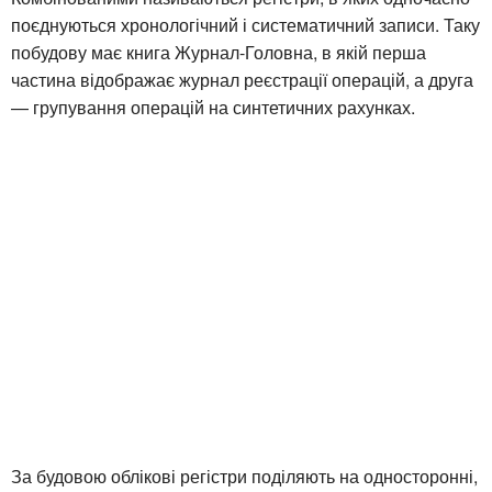
поєднуються хронологічний і систематичний записи. Таку
побудову має книга Журнал-Головна, в якій перша
частина відображає журнал реєстрації операцій, а друга
— групування операцій на синтетичних рахунках.
За будовою облікові регістри поділяють на односторонні,