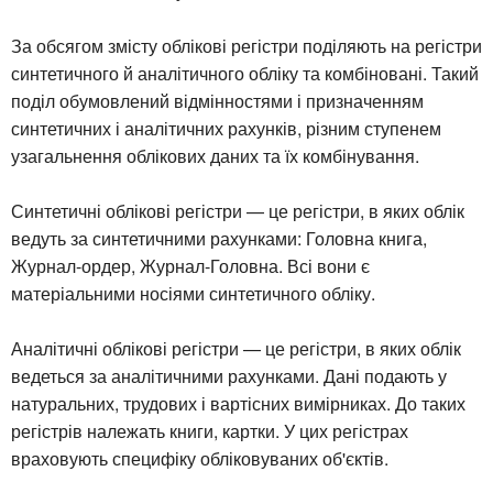
За обсягом змісту облікові регістри поділяють на регістри
синтетичного й аналітичного обліку та комбіновані. Такий
поділ обумовлений відмінностями і призначенням
синтетичних і аналітичних рахунків, різним ступенем
узагальнення облікових даних та їх комбінування.
Синтетичні облікові регістри — це регістри, в яких облік
ведуть за синтетичними рахунками: Головна книга,
Журнал-ордер, Журнал-Головна. Всі вони є
матеріальними носіями синтетичного обліку.
Аналітичні облікові регістри — це регістри, в яких облік
ведеться за аналітичними рахунками. Дані подають у
натуральних, трудових і вартісних вимірниках. До таких
регістрів належать книги, картки. У цих регістрах
враховують специфіку обліковуваних об'єктів.