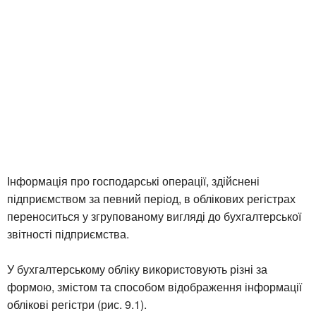
Інформація про господарські операції, здійснені
підприємством за певний період, в облікових регістрах
переноситься у згрупованому вигляді до бухгалтерської
звітності підприємства.
У бухгалтерському обліку використовують різні за
формою, змістом та способом відображення інформації
облікові регістри (рис. 9.1).