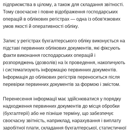
підприємства в цілому, а також для складання звітності.
Тому своєчасне і повне відображення господарських
операцій в облікових регістрах — одна із обов'язкових
умов якості й оперативності обліку.
Запис у регістрах бухгалтерського обліку виконується на
підставі первинних облікових документів, які фіксують
факти виконання господарських операцій і
розпоряджень (дозволів) на їх проведення, накопичують
і систематизують інформацію первинних документів.
Інформація до облікових регістрів переноситься після
перевірки первинних документів за формою і змістом.
Перенесення інформації має здійснюватися у порядку
надходження первинних документів до місця обробки
(бухгалтерії) або не пізніше терміну, що забезпечує
своєчасну звітність, наприклад, нарахування і виплату
заробітної плати, складання бухгалтерської, статистичної