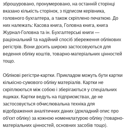
зброшуровано, пронумеровано, на останній сторінці
вказано кількість сторінок, з підписом керівника,
головного бухгалтера, а також скріплено печаткою. До
них належать: Касова книга, Головна книга, книга
Журнал-Головна та ін. Бухгалтерські книги —
раціональний та надійний спосіб збереження облікових
регістрів. Вони досить широко застосовуються для
ведення обліку коштів, товарно-матеріальних цінностей
тощо.
Облікові регістри-картки. Прикладом можуть бути картки
кількісно-сумового обліку матеріалів. Картки не
скріплюються між собою і зберігаються у спеціальних
ящиках. Картки ведуть на підприємствах, де не
застосовується обчислювальна техніка для
відображення аналітичних даних (докладний опис про
об'єкт обліку) за кожною номенклатурою обліку (товарно-
матеріальних цінностей, основних засобів тощо).