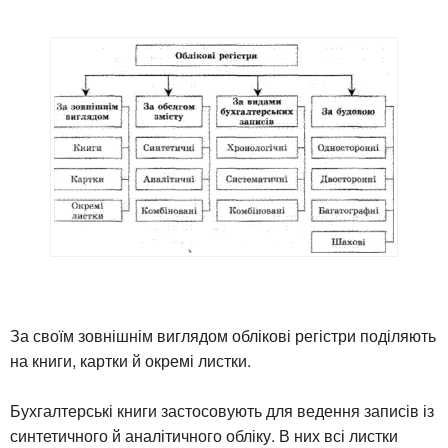
За своїм зовнішнім виглядом облікові регістри поділяють
на книги, картки й окремі листки.
Бухгалтерські книги застосовують для ведення записів із
синтетичного й аналітичного обліку. В них всі листки