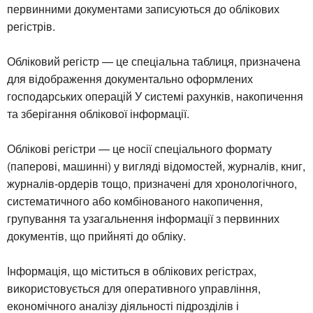
первинними документами записуються до облікових
регістрів.
Обліковий регістр — це спеціальна таблиця, призначена
для відображення документально оформлених
господарських операцій У системі рахунків, накопичення
та зберігання облікової інформації.
Облікові регістри — це носії спеціального формату
(паперові, машинні) у вигляді відомостей, журналів, книг,
журналів-ордерів тощо, призначені для хронологічного,
систематичного або комбінованого накопичення,
групування та узагальнення інформації з первинних
документів, що прийняті до обліку.
Інформація, що міститься в облікових регістрах,
використовується для оперативного управління,
економічного аналізу діяльності підрозділів і