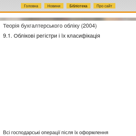
Головна
Новини
Бібліотека
Про сайт
Теорія бухгалтерського обліку (2004)
9.1. Облікові регістри і їх класифікація
Всі господарські операції після їх оформлення