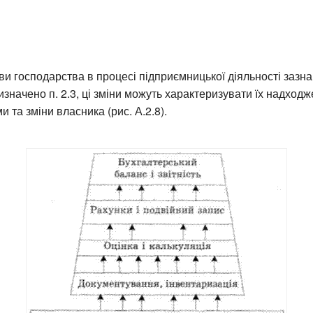
ви господарства в процесі підприємницької діяльності зазна
визначено п. 2.3, ці зміни можуть характеризувати їх надход
 та зміни власника (рис. А.2.8).