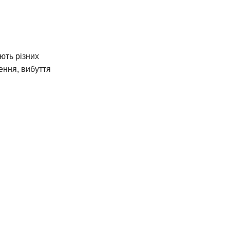
ють різних
ження, вибуття