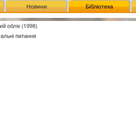
Новини
Бібліотека
ий облік (1998)
агальні питання