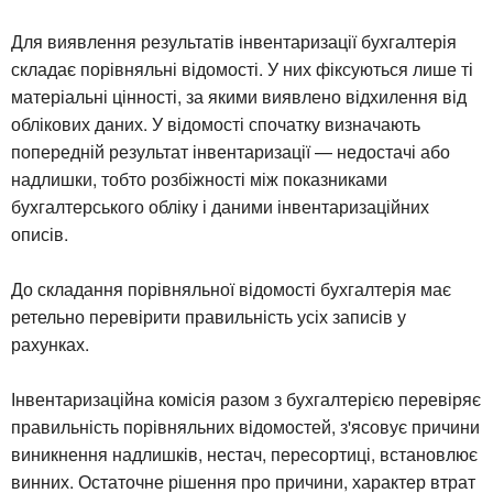
Для виявлення результатів інвентаризації бухгалтерія
складає порівняльні відомості. У них фіксуються лише ті
матеріальні цінності, за якими виявлено відхилення від
облікових даних. У відомості спочатку визначають
попередній результат інвентаризації — недостачі або
надлишки, тобто розбіжності між показниками
бухгалтерського обліку і даними інвентаризаційних
описів.
До складання порівняльної відомості бухгалтерія має
ретельно перевірити правильність усіх записів у
рахунках.
Інвентаризаційна комісія разом з бухгалтерією перевіряє
правильність порівняльних відомостей, з'ясовує причини
виникнення надлишків, нестач, пересортиці, встановлює
винних. Остаточне рішення про причини, характер втрат