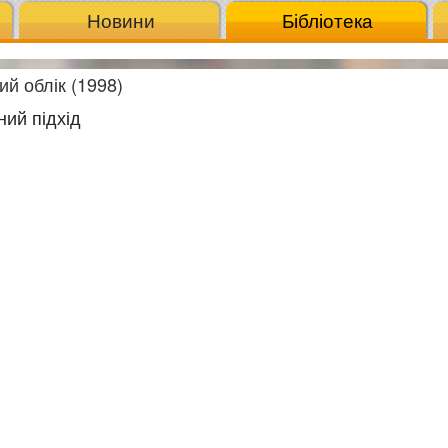
Новини
Бібліотека
ий облік (1998)
ний підхід