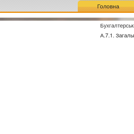
Головна
Бухгалтерськ
А.7.1. Загаль