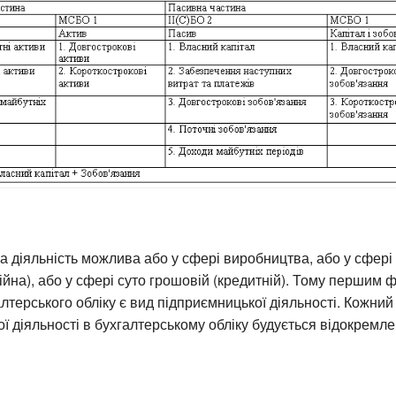
 діяльність можлива або у сфері виробництва, або у сфері
ійна), або у сфері суто грошовій (кредитній). Тому першим 
лтерського обліку є вид підприємницької діяльності. Кожний
ї діяльності в бухгалтерському обліку будується відокремле