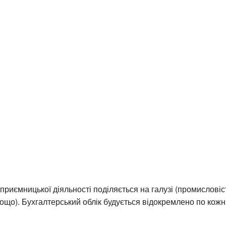
приємницької діяльності поділяється на галузі (промисловіст
ощо). Бухгалтерський облік будується відокремлено по кожні