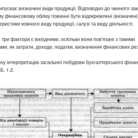
ипускає визначені види продукції. Відповідно до чинного за
у фінансовому обліку повинні бути відокремлені (визначені
ристики кожного виду продукції, галузі та виду діяльності.
три фактори є вихідними, оскільки вони пов'язані з такими
ми, як затрати, доходи, податки, визначення фінансових рез
рну інтерпретацію загальної побудови бухгалтерського фінан
Б. 1.2.