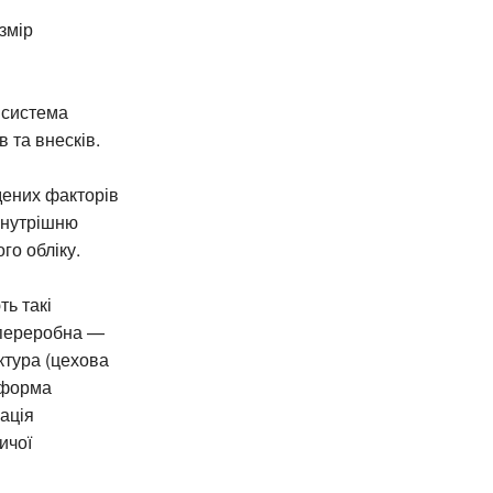
змір
 система
 та внесків.
дених факторів
 внутрішню
го обліку.
ть такі
 переробна —
ктура (цехова
 форма
зація
ичої