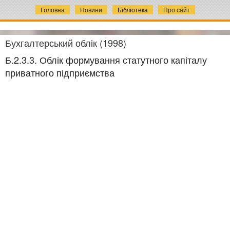
Головна
Новини
Бібліотека
Про сайт
Бухгалтерський облік (1998)
Б.2.3.3. Облік формування статутного капіталу
приватного підприємства