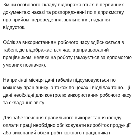
Зміни особового складу відображаються в первинних
документах: наказі та розпорядженні по підприємству
про прийом, переведення, звільнення, надання
відпусток.
Облік за використанням робочого часу здійснюється в
табелі, де відображається час, відпрацьований
працівником, неявки на роботу (вказується за допомогою
умовних позначок).
Наприкінці місяця дані табелів підсумовуються по
кожному працівнику, а також по цехах і відділах тощо. Ці
дані необхідні для контролю використання робочого часу
та складання звіту.
Для забезпечення правильного використання фонду
оплати праці необхідно обліковувати виробіток продукції
або виконаний обсяг робіт кожного працівника і