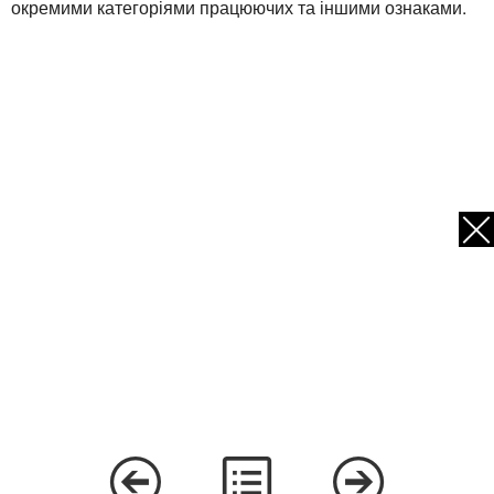
окремими категоріями працюючих та іншими ознаками.