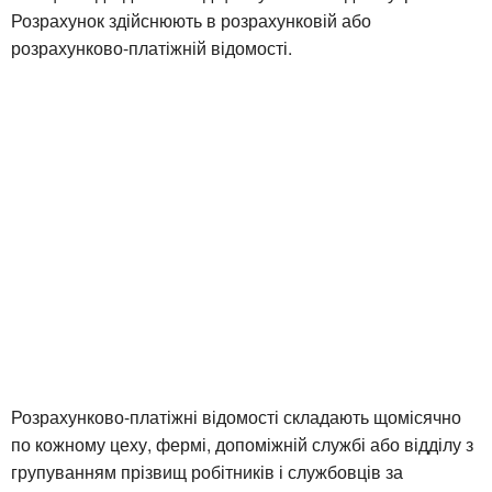
Розрахунок здійснюють в розрахунковій або
розрахунково-платіжній відомості.
Розрахунково-платіжні відомості складають щомісячно
по кожному цеху, фермі, допоміжній службі або відділу з
групуванням прізвищ робітників і службовців за