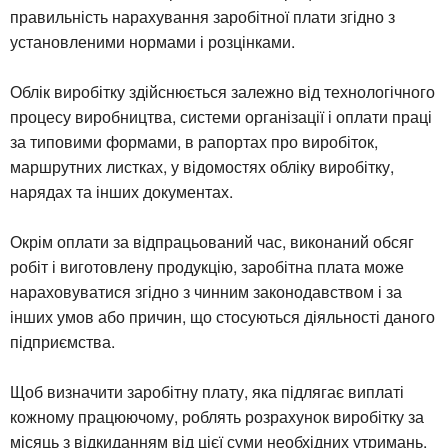
правильність нарахування заробітної плати згідно з
установленими нормами і розцінками.
Облік виробітку здійснюється залежно від технологічного
процесу виробництва, системи організації і оплати праці
за типовими формами, в рапортах про виробіток,
маршрутних листках, у відомостях обліку виробітку,
нарядах та інших документах.
Окрім оплати за відпрацьований час, виконаний обсяг
робіт і виготовлену продукцію, заробітна плата може
нараховуватися згідно з чинним законодавством і за
інших умов або причин, що стосуються діяльності даного
підприємства.
Щоб визначити заробітну плату, яка підлягає виплаті
кожному працюючому, роблять розрахунок виробітку за
місяць з відкиданням від цієї суми необхідних утримань.