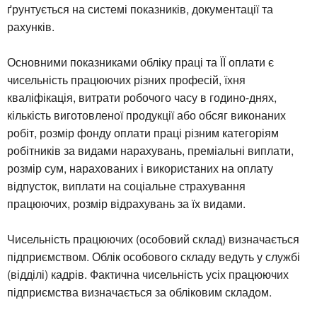
ґрунтується на системі показників, документації та
рахунків.
Основними показниками обліку праці та ЇЇ оплати є
чисельність працюючих різних професій, їхня
кваліфікація, витрати робочого часу в годино-днях,
кількість виготовленої продукції або обсяг виконаних
робіт, розмір фонду оплати праці різним категоріям
робітників за видами нарахувань, преміальні виплати,
розмір сум, нарахованих і використаних на оплату
відпусток, виплати на соціальне страхування
працюючих, розмір відрахувань за їх видами.
Чисельність працюючих (особовий склад) визначається
підприємством. Облік особового складу ведуть у службі
(відділі) кадрів. Фактична чисельність усіх працюючих
підприємства визначається за обліковим складом.