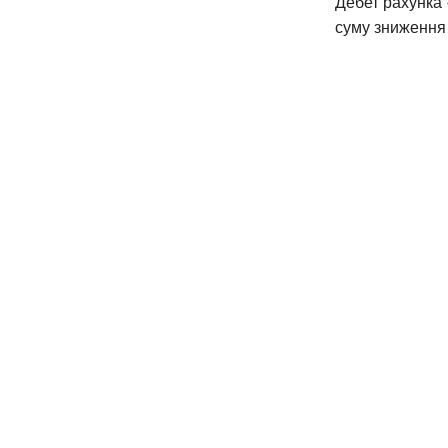
Дебет рахунка 
суму зниження 