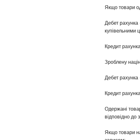
Якщо товари од
Дебет рахунка 
купівельними ц
Кредит рахунка
Зроблену націн
Дебет рахунка 
Кредит рахунка
Одержані товар
відповідно до 
Якщо товари на
записом: