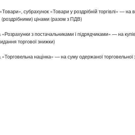
«Товари», субрахунок «Товари у роздрібній торгівлі» — на в
(роздрібними) цінами (разом з ПДВ)
 «Розрахунки з постачальниками і підрядчиками» — на купів
дкидання торгової знижки)
 «Торговельна націнка» — на суму одержаної торговельної 