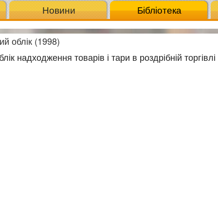
Новини
Бібліотека
ий облік (1998)
Облік надходження товарів і тари в роздрібній торгівлі