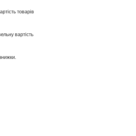
артість товарів
ельну вартість
знижки.