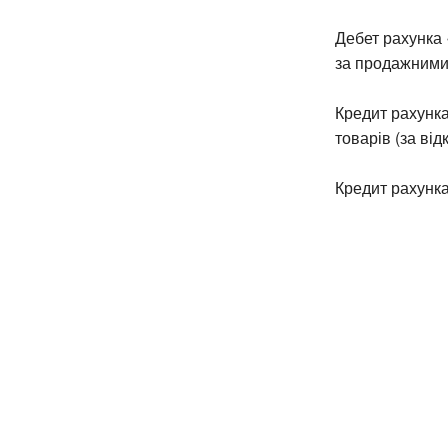
Дебет рахунка 
за продажними 
Кредит рахунка
товарів (за ві
Кредит рахунка