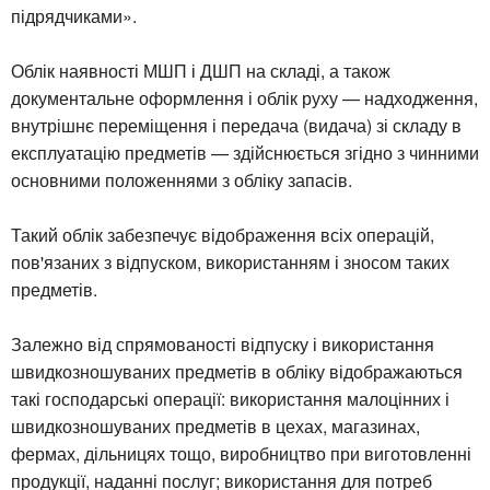
підрядчиками».
Облік наявності МШП і ДШП на складі, а також
документальне оформлення і облік руху — надходження,
внутрішнє переміщення і передача (видача) зі складу в
експлуатацію предметів — здійснюється згідно з чинними
основними положеннями з обліку запасів.
Такий облік забезпечує відображення всіх операцій,
пов'язаних з відпуском, використанням і зносом таких
предметів.
Залежно від спрямованості відпуску і використання
швидкозношуваних предметів в обліку відображаються
такі господарські операції: використання малоцінних і
швидкозношуваних предметів в цехах, магазинах,
фермах, дільницях тощо, виробництво при виготовленні
продукції, наданні послуг; використання для потреб