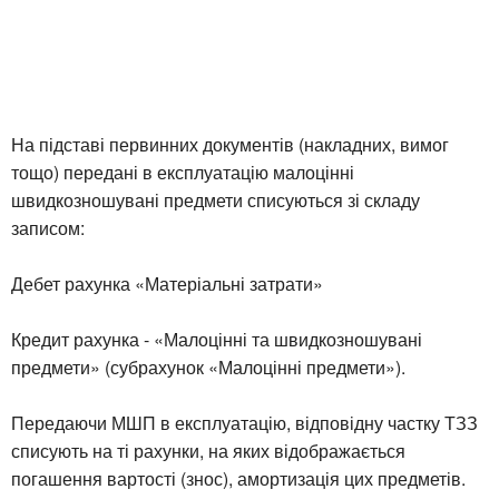
На підставі первинних документів (накладних, вимог
тощо) передані в експлуатацію малоцінні
швидкозношувані предмети списуються зі складу
записом:
Дебет рахунка «Матеріальні затрати»
Кредит рахунка - «Малоцінні та швидкозношувані
предмети» (субрахунок «Малоцінні предмети»).
Передаючи МШП в експлуатацію, відповідну частку ТЗЗ
списують на ті рахунки, на яких відображається
погашення вартості (знос), амортизація цих предметів.