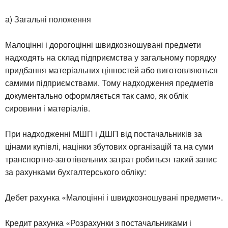
а) Загальні положення
Малоцінні і дорогоцінні швидкозношувані предмети
надходять на склад підприємства у загальному порядку
придбання матеріальних цінностей або виготовляються
самими підприємствами. Тому надходження предметів
документально оформляється так само, як облік
сировини і матеріалів.
При надходженні МШП і ДШП від постачальників за
цінами купівлі, націнки збутових організацій та на суми
транспортно-заготівельних затрат робиться такий запис
за рахунками бухгалтерського обліку:
Дебет рахунка «Малоцінні і швидкозношувані предмети».
Кредит рахунка «Розрахунки з постачальниками і