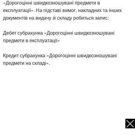
«Дорогоцінні швидкозношувані предмети в
експлуатації». На підставі вимог, накладних та інших
документів на видачу зі складу робиться запис:
Дебет субрахунка «Дорогоцінні швидкозношувані
предмети в експлуатації»
Кредит субрахунка «Дорогоцінні швидкозношувані
предмети на складі».