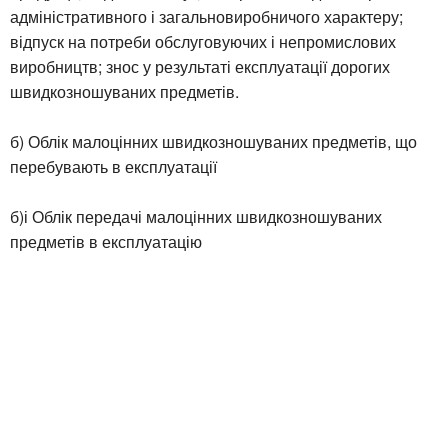
адміністративного і загальновиробничого характеру;
відпуск на потреби обслуговуючих і непромислових
виробництв; знос у результаті експлуатації дорогих
швидкозношуваних предметів.
б) Облік малоцінних швидкозношуваних предметів, що
перебувають в експлуатації
б)і Облік передачі малоцінних швидкозношуваних
предметів в експлуатацію