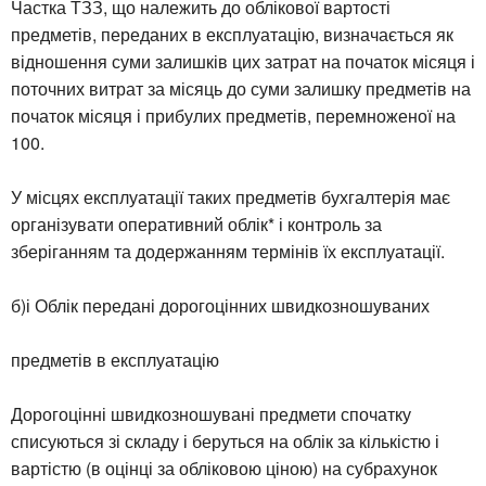
Частка ТЗЗ, що належить до облікової вартості
предметів, переданих в експлуатацію, визначається як
відношення суми залишків цих затрат на початок місяця і
поточних витрат за місяць до суми залишку предметів на
початок місяця і прибулих предметів, перемноженої на
100.
У місцях експлуатації таких предметів бухгалтерія має
організувати оперативний облік* і контроль за
зберіганням та додержанням термінів їх експлуатації.
б)і Облік передані дорогоцінних швидкозношуваних
предметів в експлуатацію
Дорогоцінні швидкозношувані предмети спочатку
списуються зі складу і беруться на облік за кількістю і
вартістю (в оцінці за обліковою ціною) на субрахунок