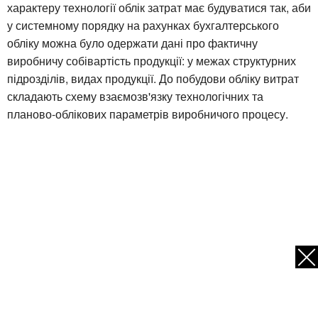
характеру технології облік затрат має будуватися так, аби
у системному порядку на рахунках бухгалтерського
обліку можна було одержати дані про фактичну
виробничу собівартість продукції: у межах структурних
підрозділів, видах продукції. До побудови обліку витрат
складають схему взаємозв'язку технологічних та
планово-облікових параметрів виробничого процесу.