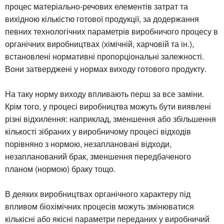
процес матеріально-речових елементів затрат та
вихідною кількістю готової продукції, за додержання
певних технологічних параметрів виробничого процесу в
органічних виробництвах (хімічній, харчовій та ін.),
встановлені нормативні пропорціональні залежності.
Вони затверджені у нормах виходу готового продукту.
На таку норму виходу впливають перш за все заміни.
Крім того, у процесі виробництва можуть бути виявлені
різні відхилення: наприклад, зменшення або збільшення
кількості зібраних у виробничому процесі відходів
порівняно з нормою, незаплановані відходи,
незапланований брак, зменшення передбаченого
планом (нормою) браку тощо.
В деяких виробництвах органічного характеру під
впливом біохімічних процесів можуть змінюватися
кількісні або якісні параметри переданих у виробничий