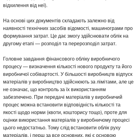
відхилення від неї).
На основі цих документів складають залежно від
наявності технічних засобів відомості, машинограми про
формування затрат. Це дає змогу здійснювати облік на
другому етапі — розподіл та перерозподіл затрат.
Головне завдання фінансового обліку виробничого
процесу — визначення кількості нового продукту та його
виробничої собівартості. У більшості виробництв відпуск
матеріалів у виробництво здійснюють за лімітами, але це
не означає, що контроль за їх використанням
забезпечено. При передачі матеріалів у виробничий
процес можна встановити відповідність кількості та
якості щодо норми (квоти, кошторису тощо), проте для
оцінки використання матеріалів у виробничому процесі
цього недостатньо. Тому слід встановити облік руху
матеріалів, і перш за все основних, які є основою