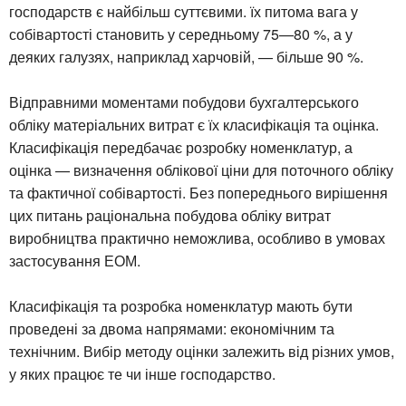
господарств є найбільш суттєвими. їх питома вага у
собівартості становить у середньому 75—80 %, а у
деяких галузях, наприклад харчовій, — більше 90 %.
Відправними моментами побудови бухгалтерського
обліку матеріальних витрат є їх класифікація та оцінка.
Класифікація передбачає розробку номенклатур, а
оцінка — визначення облікової ціни для поточного обліку
та фактичної собівартості. Без попереднього вирішення
цих питань раціональна побудова обліку витрат
виробництва практично неможлива, особливо в умовах
застосування ЕОМ.
Класифікація та розробка номенклатур мають бути
проведені за двома напрямами: економічним та
технічним. Вибір методу оцінки залежить від різних умов,
у яких працює те чи інше господарство.