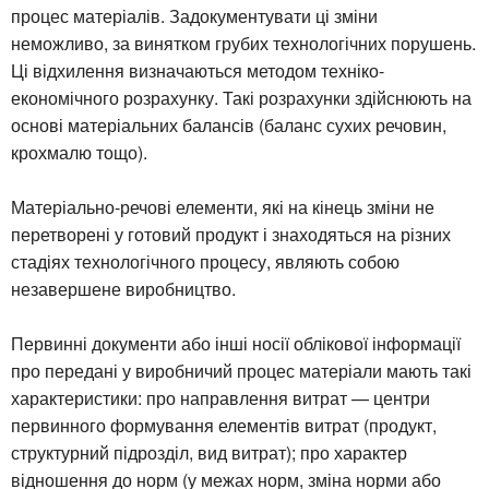
процес матеріалів. Задокументувати ці зміни
неможливо, за винятком грубих технологічних порушень.
Ці відхилення визначаються методом техніко-
економічного розрахунку. Такі розрахунки здійснюють на
основі матеріальних балансів (баланс сухих речовин,
крохмалю тощо).
Матеріально-речові елементи, які на кінець зміни не
перетворені у готовий продукт і знаходяться на різних
стадіях технологічного процесу, являють собою
незавершене виробництво.
Первинні документи або інші носії облікової інформації
про передані у виробничий процес матеріали мають такі
характеристики: про направлення витрат — центри
первинного формування елементів витрат (продукт,
структурний підрозділ, вид витрат); про характер
відношення до норм (у межах норм, зміна норми або