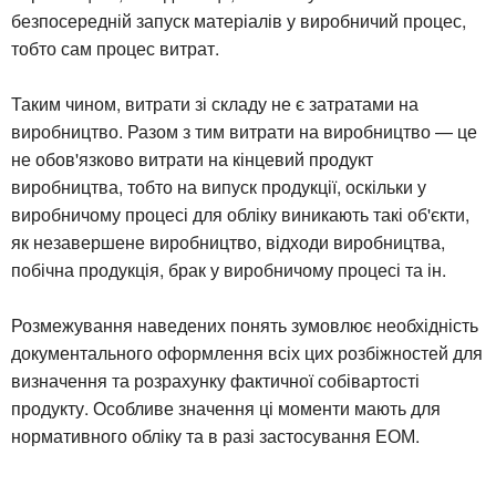
безпосередній запуск матеріалів у виробничий процес,
тобто сам процес витрат.
Таким чином, витрати зі складу не є затратами на
виробництво. Разом з тим витрати на виробництво — це
не обов'язково витрати на кінцевий продукт
виробництва, тобто на випуск продукції, оскільки у
виробничому процесі для обліку виникають такі об'єкти,
як незавершене виробництво, відходи виробництва,
побічна продукція, брак у виробничому процесі та ін.
Розмежування наведених понять зумовлює необхідність
документального оформлення всіх цих розбіжностей для
визначення та розрахунку фактичної собівартості
продукту. Особливе значення ці моменти мають для
нормативного обліку та в разі застосування ЕОМ.