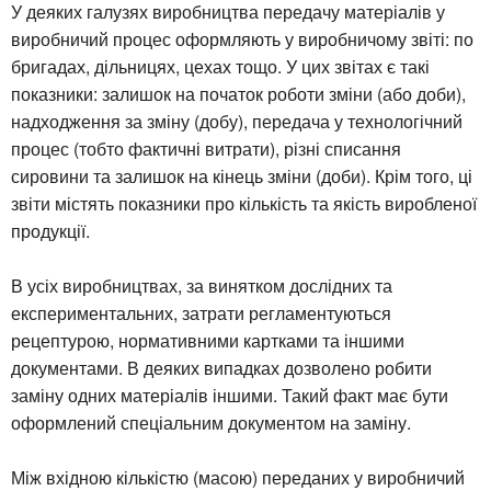
У деяких галузях виробництва передачу матеріалів у
виробничий процес оформляють у виробничому звіті: по
бригадах, дільницях, цехах тощо. У цих звітах є такі
показники: залишок на початок роботи зміни (або доби),
надходження за зміну (добу), передача у технологічний
процес (тобто фактичні витрати), різні списання
сировини та залишок на кінець зміни (доби). Крім того, ці
звіти містять показники про кількість та якість виробленої
продукції.
В усіх виробництвах, за винятком дослідних та
експериментальних, затрати регламентуються
рецептурою, нормативними картками та іншими
документами. В деяких випадках дозволено робити
заміну одних матеріалів іншими. Такий факт має бути
оформлений спеціальним документом на заміну.
Між вхідною кількістю (масою) переданих у виробничий