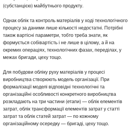
(субстанцією) майбутнього продукту.
Однак облік та контроль матеріалів у ході технологічного
процесу за даними лише кількості недостатні. Потрібні
також вартісні параметри, тобто треба знати, як
формується собівартість і не лише в цілому, а й на
окремих операціях, технологічних фазах, переділах, у
межах бригади, цеху тощо.
Для побудови обліку руху матеріалів у процесі
виробництва створюють модель організації. При
формалізації моделі відповідні технологічні та
організаційні особливості конкретного виробництва
розкладають на три частини (етапи) — облік елементів
затрат, облік трансформації елементів затрат у статті
затрат та облік статей затрат — по кожному
організаційному осередку — бригаді, цеху тощо.