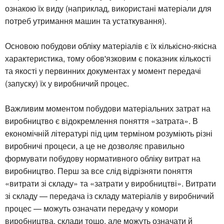
ознакою їх виду (наприклад, використані матеріали для
потреб утримання машин та устаткування).
Основою побудови обліку матеріалів є їх кількісно-якісна
характеристика, тому обов'язковим є показник кількості
та якості у первинних документах у момент передачі
(запуску) їх у виробничий процес.
Важливим моментом побудови матеріальних затрат на
виробництво є відокремлення поняття «затрата». В
економічній літературі під цим терміном розуміють різні
виробничі процеси, а це не дозволяє правильно
формувати побудову нормативного обліку витрат на
виробництво. Перш за все слід відрізняти поняття
«витрати зі складу» та «затрати у виробництві». Витрати
зі складу — передача із складу матеріалів у виробничий
процес — можуть означати передачу у комори
виробництва, склади тощо, але можуть означати й