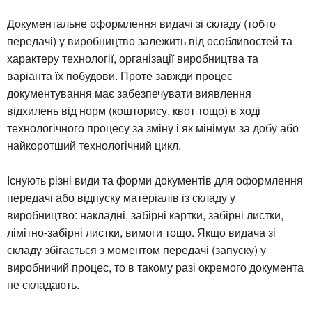
Документальне оформлення видачі зі складу (тобто
передачі) у виробництво залежить від особливостей та
характеру технології, організації виробництва та
варіанта їх побудови. Проте завжди процес
документування має забезпечувати виявлення
відхилень від норм (кошторису, квот тощо) в ході
технологічного процесу за зміну і як мінімум за добу або
найкоротший технологічний цикл.
Існують різні види та форми документів для оформлення
передачі або відпуску матеріалів із складу у
виробництво: накладні, забірні картки, забірні листки,
лімітно-забірні листки, вимоги тощо. Якщо видача зі
складу збігається з моментом передачі (запуску) у
виробничий процес, то в такому разі окремого документа
не складають.