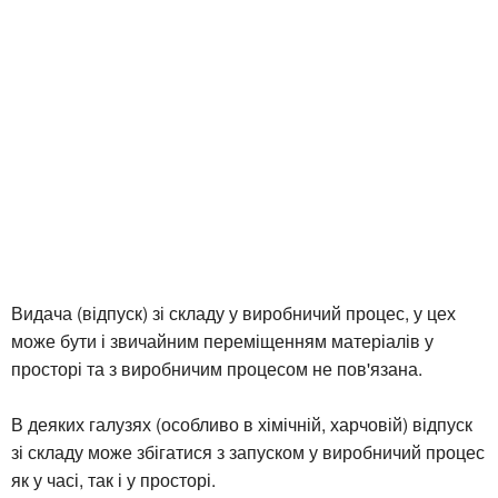
Видача (відпуск) зі складу у виробничий процес, у цех
може бути і звичайним переміщенням матеріалів у
просторі та з виробничим процесом не пов'язана.
В деяких галузях (особливо в хімічній, харчовій) відпуск
зі складу може збігатися з запуском у виробничий процес
як у часі, так і у просторі.