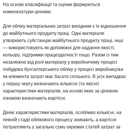
На основі класифікації та оцінки формуються
номенклатури-цінники.
Для обліку матеріальних затрат вихідним є їх відношення
до майбутнього продукту праці. Одні матеріали
утворюють субстанцію майбутнього продукту праці, інші
— використовують як допоміжні для надання якості,
кольору, підтримки працездатності тощо. Разом із тим
незалежно від ролі матеріалу у виробничому процесі
побудова бухгалтерського обліку у процесі виробництва
як елемента затрат має багато спільного. В усіх випадках
у першу чергу визначають кількісні (та якісні)
характеристики матеріалів, на основі яких за ціновою
ознакою визначають вартісні.
Деякі характеристики матеріалів, особливо кількісні, на
певній стадії облікового процесу зникають, а вартісні
потрапляють у загальну суму окремих статей затрат за