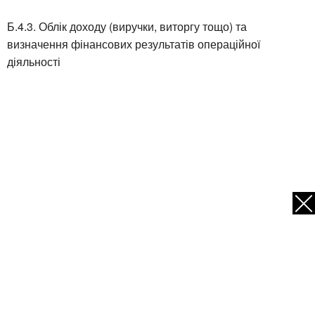
Б.4.3. Облік доходу (виручки, виторгу тощо) та
визначення фінансових результатів операційної
діяльності