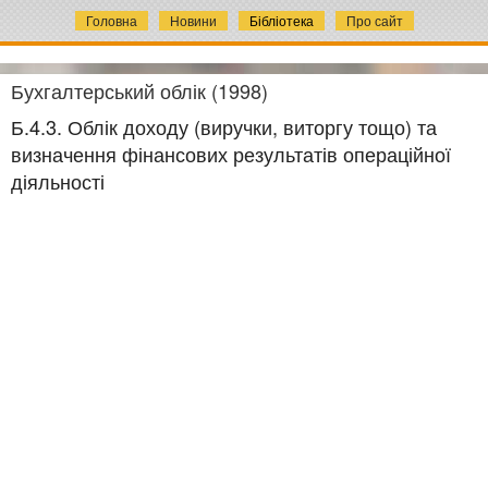
Головна
Новини
Бібліотека
Про сайт
Бухгалтерський облік (1998)
Б.4.3. Облік доходу (виручки, виторгу тощо) та
визначення фінансових результатів операційної
діяльності