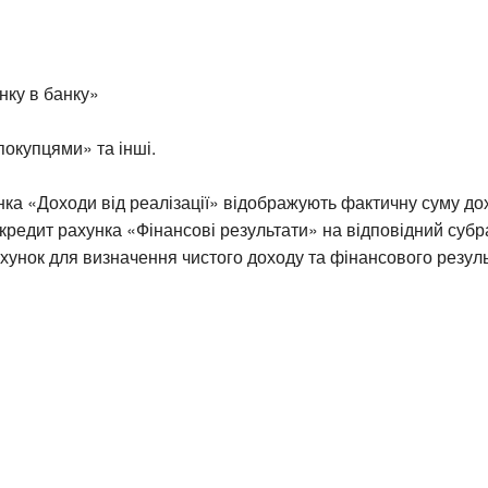
нку в банку»
покупцями» та інші.
нка «Доходи від реалізації» відображують фактичну суму дох
кредит рахунка «Фінансові результати» на відповідний субр
хунок для визначення чистого доходу та фінансового резул