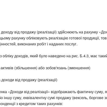
 доходу від продажу (реалізації) здійснюють на рахунку «До
 цьому рахунку обліковують реалізацію готової продукції, тов
інностей, виконаних робіт і наданих послуг.
 обліку доходів, який було наведено на рис. Б.4.3, має таки
 активів (збільшення) або зобов'язань (зменшення)
 доходи від продажу (реалізації)
унка «Доходи від реалізації» відображають фактичну суму, 
бо іншу суму, еквівалентну сумі продажу (вексель, боргове 
понденції з кредитом таких рахунків: