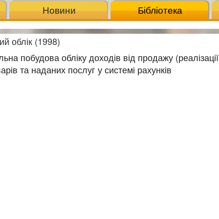
Новини
Бібліотека
ий облік (1998)
альна побудова обліку доходів від продажу (реалізації
варів та наданих послуг у системі рахунків