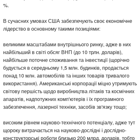
%.
В сучасних умовах США забезпечують своє економічне
лідерство в основному такими позиціями:
великими масштабами внутрішнього ринку, адже в них
найбільший в світі обсяг ВНП (до 10 трлн. доларів),
найбільше поточне споживання та інвестиції (щорічно
будується в середньому 1,5 млн. будинків, продається
понад 10 млн. автомобілів та інших товарів тривалого
використання). Американські корпорації міцно утримують
світову першість щодо виробництва літаків та космічних
апаратів, надпотужних комп'ютерів і їх програмного
забезпечення, лазерної техніки, засобів зв'язку тощо;
високим рівнем науково-технічного потенціалу, адже тут
щороку витрачається на науково-дослідні і дослідно-
конструкторські роботи близько 200 млрд. доларів, тобто