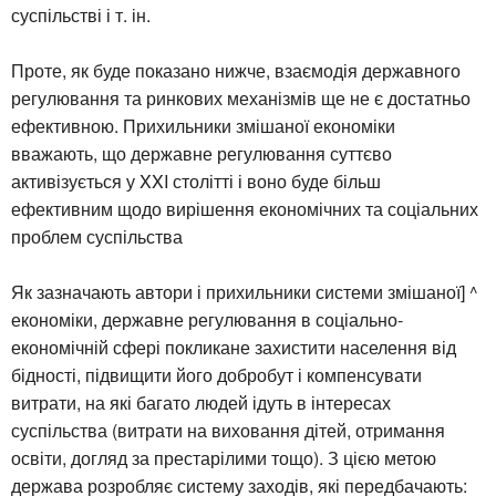
суспільстві і т. ін.
Проте, як буде показано нижче, взаємодія державного
регулювання та ринкових механізмів ще не є достатньо
ефективною. Прихильники змішаної економіки
вважають, що державне регулювання суттєво
активізується у XXI столітті і воно буде більш
ефективним щодо вирішення економічних та соціальних
проблем суспільства
Як зазначають автори і прихильники системи змішаної] ^
економіки, державне регулювання в соціально-
економічній сфері покликане захистити населення від
бідності, підвищити його добробут і компенсувати
витрати, на які багато людей ідуть в інтересах
суспільства (витрати на виховання дітей, отримання
освіти, догляд за престарілими тощо). З цією метою
держава розробляє систему заходів, які передбачають: