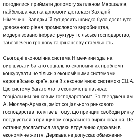
погодилися приймати допомогу за планом Маршалла,
найбільша частка допомоги дісталася Західній
Німеччині. Завдяки їй тут досить швидко було досягнуто
довоєнного рівня промислового виробництва,
модернізовано інфраструктуру і сільське господарство,
забезпечено грошову та фінансову стабільність.
Сьогодні економічна система Німеччини здатна
вирішувати багато соціально-економічних проблем і
конкурувати не тільки з економічними системами
європейських країн, але й з економічною системою США.
Цю систему багато хто із економістів називає
"соціальним ринковим господарством". За твердженням
А. Мюллер-Армака, зміст соціального ринкового
господарства полягає в тому, що принцип свободи ринку
поєднується з принципом соціального вирівнювання. Це
останнє досягається завдяки втручанню держави в
економічне життя. Держава не допускає обмеження