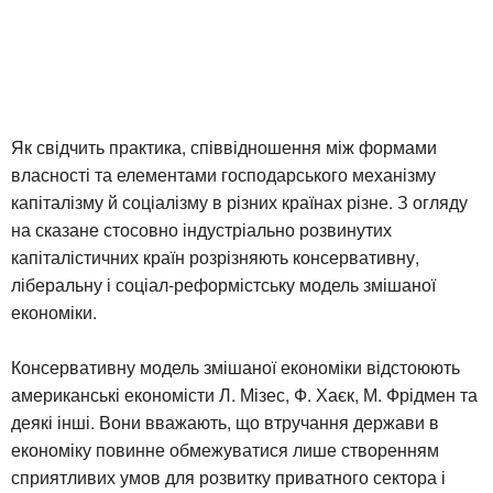
Як свідчить практика, співвідношення між формами
власності та елементами господарського механізму
капіталізму й соціалізму в різних країнах різне. З огляду
на сказане стосовно індустріально розвинутих
капіталістичних країн розрізняють консервативну,
ліберальну і соціал-реформістську модель змішаної
економіки.
Консервативну модель змішаної економіки відстоюють
американські економісти Л. Мізес, Ф. Хаєк, М. Фрідмен та
деякі інші. Вони вважають, що втручання держави в
економіку повинне обмежуватися лише створенням
сприятливих умов для розвитку приватного сектора і