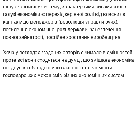
іншу економічну систему, характерними рисами якої в
галузі економіки є: перехід керівної ролі від власників
капіталу до менеджерів (революція управляючих),
посилення економічної ролі держави, забезпечення
повної зайнятості, постійне зростання виробництва
Хоча у поглядах згаданих авторів є чимало відмінностей,
проте всі вони сходяться на думці, що змішана економіка
поєднує в собі відносини власності та елементи
господарських механізмів різних економічних систем