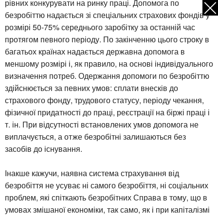
рівних конкурувати на ринку праці. Допомога по
безробіттю надається зі спеціальних страхових фондів у
розмірі 50-75% середнього заробітку за останній час
протягом певного періоду. По закінченню цього строку в
багатьох країнах надається державна допомога в
меншому розмірі і, як правило, на основі індивідуального
визначення потреб. Одержання допомоги по безробіттю
здійснюється за певних умов: сплати внесків до
страхового фонду, трудового статусу, періоду чекання,
фізичної придатності до праці, реєстрації на біржі праці і
т. ін. При відсутності встановлених умов допомога не
виплачується, а отже безробітні залишаються без
засобів до існування.
Інакше кажучи, наявна система страхування від
безробіття не усуває ні самого безробіття, ні соціальних
проблем, які спіткають безробітних Справа в тому, що в
умовах змішаної економіки, так само, як і при капіталізмі