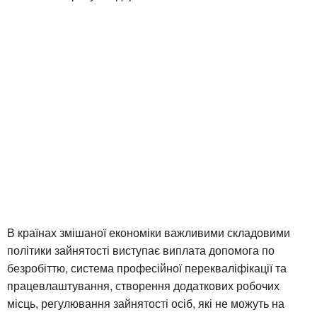
В країнах змішаної економіки важливими складовими
політики зайнятості виступає виплата допомога по
безробіттю, система професійної перекваліфікації та
працевлаштування, створення додаткових робочих
місць, регулювання зайнятості осіб, які не можуть на