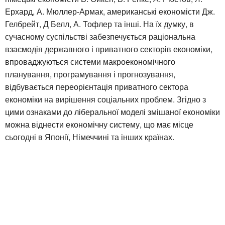
Ерхард, А. Мюллер-Армак, американські економісти Дж.
Гелбрейт, Д Белл, А. Тофлер та інші. На їх думку, в
сучасному суспільстві забезпечується раціональна
взаємодія державного і приватного секторів економіки,
впроваджуються системи макроекономічного
планування, програмування і прогнозування,
відбувається переорієнтація приватного сектора
економіки на вирішення соціальних проблем. Згідно з
цими ознаками до ліберальної моделі змішаної економіки
можна віднести економічну систему, що має місце
сьогодні в Японії, Німеччині та інших країнах.