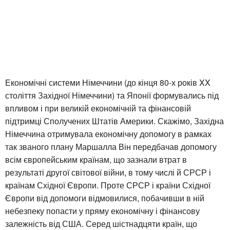
Економічні системи Німеччини (до кінця 80-х років XX
століття Західної Німеччини) та Японії формувались під
впливом і при великій економічній та фінансовій
підтримці Сполучених Штатів Америки. Скажімо, Західна
Німеччина отримувала економічну допомогу в рамках
так званого плану Маршалла Він передбачав допомогу
всім європейським країнам, що зазнали втрат в
результаті другої світової війни, в тому числі й СРСР і
країнам Східної Європи. Проте СРСР і країни Східної
Європи від допомоги відмовилися, побачивши в ній
небезпеку попасти у пряму економічну і фінансову
залежність від США. Серед шістнадцяти країн, що