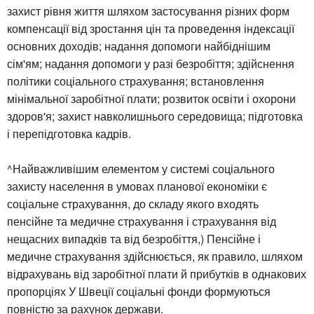
захист рівня життя шляхом застосування різних форм
компенсації від зростання цін та проведення індексації
основних доходів; надання допомоги найбіднішим
сім'ям; надання допомоги у разі безробіття; здійснення
політики соціального страхування; встановлення
мінімальної заробітної плати; розвиток освіти і охорони
здоров'я; захист навколишнього середовища; підготовка
і перепідготовка кадрів.
^Найважливішим елементом у системі соціального
захисту населення в умовах планової економіки є
соціальне страхування, до складу якого входять
пенсійне та медичне страхування і страхування від
нещасних випадків та від безробіття,) Пенсійне і
медичне страхування здійснюється, як правило, шляхом
відрахувань від заробітної плати й прибутків в однакових
пропорціях У Швеції соціальні фонди формуються
повністю за рахунок держави.