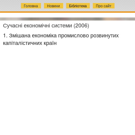
Головна
Новини
Бібліотека
Про сайт
Сучасні економічні системи (2006)
1. Змішана економіка промислово розвинутих
капіталістичних країн