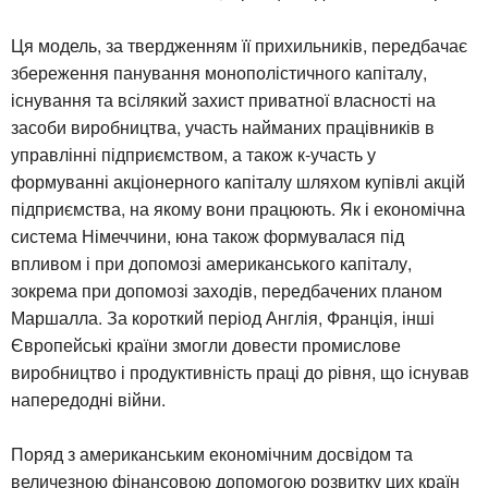
Ця модель, за твердженням її прихильників, передбачає
збереження панування монополістичного капіталу,
існування та всілякий захист приватної власності на
засоби виробництва, участь найманих працівників в
управлінні підприємством, а також к-участь у
формуванні акціонерного капіталу шляхом купівлі акцій
підприємства, на якому вони працюють. Як і економічна
система Німеччини, юна також формувалася під
впливом і при допомозі американського капіталу,
зокрема при допомозі заходів, передбачених планом
Маршалла. За короткий період Англія, Франція, інші
Європейські країни змогли довести промислове
виробництво і продуктивність праці до рівня, що існував
напередодні війни.
Поряд з американським економічним досвідом та
величезною фінансовою допомогою розвитку цих країн