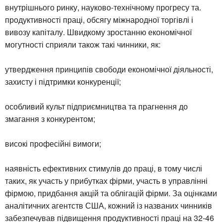
внутрішнього ринку, науково-технічному прогресу та.
продуктивності праці, обсягу міжнародної торгівлі і
вивозу капіталу. Швидкому зростанню економічної
могутності сприяли також такі чинники, як:
утвердження принципів свободи економічної діяльності,
захисту і підтримки конкуренції;
особливий культ підприємництва та прагнення до
змагання з конкурентом;
високі професійні вимоги;
наявність ефективних стимулів до праці, в тому числі
таких, як участь у прибутках фірми, участь в управлінні
фірмою, придбання акцій та облігацій фірми. За оцінками
аналітичних агентств США, кожний із названих чинників
забезпечував підвищення продуктивності праці на 32-46