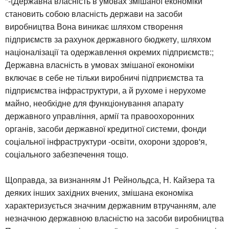
"-(Державна власність в умовах змішаної економіки
становить собою власність держави на засоби
виробництва Вона виникає шляхом створення
підприємств за рахунок державного бюджету, шляхом
націоналізації та одержавлення окремих підприємств:;
Державна власність в умовах змішаної економіки
включає в себе не тільки виробничі підприємства та
підприємства інфраструктури, а й рухоме і нерухоме
майно, необхідне для функціонування апарату
державного управління, армії та правоохоронних
органів, засоби державної кредитної системи, фонди
соціальної інфраструктури -освіти, охорони здоров'я,
соціального забезпечення тощо.
Щоправда, за визнанням J1 Рейнольдса, Н. Кайзера та
деяких інших західних вчених, змішана економіка
характеризується значним державним втручанням, але
незначною державною власністю на засоби виробництва