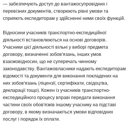
— забезпечують доступ до вантажосупровідних і
перевізних документів, створюють рівні умови та
сприяють експедиторам у здійсненні ними своїх функцій.
Відносини учасників транспортно-експедиційної
діяльності встановлюються на основі договорів.
Учасники цієї діяльності вільні у виборі предмета
договору, визначенні зобов'язань, інших умов
взаємовідносин, що не суперечать чинному
законодавству. Вантажовласники надають експедиторам
відомості та документи для виконання покладених на
них зобов'язань (ліцензії, сертифікати, свідоцтва,
декларації тощо). Кожен із учасників транспортно-
експедиційного процесу вправі передати виконання
частини своїх обов'язків іншому учаснику на підставі
договору, в якому визначаються умови відповідних
послуг і порядок їх оплати.