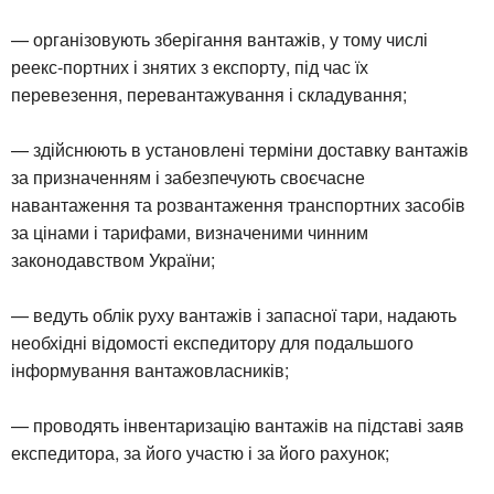
— організовують зберігання вантажів, у тому числі
реекс-портних і знятих з експорту, під час їх
перевезення, перевантажування і складування;
— здійснюють в установлені терміни доставку вантажів
за призначенням і забезпечують своєчасне
навантаження та розвантаження транспортних засобів
за цінами і тарифами, визначеними чинним
законодавством України;
— ведуть облік руху вантажів і запасної тари, надають
необхідні відомості експедитору для подальшого
інформування вантажовласників;
— проводять інвентаризацію вантажів на підставі заяв
експедитора, за його участю і за його рахунок;