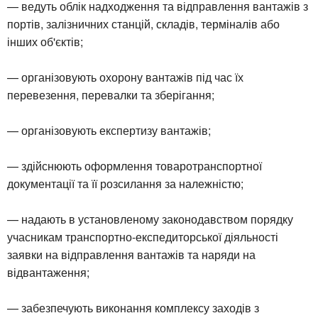
— ведуть облік надходження та відправлення вантажів з
портів, залізничних станцій, складів, терміналів або
інших об'єктів;
— організовують охорону вантажів під час їх
перевезення, перевалки та зберігання;
— організовують експертизу вантажів;
— здійснюють оформлення товаротранспортної
документації та її розсилання за належністю;
— надають в установленому законодавством порядку
учасникам транспортно-експедиторської діяльності
заявки на відправлення вантажів та наряди на
відвантаження;
— забезпечують виконання комплексу заходів з