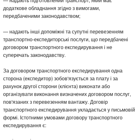
— надають підготовлений транспорт, який має
додаткове обладнання згідно з вимогами,
передбаченими законодавством;
— надають інші допоміжні та супутні перевезенням
транспортно-експедиторські послуги, що передбачені
договором транспортного експедирування і не
суперечать законодавству.
За договором транспортного експедирування одна
сторона (експедитор) зобов'язується за плату і за
рахунок другої сторони (клієнта) виконати або
організувати виконання визначених договором послуг,
пов'язаних з перевезенням вантажу. Договір
транспортного експедирування укладається у письмовій
формі. Істотними умовами договору транспортного
експедирування є: