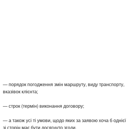
— порядок погодження змін маршруту, виду транспорту,
вказівок клієнта;
— строк (термін) виконання договору;
— а також усі ті умови, щодо яких за заявою хоча б однієї
зі сторін має бути досягнуто згоди.