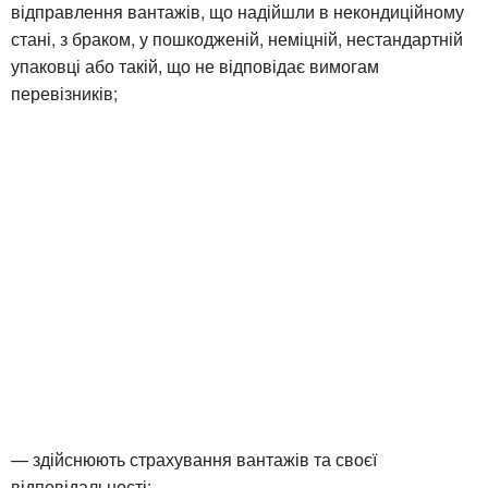
відправлення вантажів, що надійшли в некондиційному
стані, з браком, у пошкодженій, неміцній, нестандартній
упаковці або такій, що не відповідає вимогам
перевізників;
— здійснюють страхування вантажів та своєї
відповідальності;