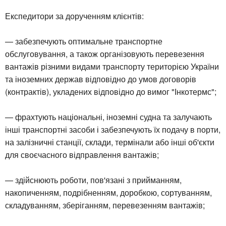
Експедитори за дорученням клієнтів:
— забезпечують оптимальне транспортне
обслуговування, а також організовують перевезення
вантажів різними видами транспорту територією України
та іноземних держав відповідно до умов договорів
(контрактів), укладених відповідно до вимог "Інкотермс";
— фрахтують національні, іноземні судна та залучають
інші транспортні засоби і забезпечують їх подачу в порти,
на залізничні станції, склади, термінали або інші об'єкти
для своєчасного відправлення вантажів;
— здійснюють роботи, пов'язані з прийманням,
накопиченням, подрібненням, доробкою, сортуванням,
складуванням, зберіганням, перевезенням вантажів;