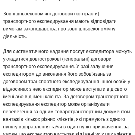
Зовнішньоекономічні договори (контракти)
транспортного експедирування мають відповідати
вимогам законодавства про зовнішньоекономічну
діяльність.
Для систематичного надання послуг експедитора можуть
укладатися довгострокові (генеральні) договори
транспортного експедирування. У разі залучення
експедитором до виконання його зобов'язань за
договором транспортного експедирування іншої особи у
відносинах з нею експедитор може виступати від свого
імені або від імені клієнта. За договором транспортного
експедирування експедитор може організувати
перевезення за одним товаротранспортним документом
вантажів кількох різних клієнтів, які прямують з одного
пункту відправлення та/чи в один пункт призначення, за
умови, що експедитор виступає від імені усіх цих клієнтів