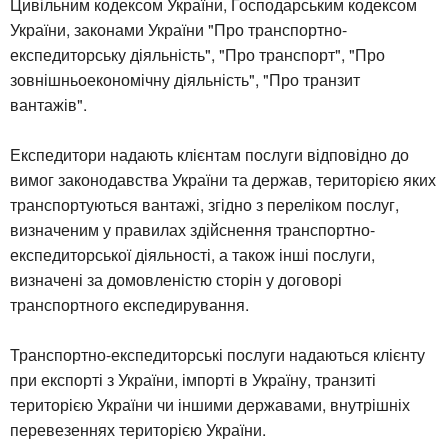
Цивільним кодексом України, Господарським кодексом
України, законами України "Про транспортно-
експедиторську діяльність", "Про транспорт", "Про
зовнішньоекономічну діяльність", "Про транзит
вантажів".
Експедитори надають клієнтам послуги відповідно до
вимог законодавства України та держав, територією яких
транспортуються вантажі, згідно з переліком послуг,
визначеним у правилах здійснення транспортно-
експедиторської діяльності, а також інші послуги,
визначені за домовленістю сторін у договорі
транспортного експедирування.
Транспортно-експедиторські послуги надаються клієнту
при експорті з України, імпорті в Україну, транзиті
територією України чи іншими державами, внутрішніх
перевезеннях територією України.