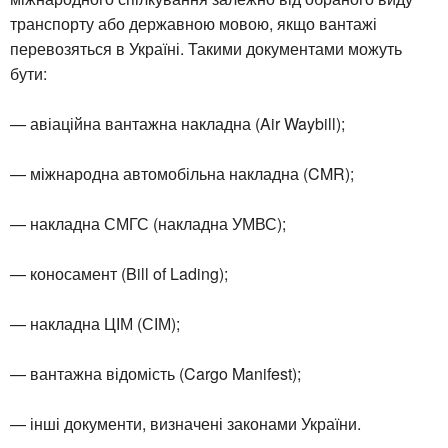
транспорту або державною мовою, якщо вантажі
перевозяться в Україні. Такими документами можуть
бути:
— авіаційна вантажна накладна (Air Waybill);
— міжнародна автомобільна накладна (CMR);
— накладна СМГС (накладна УМВС);
— коносамент (Bill of Lading);
— накладна ЦІМ (СІМ);
— вантажна відомість (Cargo Manifest);
— інші документи, визначені законами України.