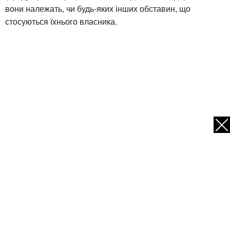
вони належать, чи будь-яких інших обставин, що
стосуються їхнього власника.