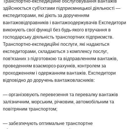
Транспортно-експедиційне обслуговування вантажів
здійснюється суб'єктами підприємницької діяльності —
експедиторами, які діють за дорученням
вантажовідправників і вантажоодержувачів Експедитори
виконують свої функції без будь-якого втручання в
господарську діяльність транспортних підприємств.
Транспортно-експедиційні послуги, які надаються
експедиторами, складаються з комплексу послуг,
пов'язаних з підготовкою та відправленням вантажів,
проведенням взаємороз-рахунків, контролем за
проходженням і одержанням вантажів. Експедитори
відповідно до доручень вантажовласників:
— організовують перевезення та перевалку вантажів
залізничним, морським, річковим, автомобільним та
повітряним транспортом;
— забезпечують оптимальне транспортне