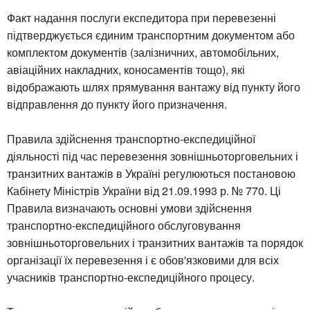
Факт надання послуги експедитора при перевезенні
підтверджується єдиним транспортним документом або
комплектом документів (залізничних, автомобільних,
авіаційних накладних, коносаментів тощо), які
відображають шлях прямування вантажу від пункту його
відправлення до пункту його призначення.
Правила здійснення транспортно-експедиційної
діяльності під час перевезення зовнішньоторговельних і
транзитних вантажів в Україні регулюються постановою
Кабінету Міністрів України від 21.09.1993 р. № 770. Ці
Правила визначають основні умови здійснення
транспортно-експедиційного обслуговування
зовнішньоторговельних і транзитних вантажів та порядок
організації їх перевезення і є обов'язковими для всіх
учасників транспортно-експедиційного процесу.