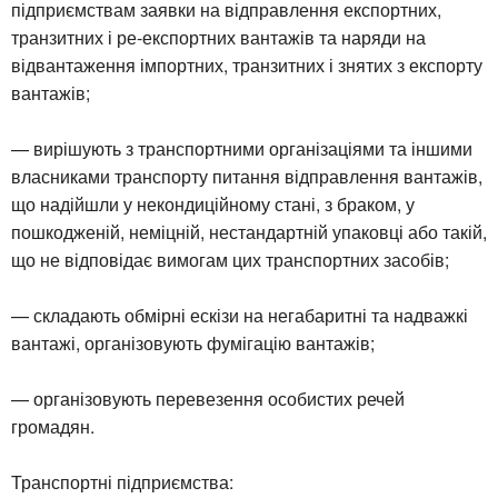
підприємствам заявки на відправлення експортних,
транзитних і ре-експортних вантажів та наряди на
відвантаження імпортних, транзитних і знятих з експорту
вантажів;
— вирішують з транспортними організаціями та іншими
власниками транспорту питання відправлення вантажів,
що надійшли у некондиційному стані, з браком, у
пошкодженій, неміцній, нестандартній упаковці або такій,
що не відповідає вимогам цих транспортних засобів;
— складають обмірні ескізи на негабаритні та надважкі
вантажі, організовують фумігацію вантажів;
— організовують перевезення особистих речей
громадян.
Транспортні підприємства: