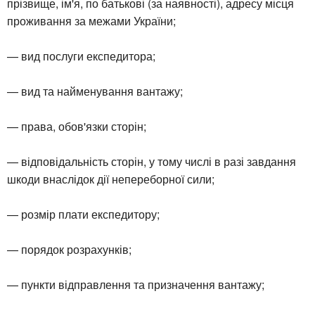
прізвище, ім'я, по батькові (за наявності), адресу місця
проживання за межами України;
— вид послуги експедитора;
— вид та найменування вантажу;
— права, обов'язки сторін;
— відповідальність сторін, у тому числі в разі завдання
шкоди внаслідок дії непереборної сили;
— розмір плати експедитору;
— порядок розрахунків;
— пункти відправлення та призначення вантажу;