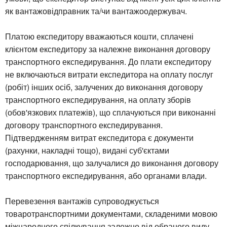
як вантажовідправник та/чи вантажоодержувач.
Платою експедитору вважаються кошти, сплачені
клієнтом експедитору за належне виконання договору
транспортного експедирування. До плати експедитору
не включаються витрати експедитора на оплату послуг
(робіт) інших осіб, залучених до виконання договору
транспортного експедирування, на оплату зборів
(обов'язкових платежів), що сплачуються при виконанні
договору транспортного експедирування.
Підтвердженням витрат експедитора є документи
(рахунки, накладні тощо), видані суб'єктами
господарювання, що залучалися до виконання договору
транспортного експедирування, або органами влади.
Перевезення вантажів супроводжується
товаротранспортними документами, складеними мовою
міжнародного спілкування залежно від обраного виду