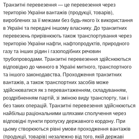
Транзитні перевезення — це перевезення через
територію України вантажів (продукції, товарів),
вироблених за її межами без будь-якого їх використання
в Україні та передачі іншому власнику. До транзитних
перевезень прирівнюють також транспортування через
територію України нафти, нафтопродуктів, природного
газу та інших рідин і газоподібних речовин
трубопроводами. Транзитні перевезення здійснюються
відповідно до чинного в Україні митного, транспортного
та іншого законодавства. Проходження транзитних
вантажів, а також транспортних засобів може
здійснюватися як з перевантаженням, складуванням,
роздрібненням партій, зі зміною виду транспорту, так і
без таких операцій. Транзитні перевезення здійснюються
найбільш раціональними шляхами сполучення через
відповідні пункти пропуску державного кордону. При
цьому створюються рівні умови проходження вантажів
(продукції, товарів) незалежно від того, якій державі