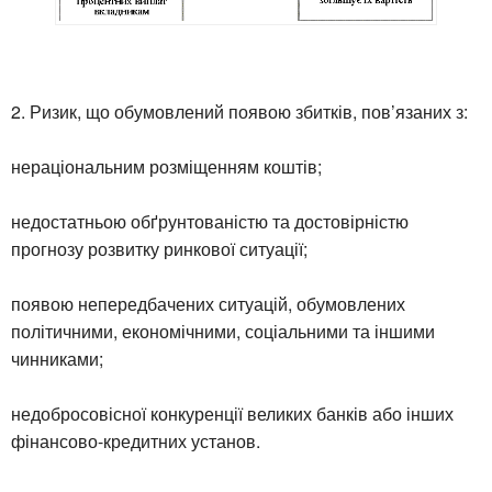
2. Ризик, що обумовлений появою збитків, пов’язаних з:
нераціональним розміщенням коштів;
недостатньою обґрунтованістю та достовірністю
прогнозу розвитку ринкової ситуації;
появою непередбачених ситуацій, обумовлених
політичними, економічними, соціальними та іншими
чинниками;
недобросовісної конкуренції великих банків або інших
фінансово-кредитних установ.