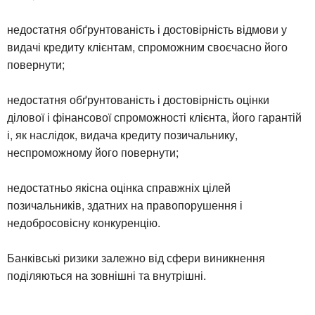
недостатня обґрунтованість і достовірність відмови у
видачі кредиту клієнтам, спроможним своєчасно його
повернути;
недостатня обґрунтованість і достовірність оцінки
ділової і фінансової спроможності клієнта, його гарантій
і, як наслідок, видача кредиту позичальнику,
неспроможному його повернути;
недостатньо якісна оцінка справжніх цілей
позичальників, здатних на правопорушення і
недобросовісну конкуренцію.
Банківські ризики залежно від сфери виникнення
поділяються на зовнішні та внутрішні.