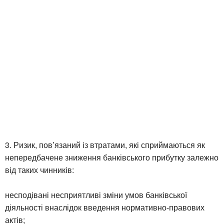
3. Ризик, пов’язаний із втратами, які сприймаються як
непередбачене зниження банківського прибутку залежно
від таких чинників:
несподівані несприятливі зміни умов банківської
діяльності внаслідок введення нормативно-правових
актів;