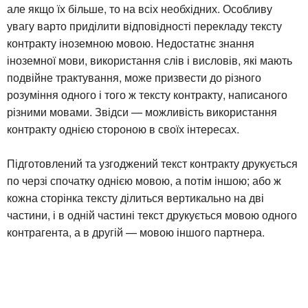
але якщо їх більше, то на всіх необхідних. Особливу
увагу варто приділити відповідності перекладу тексту
контракту іноземною мовою. Недостатнє знання
іноземної мови, використання слів і висловів, які мають
подвійне трактування, може призвести до різного
розуміння одного і того ж тексту контракту, написаного
різними мовами. Звідси — можливість використання
контракту однією стороною в своїх інтересах.
Підготовлений та узгоджений текст контракту друкується
по черзі спочатку однією мовою, а потім іншою; або ж
кожна сторінка тексту ділиться вертикально на дві
частини, і в одній частині текст друкується мовою одного
контрагента, а в другій — мовою іншого партнера.