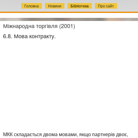
Головна
Новини
Бібліотека
Про сайт
Міжнародна торгівля (2001)
6.8. Мова контракту.
МКК складається двома мовами, якщо партнерів двоє,