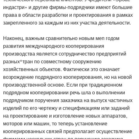
индастри» и другие фирмы-подрядчики имеют большие
права в области разработки и проектирования в рамках
закрепленного за каждым из них участка деятельности.
Наконец, важным сравнительно новым меп годом
развития международного кооперирования
производства является сотрудничество предприятий
разных^тран по совместному сооружению
хозяйственных объектов. Фактически это означает
возрождение подрядного кооперирования, но на новой
производственной основе. Если при традиционном
подрядном кооперировании речь шла о выполнении
подрядчиком поручения заказчика на выпуск частичных
изделий по его чертежу и спецификациям или заданий
на проектирование и изготовление новых аппаратов,
моторов или машин, то теперь установление
кооперированных связей предполагает осуществление
фирмами нескольких стран по поручению заказчика