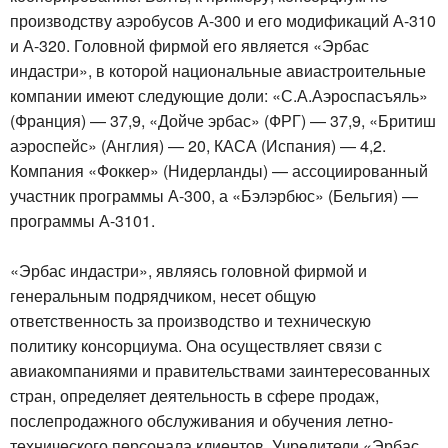
производству аэробусов А-300 и его модификаций А-310
и А-320. Головной фирмой его является «Эрбас
индастри», в которой национальные авиастроительные
компании имеют следующие доли: «С.А.Аэроспасъяль»
(Франция) — 37,9, «Дойче эрбас» (ФРГ) — 37,9, «Бритиш
аэроспейс» (Англия) — 20, КАСА (Испания) — 4,2.
Компания «Фоккер» (Нидерланды) — ассоциированный
участник программы А-300, а «Бэлэрбюс» (Бельгия) —
программы А-3101.
«Эрбас индастри», являясь головной фирмой и
генеральным подрядчиком, несет общую
ответственность за производство и техническую
политику консорциума. Она осуществляет связи с
авиакомпаниями и правительствами заинтересованных
стран, определяет деятельность в сфере продаж,
послепродажного обслуживания и обучения летно-
технического персонала клиентов. Учредители «Эрбас