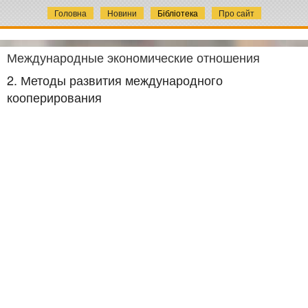
Головна
Новини
Бібліотека
Про сайт
Международные экономические отношения
2. Методы развития международного
кооперирования