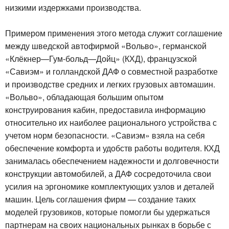
низкими издержками производства.
Примером применения этого метода служит соглашение
между шведской автофирмой «Вольво», германской
«Клёкнер—Гум-больд—Дойц» (КХД), французской
«Савиэм» и голландской ДАФ о совместной разработке
и производстве средних и легких грузовых автомашин.
«Вольво», обладающая большим опытом
конструирования кабин, предоставила информацию
относительно их наиболее рационального устройства с
учетом норм безопасности. «Савиэм» взяла на себя
обеспечение комфорта и удобств работы водителя. КХД
занималась обеспечением надежности и долговечности
конструкции автомобилей, а ДАФ сосредоточила свои
усилия на эргономике комплектующих узлов и деталей
машин. Цель соглашения фирм — создание таких
моделей грузовиков, которые помогли бы удержаться
партнерам на своих национальных рынках в борьбе с