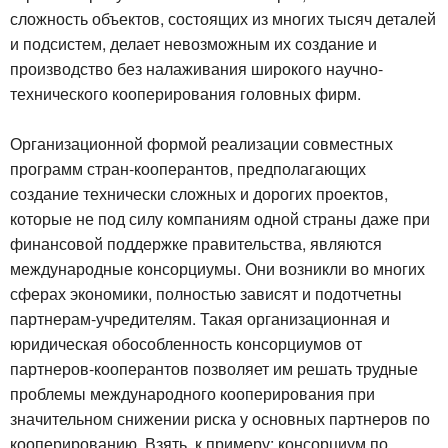
сложность объектов, состоящих из многих тысяч деталей
и подсистем, делает невозможным их создание и
производство без налаживания широкого научно-
технического кооперирования головных фирм.
Организационной формой реализации совместных
программ стран-кооперантов, предполагающих
создание технически сложных и дорогих проектов,
которые не под силу компаниям одной страны даже при
финансовой поддержке правительства, являются
международные консорциумы. Они возникли во многих
сферах экономики, полностью зависят и подотчетны
партнерам-учредителям. Такая организационная и
юридическая обособленность консорциумов от
партнеров-кооперантов позволяет им решать трудные
проблемы международного кооперирования при
значительном снижении риска у основных партнеров по
кооперированию. Взять, к примеру; консорциум по