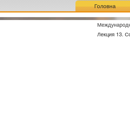
Головна
Международн
Лекция 13. 