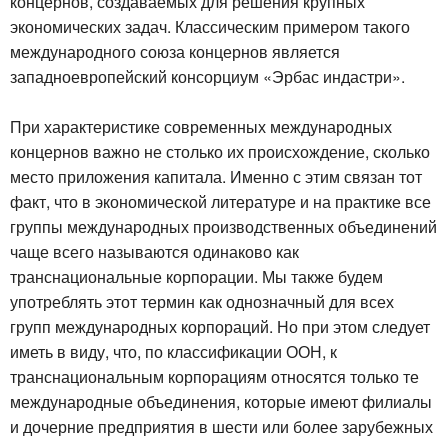
концернов, создаваемых для решения крупных
экономических задач. Классическим примером такого
международного союза концернов является
западноевропейский консорциум «Эрбас индастри».
При характеристике современных международных
концернов важно не столько их происхождение, сколько
место приложения капитала. Именно с этим связан тот
факт, что в экономической литературе и на практике все
группы международных производственных объединений
чаще всего называются одинаково как
транснациональные корпорации. Мы также будем
употреблять этот термин как однозначный для всех
групп международных корпораций. Но при этом следует
иметь в виду, что, по классификации ООН, к
транснациональным корпорациям относятся только те
международные объединения, которые имеют филиалы
и дочерние предприятия в шести или более зарубежных