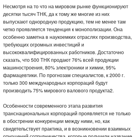
Несмотря на то что на мировом рынке функционируют
десятки тысяч ТНК, да к тому же многие из них
выпускают однородную продукцию, тем не менее там
четко проявляется тенденция к монополизации. Она
особенно заметна в наукоемких отраслях производства,
требующих огромных инвестиций и
высококвалифицированных работников. Достаточно
сказать, что 500 ТНК продают 76% всей продукции
машиностроения, 80% электроники и химии, 95%
фармацевтики. По прогнозам специалистов, к 2000 г.
только 300 международных корпораций будут
производить 75% мирового валового продукта2.
Особенности современного этапа развития
транснациональных корпораций проявляется не только
в обострении конкуренции между ними, но, как
свидетельствует практика, и в возникновении взаимных
отношений сотрудничества, которые получили название