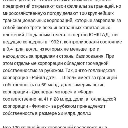
предприятий открывают свои филиалы за границей, но
мирохозяйственную погоду делают 100 крупнейших
транснациональных корпораций, которые закрепили за
собой около трети всех иностранных капитальных
вложений. По данным отчета экспертов ЮНКТАД, эти
ведущие концерны в 1992 г. контролировали состояние
в 3,4 трлн. долл., из которых не меньше трети
находилось за пределами страны базирования. При
этом отдельные корпорации обладают громадной
собственностью за рубежом. Так, англо-голландская
корпорация «Ройял датч — Шелл» имеет за границей
собственность на 69 млрд. долл., американские
корпорации «Дженерал моторе» и «Форд»
соответственно на 41 и 28 млрд. доли, а голландской
корпорации «Филипс» за рубежом принадлежит
собственность в размере 22 млрд. долл.3
Все 100 крупнейших корпораций расположены в