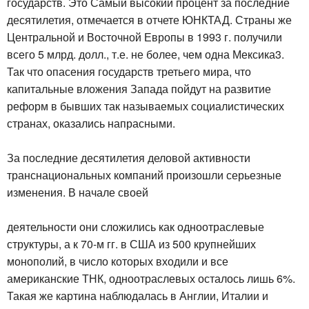
государств. Это Самый высокий процент за последние
десятилетия, отмечается в отчете ЮНКТАД. Страны же
Центральной и Восточной Европы в 1993 г. получили
всего 5 млрд. долл., т.е. не более, чем одна Мексика3.
Так что опасения государств третьего мира, что
капитальные вложения Запада пойдут на развитие
реформ в бывших так называемых социалистических
странах, оказались напрасными.
За последние десятилетия деловой активности
транснациональных компаний произошли серьезные
изменения. В начале своей
деятельности они сложились как одноотраслевые
структуры, а к 70-м гг. в США из 500 крупнейших
монополий, в число которых входили и все
американские ТНК, одноотраслевых осталось лишь 6%.
Такая же картина наблюдалась в Англии, Италии и