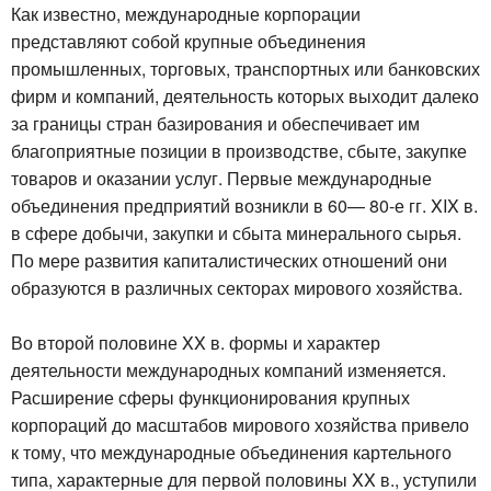
Как известно, международные корпорации
представляют собой крупные объединения
промышленных, торговых, транспортных или банковских
фирм и компаний, деятельность которых выходит далеко
за границы стран базирования и обеспечивает им
благоприятные позиции в производстве, сбыте, закупке
товаров и оказании услуг. Первые международные
объединения предприятий возникли в 60— 80-е гг. XIX в.
в сфере добычи, закупки и сбыта минерального сырья.
По мере развития капиталистических отношений они
образуются в различных секторах мирового хозяйства.
Во второй половине XX в. формы и характер
деятельности международных компаний изменяется.
Расширение сферы функционирования крупных
корпораций до масштабов мирового хозяйства привело
к тому, что международные объединения картельного
типа, характерные для первой половины XX в., уступили