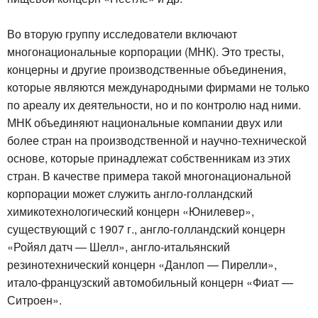
Во вторую группу исследователи включают
многонациональные корпорации (МНК). Это тресты,
концерны и другие производственные объединения,
которые являются международными фирмами не только
по ареалу их деятельности, но и по контролю над ними.
МНК объединяют национальные компании двух или
более стран на производственной и научно-технической
основе, которые принадлежат собственникам из этих
стран. В качестве примера такой многонациональной
корпорации может служить англо-голландский
химикотехнологический концерн «Юнилевер»,
существующий с 1907 г., англо-голландский концерн
«Ройял датч — Шелл», англо-итальянский
резинотехнический концерн «Данлоп — Пирелли»,
итало-французский автомобильный концерн «Фиат —
Ситроен».