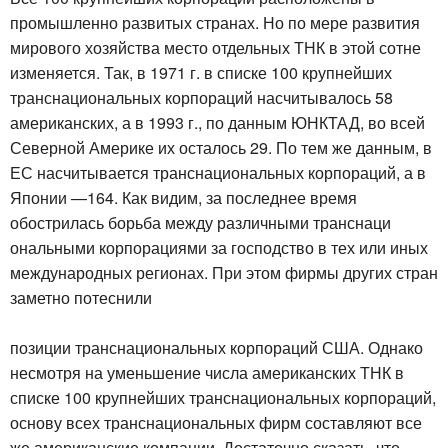
промышленно развитых странах. Но по мере развития
мирового хозяйства место отдельных ТНК в этой сотне
изменяется. Так, в 1971 г. в списке 100 крупнейших
транснациональных корпораций насчитывалось 58
американских, а в 1993 г., по данным ЮНКТАД, во всей
Северной Америке их осталось 29. По тем же данным, в
ЕС насчитывается транснациональных корпораций, а в
Японии —164. Как видим, за последнее время
обострилась борьба между различными транснаци
ональными корпорациями за господство в тех или иных
международных регионах. При этом фирмы других стран
заметно потеснили
позиции транснациональных корпораций США. Однако
несмотря на уменьшение числа американских ТНК в
списке 100 крупнейших транснациональных корпораций,
основу всех транснациональных фирм составляют все
же американские компании. Достаточно сказать, что