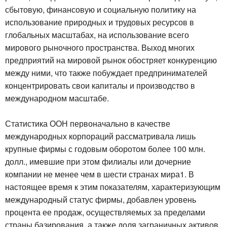
сбытовую, финансовую и социальную политику на
использование природных и трудовых ресурсов в
глобальных масштабах, на использование всего
мирового рыночного пространства. Выход многих
предприятий на мировой рынок обостряет конкуренцию
между ними, что также побуждает предпринимателей
концентрировать свои капиталы и производство в
международном масштабе.
Статистика ООН первоначально в качестве
международных корпораций рассматривала лишь
крупные фирмы с годовым оборотом более 100 млн.
долл., имевшие при этом филиалы или дочерние
компании не менее чем в шести странах мира1. В
настоящее время к этим показателям, характеризующим
международный статус фирмы, добавлен уровень
процента ее продаж, осуществляемых за пределами
страны базирования, а также доля заграничных активов