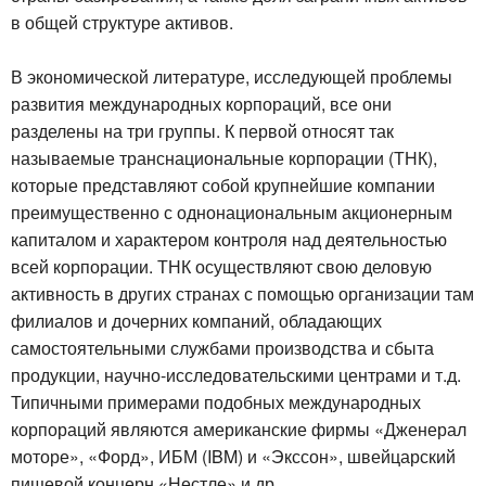
в общей структуре активов.
В экономической литературе, исследующей проблемы
развития международных корпораций, все они
разделены на три группы. К первой относят так
называемые транснациональные корпорации (ТНК),
которые представляют собой крупнейшие компании
преимущественно с однонациональным акционерным
капиталом и характером контроля над деятельностью
всей корпорации. ТНК осуществляют свою деловую
активность в других странах с помощью организации там
филиалов и дочерних компаний, обладающих
самостоятельными службами производства и сбыта
продукции, научно-исследовательскими центрами и т.д.
Типичными примерами подобных международных
корпораций являются американские фирмы «Дженерал
моторе», «Форд», ИБМ (IBM) и «Экссон», швейцарский
пищевой концерн «Нестле» и др.