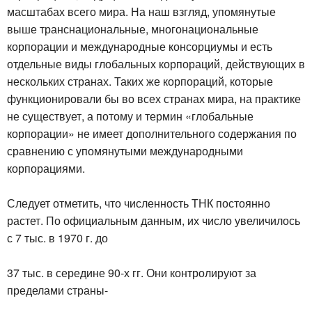
масштабах всего мира. На наш взгляд, упомянутые
выше транснациональные, многонациональные
корпорации и международные консорциумы и есть
отдельные виды глобальных корпораций, действующих в
нескольких странах. Таких же корпораций, которые
функционировали бы во всех странах мира, на практике
не существует, а потому и термин «глобальные
корпорации» не имеет дополнительного содержания по
сравнению с упомянутыми международными
корпорациями.
Следует отметить, что численность ТНК постоянно
растет. По официальным данным, их число увеличилось
с 7 тыс. в 1970 г. до
37 тыс. в середине 90-х гг. Они контролируют за
пределами страны-